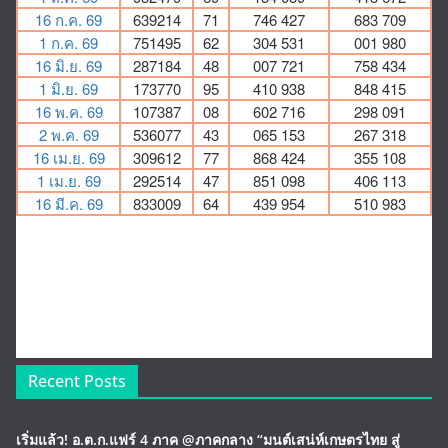
Recent Posts
เริ่มแล้ว! อ.ต.ก.แฟร์ 4 ภาค @ภาคกลาง “มนต์เสน่ห์เกษตรไทย สู่