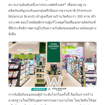
ความงามอันดับหนึ่งจากประเทศฝรั่งเศส* เพื่อขยายฐาน
ผลิตภัณฑ์ดูแลเส้นผมกลุ่มพรีเมียมจากธรรมชาติ (Premium
Botanical Brand) เข้าสู่เครือข่ายร้านวัตสันกว่า 300 สาขาทั่ว
ประเทศ ตอบโจทย์พฤติกรรมผู้บริโภคยุคใหม่ที่มองหาผลิตภัณฑ์
ที่มีประสิทธิภาพควบคู่ไปกับความรับผิดชอบต่อสิ่งแวดล้อมอย่าง
ยั่งยืน
การจับมือกันของสองผู้นำระดับโลกในครั้งนี้ ถือเป็นการสร้าง
มาตรฐานใหม่ให้กับอุตสาหกรรมความงามไทย โดยวัตสันใช้จุด