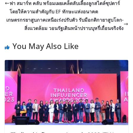
ฟา สมาร์ท คลับ พร้อมเผยเคล็ดลับเลี้ยงลูกสไตล์ซุปตาร์
โดยให้ความสำคัญกับ EF ทักษะแห่งอนาคต
เกษตรกรยาสูบภาคเหนือเร่งปรับตัว รับมือกติกายาสูบโลก-
สิ่งแวดล้อม วอนรัฐเดินหน้าปราบบุหรี่เถื่อนจริงจัง
You May Also Like