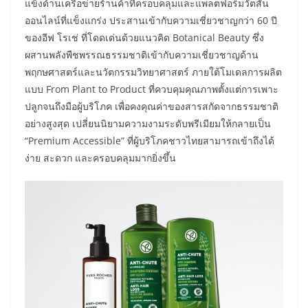
แข็งด้านเครือข่ายร้านค้าที่ครอบคลุมและแพลตฟอร์มวัตสัน
ออนไลน์ที่แข็งแกร่ง ประสานเข้ากับความเชี่ยวชาญกว่า 60 ปี
ของอีฟ โรเช่ ที่โดดเด่นด้วยแนวคิด Botanical Beauty ซึ่ง
ผสานพลังพืชพรรณธรรมชาติเข้ากับความเชี่ยวชาญด้าน
พฤกษศาสตร์และนวัตกรรมวิทยาศาสตร์ ภายใต้โมเดลการผลิต
แบบ From Plant to Product ที่ควบคุมคุณภาพตั้งแต่การเพาะ
ปลูกจนถึงมือผู้บริโภค เพื่อคงคุณค่าของสารสกัดจากธรรมชาติ
อย่างสูงสุด เปลี่ยนนิยามความงามระดับพรีเมียมให้กลายเป็น
“Premium Accessible” ที่ผู้บริโภคชาวไทยสามารถเข้าถึงได้
ง่าย สะดวก และครอบคลุมมากยิ่งขึ้น