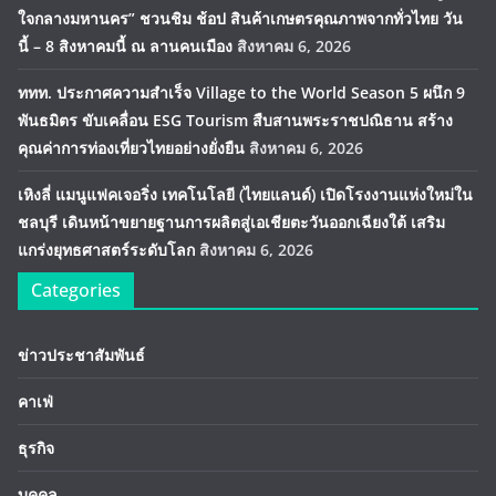
ใจกลางมหานคร” ชวนชิม ช้อป สินค้าเกษตรคุณภาพจากทั่วไทย วัน
นี้ – 8 สิงหาคมนี้ ณ ลานคนเมือง
สิงหาคม 6, 2026
ททท. ประกาศความสำเร็จ Village to the World Season 5 ผนึก 9
พันธมิตร ขับเคลื่อน ESG Tourism สืบสานพระราชปณิธาน สร้าง
คุณค่าการท่องเที่ยวไทยอย่างยั่งยืน
สิงหาคม 6, 2026
เหิงลี่ แมนูแฟคเจอริ่ง เทคโนโลยี (ไทยแลนด์) เปิดโรงงานแห่งใหม่ใน
ชลบุรี เดินหน้าขยายฐานการผลิตสู่เอเชียตะวันออกเฉียงใต้ เสริม
แกร่งยุทธศาสตร์ระดับโลก
สิงหาคม 6, 2026
Categories
ข่าวประชาสัมพันธ์
คาเฟ่
ธุรกิจ
บุคคล