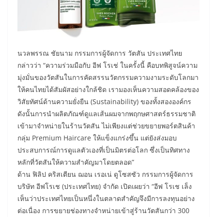
นวลพรรณ ชัยนาม กรรมการผู้จัดการ วัตสัน ประเทศไทย
กล่าวว่า “ความร่วมมือกับ อีฟ โรเช่ ในครั้งนี้ คือบทพิสูจน์ความ
มุ่งมั่นของวัตสันในการคัดสรรนวัตกรรมความงามระดับโลกมา
ให้คนไทยได้สัมผัสอย่างใกล้ชิด เรามองเห็นความสอดคล้องของ
วิสัยทัศน์ด้านความยั่งยืน (Sustainability) ของทั้งสององค์กร
ดังนั้นการนำผลิตภัณฑ์ดูแลเส้นผมจากพฤกษศาสตร์ธรรมชาติ
เข้ามาจำหน่ายในร้านวัตสัน ไม่เพียงแต่ช่วยขยายพอร์ตสินค้า
กลุ่ม Premium Haircare ให้แข็งแกร่งขึ้น แต่ยังส่งมอบ
ประสบการณ์การดูแลตัวเองที่เป็นมิตรต่อโลก ซึ่งเป็นทิศทาง
หลักที่วัตสันให้ความสำคัญมาโดยตลอด”
ด้าน ฟิลิป คริสเตียน ฌอน เรอเน่ ดูโซสซัว กรรมการผู้จัดการ
บริษัท อีฟโรเช (ประเทศไทย) จำกัด เปิดเผยว่า “อีฟ โรเช เล็ง
เห็นว่าประเทศไทยเป็นหนึ่งในตลาดสำคัญจึงมีการลงทุนอย่าง
ต่อเนื่อง การขยายช่องทางจำหน่ายเข้าสู่ร้านวัตสันกว่า 300