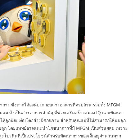
ภชนาการ ซึ่งหากได้องค์ประกอบสารอาหารที่ครบถ้วน รวมทั้ง MFGM
นมแม่ ซึ่งเป็นสารอาหารสำคัญที่ช่วยเสริมสร้างสมอง IQ และพัฒนา
F ให้ลูกน้อยเติบโตอย่างมีศักยภาพ สำหรับคุณแม่ที่ไม่สามารถให้นมลูก
มกับลูก โดยแพทย์อาจแนะนำโภชนาการที่มี MFGM เป็นส่วนผสม เพราะ
นและโปรตีนที่เป็นประโยชน์สำหรับพัฒนาการของเด็กอยู่จำนวนมาก