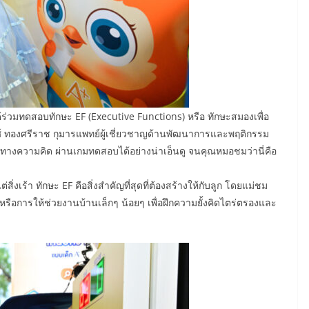
ได้ร่วมทดสอบทักษะ EF (Executive Functions) หรือ ทักษะสมองเพื่อ
์ ทองศรีราช กุมารแพทย์ผู้เชี่ยวชาญด้านพัฒนาการและพฤติกรรม
่นทางความคิด ผ่านเกมทดสอบได้อย่างน่าเอ็นดู จนคุณหมอชมว่านี่คือ
สิ่งเร้า ทักษะ EF คือสิ่งสำคัญที่สุดที่ต้องสร้างให้กับลูก โดยแม่ชม
หรือการให้ช่วยงานบ้านเล็กๆ น้อยๆ เพื่อฝึกความยั้งคิดไตร่ตรองและ