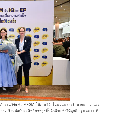
บงานวิจัย ซึ่ง MFGM ก็มีงานวิจัยในนมแม่รองรับมากมายว่านอก
ารเชื่อมต่อมีประสิทธิภาพสูงขึ้นอีกด้วย ทำให้ลูกมี IQ และ EF ที่