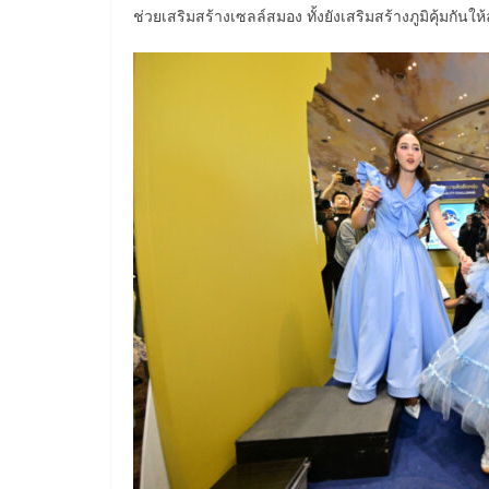
ช่วยเสริมสร้างเซลล์สมอง ทั้งยังเสริมสร้างภูมิคุ้มกันใ