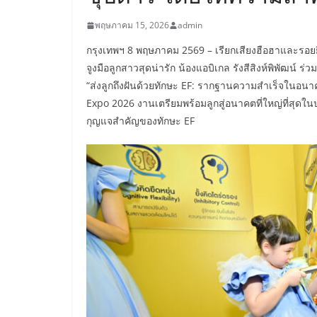
พฤษภาคม 15, 2026
admin
กรุงเทพฯ 8 พฤษภาคม 2569 – เรียกเสียงฮือฮาและรอยยิ้ม
จูงมือลูกสาวสุดน่ารัก น้องแอบิเกล รังสีสิงห์พิพัฒน์ ร
“ส่งลูกถึงฝันด้วยทักษะ EF: รากฐานความสำเร็จในอนาคต
Expo 2026 งานเตรียมพร้อมลูกสู่อนาคตที่ใหญ่ที่สุดใน
กุญแจสำคัญของทักษะ EF