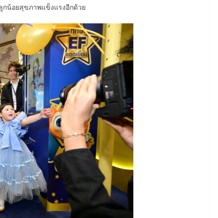
ห้ลูกน้อยสุขภาพแข็งแรงอีกด้วย