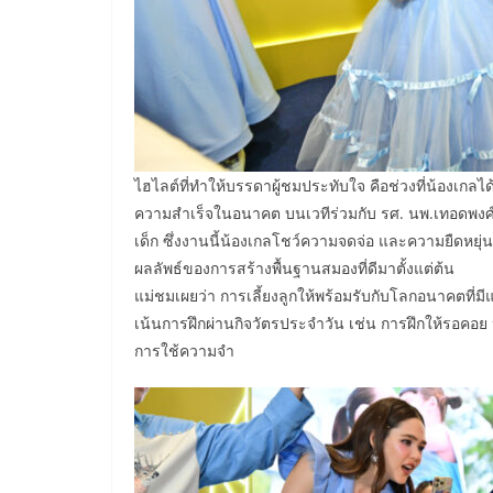
ไฮไลต์ที่ทำให้บรรดาผู้ชมประทับใจ คือช่วงที่น้องเกล
ความสำเร็จในอนาคต บนเวทีร่วมกับ รศ. นพ.เทอดพงศ
เด็ก ซึ่งงานนี้น้องเกลโชว์ความจดจ่อ และความยืดหยุ
ผลลัพธ์ของการสร้างพื้นฐานสมองที่ดีมาตั้งแต่ต้น
แม่ชมเผยว่า การเลี้ยงลูกให้พร้อมรับกับโลกอนาคตที่มีแต่
เน้นการฝึกผ่านกิจวัตรประจำวัน เช่น การฝึกให้รอคอย 
การใช้ความจำ