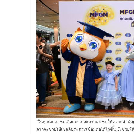
“ในฐานะแม่ ชมเลือกมาเยอะมากค่ะ ชมให้ความสำคัญกั
จากจะช่วยให้เซลล์ประสาทเชื่อมต่อได้ไวขึ้น ยังช่วยให้ก