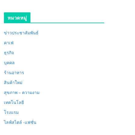
หมวดหมู่
ข่าวประชาสัมพันธ์
คาเฟ่
ธุรกิจ
บุคคล
ร้านอาหาร
สินค้าใหม่
สุขภาพ – ความงาม
เทคโนโลยี
โรงแรม
ไลฟ์สไตล์ -แฟชั่น