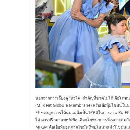
นอกจากการเลี้ยงดู “หัวใจ” สำคัญที่ขาดไม่ได้ คือโ
(Milk Fat Globule Membrane) หรือเยื่อหุ้มไขมันใน
EF ของลูก การให้นมแม่จึงเป็นวิธีที่ดีในการส่งเสริม E
ได้ ควรปรึกษาแพทย์เพื่อ เลือกโภชนาการที่เหมาะส
MFGM คือเยื่อหุ้มอนุภาคไขมันที่พบในนมแม่ มีไขมั