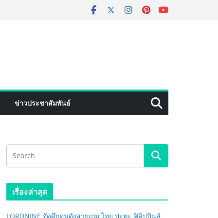
ข่าวประชาสัมพันธ์
เรื่องล่าสุด
LORDNINE จัดศึกคนดังสายเกม ไทย ปะทะ ฟิลิปปินส์