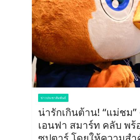
ข่าวประชาสัมพันธ์
น่ารักเกินต้าน! “แม่ชม”
เอนฟา สมาร์ท คลับ พร้อ
ซุปตาร์ โดยให้ความสำ