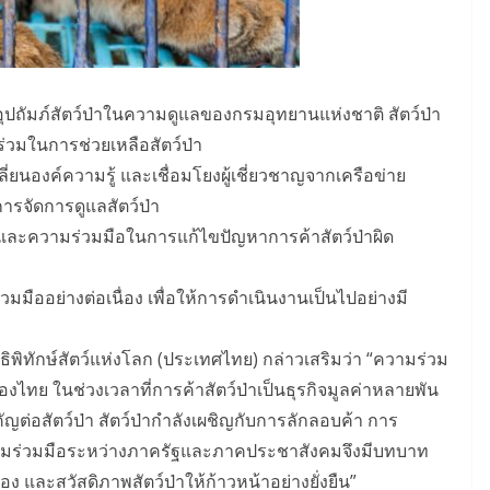
ุปถัมภ์สัตว์ป่าในความดูแลของกรมอุทยานแห่งชาติ สัตว์ป่า
ร่วมในการช่วยเหลือสัตว์ป่า
นองค์ความรู้ และเชื่อมโยงผู้เชี่ยวชาญจากเครือข่าย
ารจัดการดูแลสัตว์ป่า
ง และความร่วมมือในการแก้ไขปัญหาการค้าสัตว์ป่าผิด
มมืออย่างต่อเนื่อง เพื่อให้การดำเนินงานเป็นไปอย่างมี
ิทักษ์สัตว์แห่งโลก (ประเทศไทย) กล่าวเสริมว่า “ความร่วม
ของไทย ในช่วงเวลาที่การค้าสัตว์ป่าเป็นธุรกิจมูลค่าหลายพัน
ญต่อสัตว์ป่า สัตว์ป่ากำลังเผชิญกับการลักลอบค้า การ
วามร่วมมือระหว่างภาครัฐและภาคประชาสังคมจึงมีบทบาท
 และสวัสดิภาพสัตว์ป่าให้ก้าวหน้าอย่างยั่งยืน”