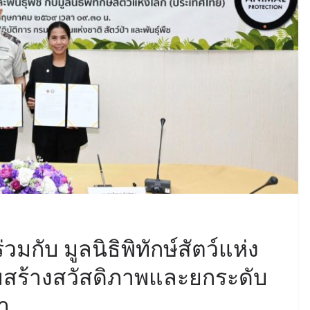
มกับ มูลนิธิพิทักษ์สัตว์แห่ง
มสร้างสวัสดิภาพและยกระดับ
า