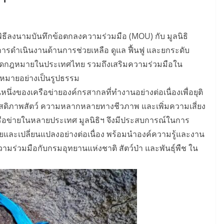
ดพิธีลงนามบันทึกข้อตกลงความร่วมมือ (MOU) กับ มูลนิธิ
นการดำเนินงานด้านการช่วยเหลือ ดูแล ฟื้นฟู และยกระดับ
ัตว์ผิดกฎหมายในประเทศไทย รวมถึงเสริมความร่วมมือใน
ฎหมายอย่างเป็นรูปธรรม
นหนึ่งของเครือข่ายองค์กรสากลที่ทำงานอย่างต่อเนื่องเพื่อยุติ
สวัสดิภาพสัตว์ ความหลากหลายทางชีวภาพ และเพิ่มความเสี่ยง
รือข่ายในหลายประเทศ มูลนิธิฯ จึงมีประสบการณ์ในการ
ยและเปลี่ยนแปลงอย่างต่อเนื่อง พร้อมนำองค์ความรู้และงาน
ามร่วมมือกับกรมอุทยานแห่งชาติ สัตว์ป่า และพันธุ์พืช ใน