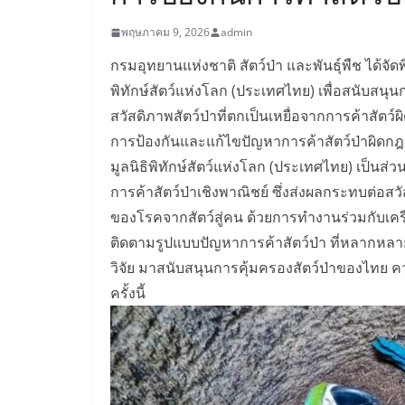
พฤษภาคม 9, 2026
admin
กรมอุทยานแห่งชาติ สัตว์ป่า และพันธุ์พืช ได้จั
พิทักษ์สัตว์แห่งโลก (ประเทศไทย) เพื่อสนับสนุ
สวัสดิภาพสัตว์ป่าที่ตกเป็นเหยื่อจากการค้าส
การป้องกันและแก้ไขปัญหาการค้าสัตว์ป่าผิดก
มูลนิธิพิทักษ์สัตว์แห่งโลก (ประเทศไทย) เป็นส่ว
การค้าสัตว์ป่าเชิงพาณิชย์ ซึ่งส่งผลกระทบต่อ
ของโรคจากสัตว์สู่คน ด้วยการทำงานร่วมกับเค
ติดตามรูปแบบปัญหาการค้าสัตว์ป่า ที่หลากหลา
วิจัย มาสนับสนุนการคุ้มครองสัตว์ป่าของไทย คว
ครั้งนี้