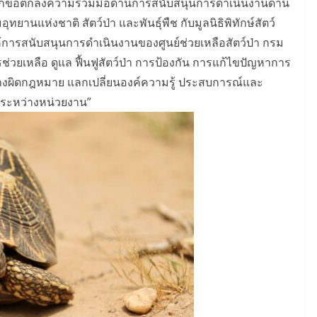
ันทึกข้อตกลงความร่วมมือด้านการสนับสนุนการดำเนินงานด้าน
ยานแห่งชาติ สัตว์ป่า และพันธุ์พืช กับมูลนิธิพิทักษ์สัตว์
ห้การสนับสนุนการดำเนินงานของศูนย์ช่วยเหลือสัตว์ป่า กรม
รช่วยเหลือ ดูแล ฟื้นฟูสัตว์ป่า การป้องกัน การแก้ไขปัญหาการ
่างผิดกฎหมาย แลกเปลี่ยนองค์ความรู้ ประสบการณ์และ
ป่าระหว่างหน่วยงาน”