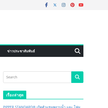
ข่าวประชาสัมพันธ์
เรื่องล่าสุด
PIPPER STANDARD® เปิดตัวแชมพูอาบน้ำ และ โฟม