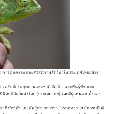
อ การคุ้มครอง และสวัสดิภาพสัตว์ป่าในประเทศไทยอย่าง
 อธิบดีกรมอุทยานแห่งชาติ สัตว์ป่า และพันธุ์พืช และ
ิทักษ์สัตว์แห่งโลก (ประเทศไทย) โดยมีผู้แทนจากทั้งสอง
ิ สัตว์ป่า และพันธุ์พืช กล่าวว่า “กรมอุทยานฯ มีความยินดี