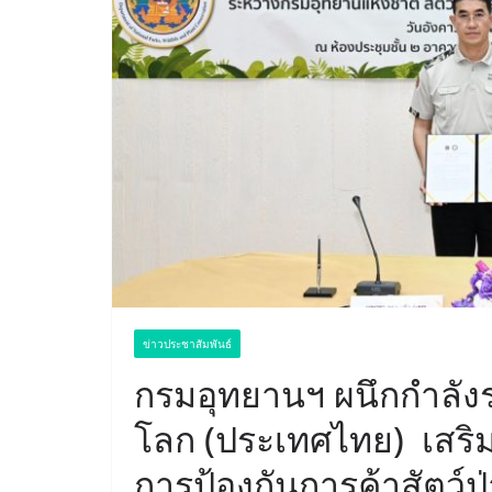
ข่าวประชาสัมพันธ์
กรมอุทยานฯ ผนึกกำลังร่ว
โลก (ประเทศไทย) เสริ
การป้องกันการค้าสัตว์ป่