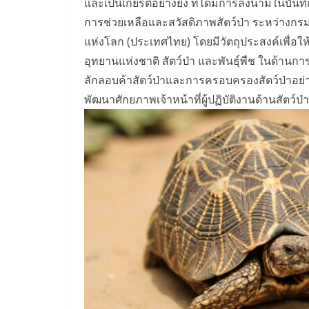
และเป็นเกียรติอย่างยิ่ง ที่ได้มีการลงนามในบ
การช่วยเหลือและสวัสดิภาพสัตว์ป่า ระหว่างกรมอุท
แห่งโลก (ประเทศไทย) โดยมีวัตถุประสงค์เพื่อใ
อุทยานแห่งชาติ สัตว์ป่า และพันธุ์พืช ในด้านกา
ลักลอบค้าสัตว์ป่าและการครอบครองสัตว์ป่าอย
พัฒนาศักยภาพเจ้าหน้าที่ผู้ปฏิบัติงานด้านสัตว์