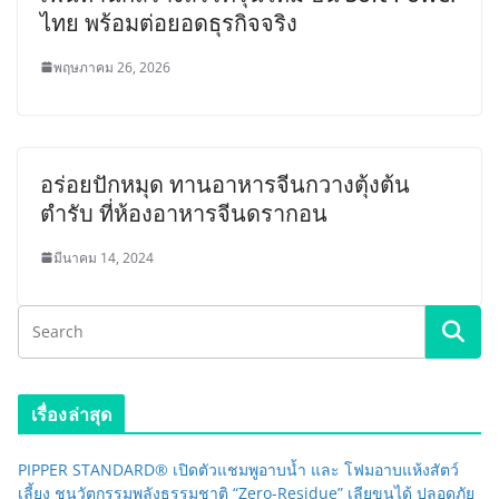
ไทย พร้อมต่อยอดธุรกิจจริง
พฤษภาคม 26, 2026
อร่อยปักหมุด ทานอาหารจีนกวางตุ้งต้น
ตำรับ ที่ห้องอาหารจีนดรากอน
มีนาคม 14, 2024
เรื่องล่าสุด
PIPPER STANDARD® เปิดตัวแชมพูอาบน้ำ และ โฟมอาบแห้งสัตว์
เลี้ยง ชูนวัตกรรมพลังธรรมชาติ “Zero-Residue” เลียขนได้ ปลอดภัย