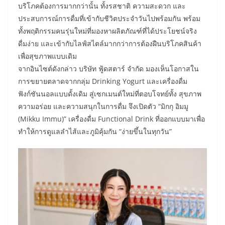
บริโภคต้องการมากกว่านั้น ทั้งรสชาติ ความสะดวก และ
ประสบการณ์การดื่มที่เข้ากับชีวิตประจำวันไปพร้อมกัน พร้อม
ทั้งพฤติกรรมคนรุ่นใหม่ที่มองหาผลิตภัณฑ์ที่ได้ประโยชน์จริง
ดื่มง่าย และเข้ากับไลฟ์สไตล์มากกว่าการต้องฝืนบริโภคสินค้า
เพื่อสุขภาพแบบเดิม
จากอินไซต์ดังกล่าว บริษัท ฟู้ดสตาร์ จำกัด มองเห็นโอกาสใน
การขยายตลาดจากกลุ่ม Drinking Yogurt และเครื่องดื่ม
ฟังก์ชันนอลแบบดั้งเดิม สู่เซกเมนต์ใหม่ที่ตอบโจทย์ทั้ง สุขภาพ
ความอร่อย และความสนุกในการดื่ม จึงเปิดตัว “มิกกุ อิมมู
(Mikku Immu)” เครื่องดื่ม Functional Drink ที่ออกแบบมาเพื่อ
ทำให้การดูแลลำไส้และภูมิคุ้มกัน “ง่ายขึ้นในทุกวัน”