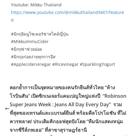
Youtube: Mikku Thailand
https://www.youtube.com/@mikkuthailand9407/feature
d
#มิกกุอิมมูไซเดอร์ซ่าสไตล์ญี่ปุ่น
#MikkuImmuCider
#มิกกุซ่าช่วยย่อย
#มิกกุอร่อยง่ายทุกการอีส
#Applecidervinegar #Ricevinegar #SparklingYogurt
ตอกย้ำการเป็นจุดหมายของคนรักยีนส์ทั่วไทย “ห้าง
โรบินสัน” เปิดซิกเนเจอร์แคมเปญใหญ่แห่งปี “Robinson
Super Jeans Week : Jeans All Day Every Day” รวม
ที่สุดของเทรนด์และแบรนด์ยีนส์ พร้อมดีลโปรโมชัน ที่ไม่
ควรพลาด! ประเดิมคิกออฟสุดปังโดย “ทีมนักแสดงหนุ่ม
จากซีรีส์ภพเธอ” ที่สาขาสุราษฎร์ธานี