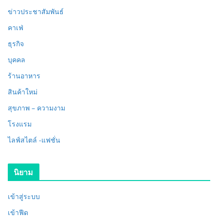
ข่าวประชาสัมพันธ์
คาเฟ่
ธุรกิจ
บุคคล
ร้านอาหาร
สินค้าใหม่
สุขภาพ – ความงาม
โรงแรม
ไลฟ์สไตล์ -แฟชั่น
นิยาม
เข้าสู่ระบบ
เข้าฟีด