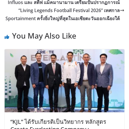
Influos และ สตีฟ แม็คมานามาน เตรียมปั้นปรากฏการณ์
“Living Legends Football Festival 2026” เทศกาล
Sportainment ครั้งยิ่งใหญ่ที่สุดในเอเชียตะวันออกเฉียงใต้
You May Also Like
“KJL” ได้รับเกียรติเป็นวิทยากร หลักสูตร