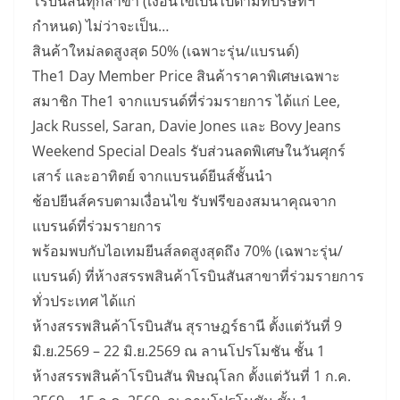
โรบินสันทุกสาขา (เงื่อนไขเป็นไปตามที่บริษัทฯ
กำหนด) ไม่ว่าจะเป็น…
สินค้าใหม่ลดสูงสุด 50% (เฉพาะรุ่น/แบรนด์)
The1 Day Member Price สินค้าราคาพิเศษเฉพาะ
สมาชิก The1 จากแบรนด์ที่ร่วมรายการ ได้แก่ Lee,
Jack Russel, Saran, Davie Jones และ Bovy Jeans
Weekend Special Deals รับส่วนลดพิเศษในวันศุกร์
เสาร์ และอาทิตย์ จากแบรนด์ยีนส์ชั้นนำ
ช้อปยีนส์ครบตามเงื่อนไข รับฟรีของสมนาคุณจาก
แบรนด์ที่ร่วมรายการ
พร้อมพบกับไอเทมยีนส์ลดสูงสุดถึง 70% (เฉพาะรุ่น/
แบรนด์) ที่ห้างสรรพสินค้าโรบินสันสาขาที่ร่วมรายการ
ทั่วประเทศ ได้แก่
ห้างสรรพสินค้าโรบินสัน สุราษฎร์ธานี ตั้งแต่วันที่ 9
มิ.ย.2569 – 22 มิ.ย.2569 ณ ลานโปรโมชัน ชั้น 1
ห้างสรรพสินค้าโรบินสัน พิษณุโลก ตั้งแต่วันที่ 1 ก.ค.