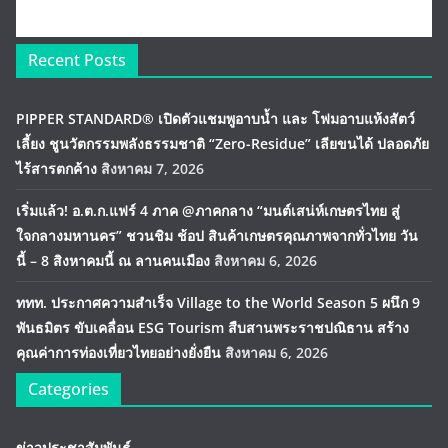
Recent Posts
PIPPER STANDARD® เปิดตัวแชมพูอาบน้ำ และ โฟมอาบแห้งสัตว์
เลี้ยง ชูนวัตกรรมพลังธรรมชาติ “Zero-Residue” เลียขนได้ ปลอดภัย
ไร้สารตกค้าง
สิงหาคม 7, 2026
เริ่มแล้ว! อ.ต.ก.แฟร์ 4 ภาค @ภาคกลาง “มนต์เสน่ห์เกษตรไทย สู่
ใจกลางมหานคร” ชวนชิม ช้อป สินค้าเกษตรคุณภาพจากทั่วไทย วัน
นี้ – 8 สิงหาคมนี้ ณ ลานคนเมือง
สิงหาคม 6, 2026
ททท. ประกาศความสำเร็จ Village to the World Season 5 ผนึก 9
พันธมิตร ขับเคลื่อน ESG Tourism สืบสานพระราชปณิธาน สร้าง
คุณค่าการท่องเที่ยวไทยอย่างยั่งยืน
สิงหาคม 6, 2026
Categories
ข่าวประชาสัมพันธ์