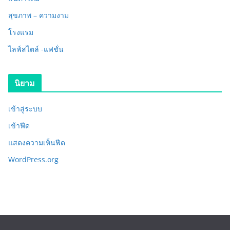
สุขภาพ – ความงาม
โรงแรม
ไลฟ์สไตล์ -แฟชั่น
นิยาม
เข้าสู่ระบบ
เข้าฟีด
แสดงความเห็นฟีด
WordPress.org