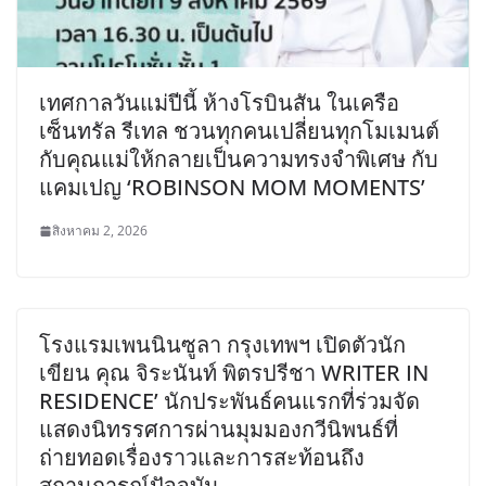
เทศกาลวันแม่ปีนี้ ห้างโรบินสัน ในเครือ
เซ็นทรัล รีเทล ชวนทุกคนเปลี่ยนทุกโมเมนต์
กับคุณแม่ให้กลายเป็นความทรงจำพิเศษ กับ
แคมเปญ ‘ROBINSON MOM MOMENTS’
สิงหาคม 2, 2026
โรงแรมเพนนินซูลา กรุงเทพฯ เปิดตัวนัก
เขียน คุณ จิระนันท์ พิตรปรีชา WRITER IN
RESIDENCE’ นักประพันธ์คนแรกที่ร่วมจัด
แสดงนิทรรศการผ่านมุมมองกวีนิพนธ์ที่
ถ่ายทอดเรื่องราวและการสะท้อนถึง
สถานการณ์ปัจจุบัน