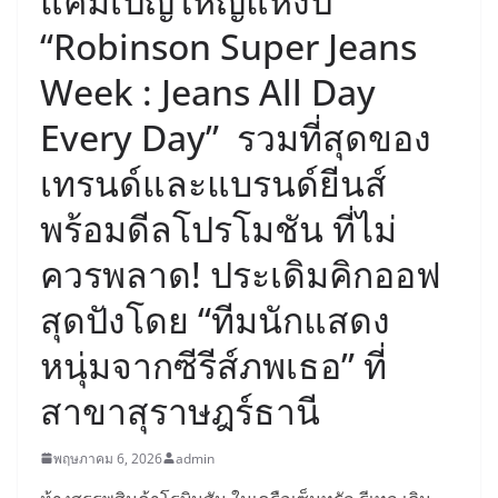
แคมเปญใหญ่แห่งปี
“Robinson Super Jeans
Week : Jeans All Day
Every Day” รวมที่สุดของ
เทรนด์และแบรนด์ยีนส์
พร้อมดีลโปรโมชัน ที่ไม่
ควรพลาด! ประเดิมคิกออฟ
สุดปังโดย “ทีมนักแสดง
หนุ่มจากซีรีส์ภพเธอ” ที่
สาขาสุราษฎร์ธานี
พฤษภาคม 6, 2026
admin