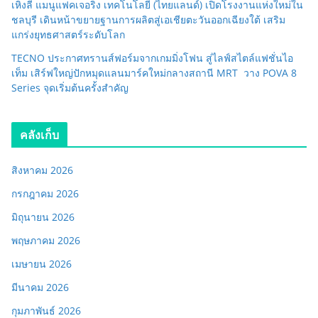
เหิงลี่ แมนูแฟคเจอริ่ง เทคโนโลยี (ไทยแลนด์) เปิดโรงงานแห่งใหม่ใน
ชลบุรี เดินหน้าขยายฐานการผลิตสู่เอเชียตะวันออกเฉียงใต้ เสริม
แกร่งยุทธศาสตร์ระดับโลก
TECNO ประกาศทรานส์ฟอร์มจากเกมมิ่งโฟน สู่ไลฟ์สไตล์แฟชั่นไอ
เท็ม เสิร์ฟใหญ่ปักหมุดแลนมาร์คใหม่กลางสถานี MRT วาง POVA 8
Series จุดเริ่มต้นครั้งสำคัญ
คลังเก็บ
สิงหาคม 2026
กรกฎาคม 2026
มิถุนายน 2026
พฤษภาคม 2026
เมษายน 2026
มีนาคม 2026
กุมภาพันธ์ 2026