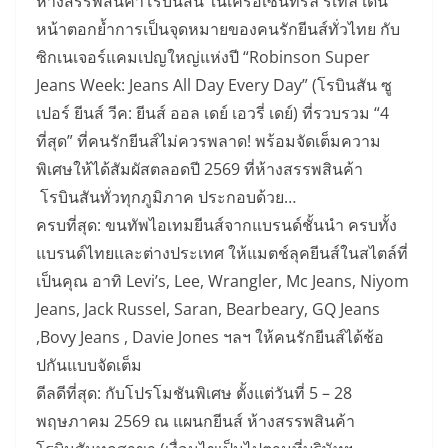
ห้างสรรพสินค้าโรบินสัน ในเครือเซ็นทรัล รีเทล เดิน
หน้าตอกย้ำการเป็นจุดหมายของคนรักยีนส์ทั่วไทย กับ
ซิกเนเจอร์แคมเปญใหญ่แห่งปี “Robinson Super
Jeans Week: Jeans All Day Every Day” (โรบินสัน ซู
เปอร์ ยีนส์ วีค: ยีนส์ ออล เดย์ เอวรี่ เดย์) ที่รวบรวม “4
ที่สุด” ที่คนรักยีนส์ไม่ควรพลาด! พร้อมจัดเต็มความ
พิเศษให้ได้สัมผัสตลอดปี 2569 ที่ห้างสรรพสินค้า
โรบินสันทั่วทุกภูมิภาค ประกอบด้วย…
ครบที่สุด: ขนทัพไอเทมยีนส์จากแบรนด์ชั้นนำ ครบทั้ง
แบรนด์ไทยและต่างประเทศ ให้แมตช์ลุคยีนส์ในสไตล์ที่
เป็นคุณ อาทิ Levi’s, Lee, Wrangler, Mc Jeans, Niyom
Jeans, Jack Russel, Saran, Bearbeary, GQ Jeans
,Bovy Jeans , Davie Jones ฯลฯ ให้คนรักยีนส์ได้ช้อ
ปกันแบบจัดเต็ม
ดีลดีที่สุด: กับโปรโมชันพิเศษ ตั้งแต่วันที่ 5 – 28
พฤษภาคม 2569 ณ แผนกยีนส์ ห้างสรรพสินค้า