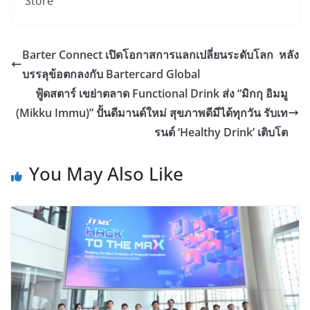
Store
Barter Connect เปิดโอกาสการแลกเปลี่ยนระดับโลก หลัง
บรรลุข้อตกลงกับ Bartercard Global
ฟู้ดสตาร์ เขย่าตลาด Functional Drink ส่ง “มิกกุ อิมมู
(Mikku Immu)” ปั้นดีมานด์ใหม่ สุขภาพดีมีได้ทุกวัน รับเท
รนด์ ‘Healthy Drink’ เติบโต
You May Also Like