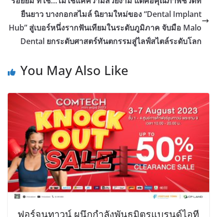
รอยยิ้ม ที่ใช่…ไม่ใช่แค่ความสวยงาม แต่คือคุณภาพชีวิตที่
ยืนยาว บางกอกสไมล์ นิยามใหม่ของ “Dental Implant
Hub” สู่เบอร์หนึ่งรากฟันเทียมในระดับภูมิภาค จับมือ Malo
Dental ยกระดับศาสตร์ทันตกรรมสู่ไลฟ์สไตล์ระดับโลก
You May Also Like
ฟอร์จูนทาวน์ ผนึกกำลังพันธมิตรแบรนด์ไอที