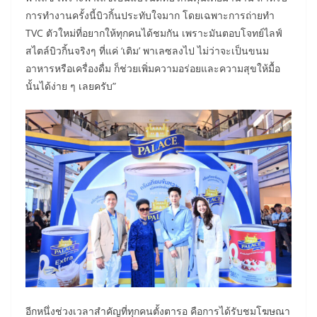
การทำงานครั้งนี้บิวกิ้นประทับใจมาก โดยเฉพาะการถ่ายทำ
TVC ตัวใหม่ที่อยากให้ทุกคนได้ชมกัน เพราะมันตอบโจทย์ไลฟ์
สไตล์บิวกิ้นจริงๆ ที่แค่ ‘เติม’ พาเลซลงไป ไม่ว่าจะเป็นขนม
อาหารหรือเครื่องดื่ม ก็ช่วยเพิ่มความอร่อยและความสุขให้มื้อ
นั้นได้ง่าย ๆ เลยครับ”
อีกหนึ่งช่วงเวลาสำคัญที่ทุกคนตั้งตารอ คือการได้รับชมโฆษณา