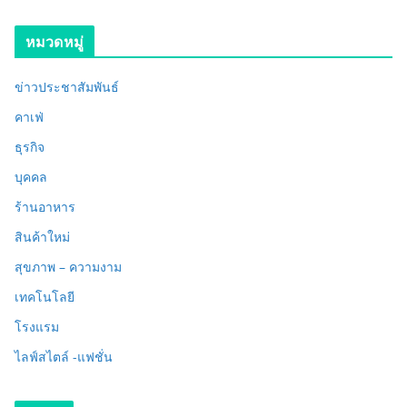
หมวดหมู่
ข่าวประชาสัมพันธ์
คาเฟ่
ธุรกิจ
บุคคล
ร้านอาหาร
สินค้าใหม่
สุขภาพ – ความงาม
เทคโนโลยี
โรงแรม
ไลฟ์สไตล์ -แฟชั่น