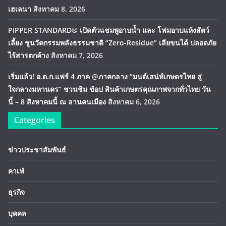
เฮเลนา
สิงหาคม 8, 2026
PIPPER STANDARD® เปิดตัวแชมพูอาบน้ำ และ โฟมอาบแห้งสัตว์
เลี้ยง ชูนวัตกรรมพลังธรรมชาติ “Zero-Residue” เลียขนได้ ปลอดภัย
ไร้สารตกค้าง
สิงหาคม 7, 2026
เริ่มแล้ว! อ.ต.ก.แฟร์ 4 ภาค @ภาคกลาง “มนต์เสน่ห์เกษตรไทย สู่
ใจกลางมหานคร” ชวนชิม ช้อป สินค้าเกษตรคุณภาพจากทั่วไทย วัน
นี้ – 8 สิงหาคมนี้ ณ ลานคนเมือง
สิงหาคม 6, 2026
Categories
ข่าวประชาสัมพันธ์
คาเฟ่
ธุรกิจ
บุคคล