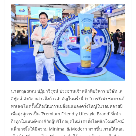
นายกฤษณพน ปฏิมาวิรุจน์ ประธานเจ้าหน้าที่บริหาร บริษัท เด
ลี่ฟู้ดส์ จำกัด กล่าวถึงก้าวสำคัญในครั้งนี้ว่า “การรีเฟรชแบรนด์
พาเลซในครั้งนี้ถือเป็นการเปลี่ยนแปลงครั้งใหญ่ในรอบหลายปี
เพื่อมุ่งสู่การเป็น ‘Premium Friendly Lifestyle Brand’ ที่เข้า
ถึงทุกโมเมนต์ของชีวิตผู้บริโภคยุคใหม่ เราตั้งใจพลิกโฉมดีไซน์
แพ็กเกจจิ้งให้มีความ Minimal & Modern มากขึ้น ภายใต้คอน