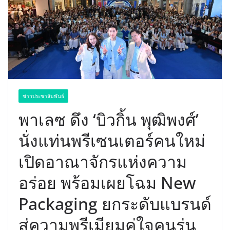
ข่าวประชาสัมพันธ์
พาเลซ ดึง ‘บิวกิ้น พุฒิพงศ์’
นั่งแท่นพรีเซนเตอร์คนใหม่
เปิดอาณาจักรแห่งความ
อร่อย พร้อมเผยโฉม New
Packaging ยกระดับแบรนด์
สู่ความพรีเมียมคู่ใจคนรุ่น