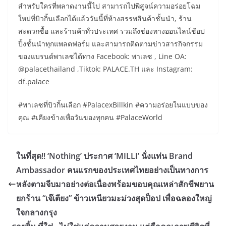
สำหรับใครที่พลาดงานนี้ไป สามารถไปพิสูจน์ความอร่อยโฉม
ใหม่ที่บิวกิ้นเลือกได้แล้ววันนี้ที่ห้างสรรพสินค้าชั้นนำ, ร้าน
สะดวกซื้อ และร้านค้าทั่วประเทศ รวมถึงช่องทางออนไลน์ช้อป
ปิ้งชั้นนำทุกแพลตฟอร์ม และสามารถติดตามข่าวสารกิจกรรม
ของแบรนด์พาเลซได้ทาง Facebook: พาเลซ , Line OA:
@palacethailand ,Tiktok: PALACE.TH และ Instagram:
df.palace
#พาเลซที่บิวกิ้นเลือก #PalacexBillkin #ความอร่อยในแบบของ
คุณ #เคียงข้างเพื่อวันของทุกคน #PalaceWorld
ในที่สุด!! ‘Nothing’ ประกาศ ‘MILLI’ นั่งแท่น Brand
Ambassador คนแรกของประเทศไทยอย่างเป็นทางการ
หลังตามจีบมาอย่างต่อเนื่องพร้อมขอบคุณเหล่าสักขีพยาน
ยกร้าน “เจ๊เตียง” ข้าวเหนียวมะม่วงสุดป็อป เพื่อฉลองใหญ่
ใจกลางกรุง