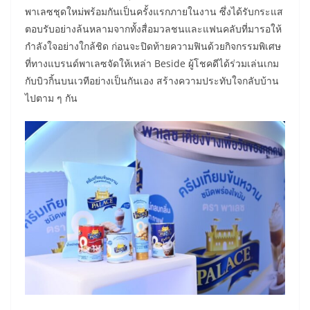
พาเลซชุดใหม่พร้อมกันเป็นครั้งแรกภายในงาน ซึ่งได้รับกระแส
ตอบรับอย่างล้นหลามจากทั้งสื่อมวลชนและแฟนคลับที่มารอให้
กำลังใจอย่างใกล้ชิด ก่อนจะปิดท้ายความฟินด้วยกิจกรรมพิเศษ
ที่ทางแบรนด์พาเลซจัดให้เหล่า Beside ผู้โชคดีได้ร่วมเล่นเกม
กับบิวกิ้นบนเวทีอย่างเป็นกันเอง สร้างความประทับใจกลับบ้าน
ไปตาม ๆ กัน