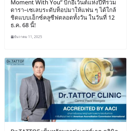
Moment With You” บิ๊กอีเว้นต์แห่งปีที่รวม
ดารา–เซเลบระดับท็อปมาให้แฟน ๆ ได้ใกล้
ชิดแบบเอ็กซ์คลูซีฟตลอดทั้งวัน ในวันที่ 12
ธ.ค. 68 นี้!
ธันวาคม 11, 2025