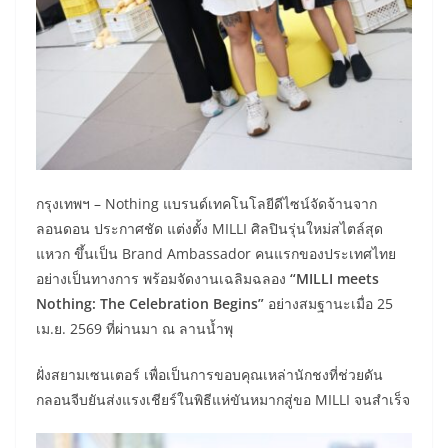
กรุงเทพฯ – Nothing แบรนด์เทคโนโลยีดีไซน์จัดจ้านจาก
ลอนดอน ประกาศชัด แต่งตั้ง MILLI ศิลปินรุ่นใหม่สไตล์สุด
แหวก ขึ้นเป็น Brand Ambassador คนแรกของประเทศไทย
อย่างเป็นทางการ พร้อมจัดงานเฉลิมฉลอง
“MILLI meets
Nothing: The Celebration Begins”
อย่างสมฐานะเมื่อ 25
เม.ย. 2569 ที่ผ่านมา ณ ลานน้ำพุ
ฝั่งสยามเซนเตอร์ เพื่อเป็นการขอบคุณเหล่านักชงที่ช่วยดัน
กลอนจีบยันส่งแรงเชียร์ในพิธีแห่ขันหมากสู่ขอ MILLI จนสำเร็จ