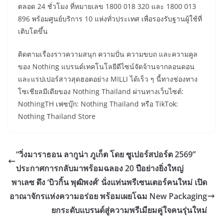
ตลอด 24 ชั่วโมง ที่หมายเลข 1800 018 320 และ 1800 013
896 พร้อมศูนย์บริการ 10 แห่งทั่วประเทศ เพื่อรองรับฐานผู้ใช้ที่
เติบโตขึ้น
​ติดตามเรื่องราวความสนุก ความปั่น ความขบถ และความคูล
ของ Nothing แบรนด์เทคโนโลยีดีไซน์จัดจ้านจากลอนดอน
และแรปเปอร์สาวสุดฮอตอย่าง MILLI ได้เร็ว ๆ นี้ทางช่องทาง
โซเชียลมีเดียของ Nothing Thailand ผ่านทางเว็บไซต์:
NothingTH เฟซบุ๊ก: Nothing Thailand หรือ TikTok:
Nothing Thailand Store
“วิ่งมาราธอน ลากูน่า ภูเก็ต โดย ซูเปอร์สปอร์ต 2569”
ประกาศการกลับมาพร้อมฉลอง 20 ปีอย่างยิ่งใหญ่
พาเลซ ดึง ‘บิวกิ้น พุฒิพงศ์’ นั่งแท่นพรีเซนเตอร์คนใหม่ เปิด
อาณาจักรแห่งความอร่อย พร้อมเผยโฉม New Packaging
ยกระดับแบรนด์สู่ความพรีเมียมคู่ใจคนรุ่นใหม่