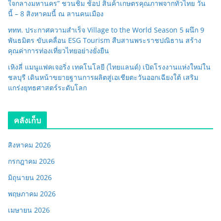
ใจกลางมหานคร” ชวนชิม ช้อป สินค้าเกษตรคุณภาพจากทั่วไทย วัน
นี้ – 8 สิงหาคมนี้ ณ ลานคนเมือง
ททท. ประกาศความสำเร็จ Village to the World Season 5 ผนึก 9
พันธมิตร ขับเคลื่อน ESG Tourism สืบสานพระราชปณิธาน สร้าง
คุณค่าการท่องเที่ยวไทยอย่างยั่งยืน
เหิงลี่ แมนูแฟคเจอริ่ง เทคโนโลยี (ไทยแลนด์) เปิดโรงงานแห่งใหม่ใน
ชลบุรี เดินหน้าขยายฐานการผลิตสู่เอเชียตะวันออกเฉียงใต้ เสริม
แกร่งยุทธศาสตร์ระดับโลก
คลังเก็บ
สิงหาคม 2026
กรกฎาคม 2026
มิถุนายน 2026
พฤษภาคม 2026
เมษายน 2026