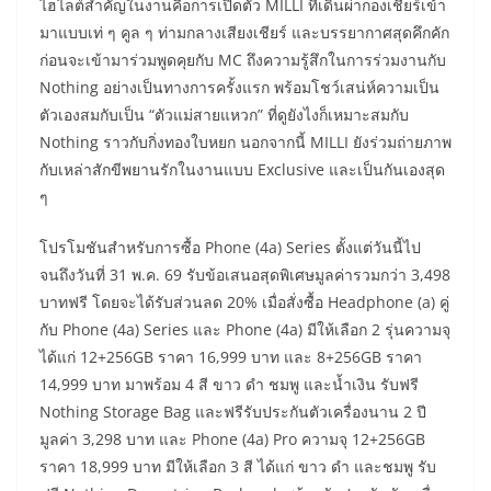
​ไฮไลต์สำคัญในงานคือการเปิดตัว MILLI ที่เดินผ่ากองเชียร์เข้า
มาแบบเท่ ๆ คูล ๆ ท่ามกลางเสียงเชียร์ และบรรยากาศสุดคึกคัก
ก่อนจะเข้ามาร่วมพูดคุยกับ MC ถึงความรู้สึกในการร่วมงานกับ
Nothing อย่างเป็นทางการครั้งแรก พร้อมโชว์เสน่ห์ความเป็น
ตัวเองสมกับเป็น “ตัวแม่สายแหวก” ที่ดูยังไงก็เหมาะสมกับ
Nothing ราวกับกิ่งทองใบหยก นอกจากนี้ MILLI ยังร่วมถ่ายภาพ
กับเหล่าสักขีพยานรักในงานแบบ Exclusive และเป็นกันเองสุด
ๆ
​โปรโมชันสำหรับการซื้อ Phone (4a) Series ตั้งแต่วันนี้ไป
จนถึงวันที่ 31 พ.ค. 69 รับข้อเสนอสุดพิเศษมูลค่ารวมกว่า 3,498
บาทฟรี โดยจะได้รับส่วนลด 20% เมื่อสั่งซื้อ Headphone (a) คู่
กับ Phone (4a) Series และ Phone (4a) มีให้เลือก 2 รุ่นความจุ
ได้แก่ 12+256GB ราคา 16,999 บาท และ 8+256GB ราคา
14,999 บาท มาพร้อม 4 สี ขาว ดำ ชมพู และน้ำเงิน รับฟรี
Nothing Storage Bag และฟรีรับประกันตัวเครื่องนาน 2 ปี
มูลค่า 3,298 บาท และ Phone (4a) Pro ความจุ 12+256GB
ราคา 18,999 บาท มีให้เลือก 3 สี ได้แก่ ขาว ดำ และชมพู รับ