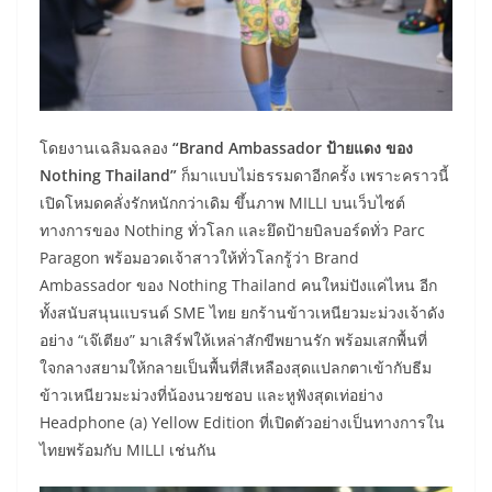
​โดยงานเฉลิมฉลอง
“Brand Ambassador ป้ายแดง ของ
Nothing Thailand”
ก็มาแบบไม่ธรรมดาอีกครั้ง เพราะคราวนี้
เปิดโหมดคลั่งรักหนักกว่าเดิม ขึ้นภาพ MILLI บนเว็บไซต์
ทางการของ Nothing ทั่วโลก และยึดป้ายบิลบอร์ดทั่ว Parc
Paragon พร้อมอวดเจ้าสาวให้ทั่วโลกรู้ว่า Brand
Ambassador ของ Nothing Thailand คนใหม่ปังแค่ไหน อีก
ทั้งสนับสนุนแบรนด์ SME ไทย ยกร้านข้าวเหนียวมะม่วงเจ้าดัง
อย่าง “เจ๊เตียง” มาเสิร์ฟให้เหล่าสักขีพยานรัก พร้อมเสกพื้นที่
ใจกลางสยามให้กลายเป็นพื้นที่สีเหลืองสุดแปลกตาเข้ากับธีม
ข้าวเหนียวมะม่วงที่น้องนวยชอบ และหูฟังสุดเท่อย่าง
Headphone (a) Yellow Edition ที่เปิดตัวอย่างเป็นทางการใน
ไทยพร้อมกับ MILLI เช่นกัน