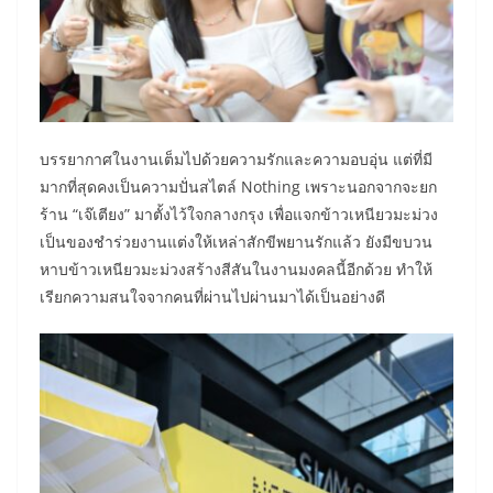
​บรรยากาศในงานเต็มไปด้วยความรักและความอบอุ่น แต่ที่มี
มากที่สุดคงเป็นความปั่นสไตล์ Nothing เพราะนอกจากจะยก
ร้าน “เจ๊เตียง” มาตั้งไว้ใจกลางกรุง เพื่อแจกข้าวเหนียวมะม่วง
เป็นของชำร่วยงานแต่งให้เหล่าสักขีพยานรักแล้ว ยังมีขบวน
หาบข้าวเหนียวมะม่วงสร้างสีสันในงานมงคลนี้อีกด้วย ทำให้
เรียกความสนใจจากคนที่ผ่านไปผ่านมาได้เป็นอย่างดี