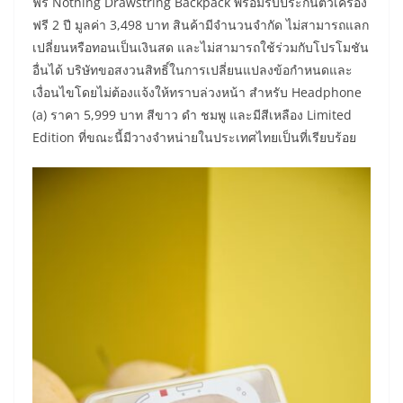
ฟรี Nothing Drawstring Backpack พร้อมรับประกันตัวเครื่อง
ฟรี 2 ปี มูลค่า 3,498 บาท สินค้ามีจำนวนจำกัด ไม่สามารถแลก
เปลี่ยนหรือทอนเป็นเงินสด และไม่สามารถใช้ร่วมกับโปรโมชัน
อื่นได้ บริษัทขอสงวนสิทธิ์ในการเปลี่ยนแปลงข้อกำหนดและ
เงื่อนไขโดยไม่ต้องแจ้งให้ทราบล่วงหน้า สำหรับ Headphone
(a) ราคา 5,999 บาท สีขาว ดำ ชมพู และมีสีเหลือง Limited
Edition ที่ขณะนี้มีวางจำหน่ายในประเทศไทยเป็นที่เรียบร้อย