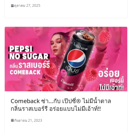
ตุลาคม 27, 2025
Comeback ซ่า…กับ เป๊ปซี่® ไม่มีน้ำตาล
กลิ่นราสเบอร์รี อร่อยแบบไม่มีเอ้าท์!!
กันยายน 21, 2023