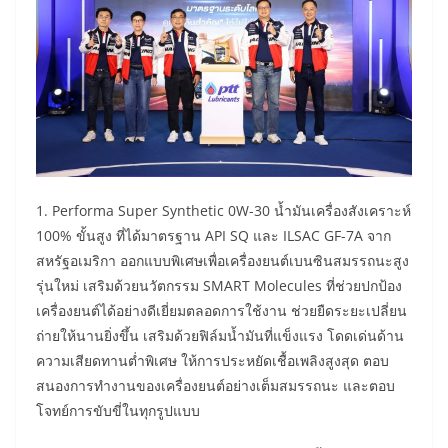
1. Performa Super Synthetic 0W-30 น้ำมันเครื่องสังเคราะห์
100% ขั้นสูง ที่ได้มาตรฐาน API SQ และ ILSAC GF-7A จาก
สหรัฐอเมริกา ออกแบบพิเศษเพื่อเครื่องยนต์เบนซินสมรรถนะสูง
รุ่นใหม่ เสริมด้วยนวัตกรรม SMART Molecules ที่ช่วยปกป้อง
เครื่องยนต์ได้อย่างดีเยี่ยมตลอดการใช้งาน ช่วยยืดระยะเปลี่ยน
ถ่ายให้นานยิ่งขึ้น เสริมด้วยฟิล์มน้ำมันที่แข็งแรง โดดเด่นด้าน
ความเสียดทานต่ำพิเศษ ให้การประหยัดเชื้อเพลิงสูงสุด ตอบ
สนองการทำงานของเครื่องยนต์อย่างเต็มสมรรถนะ และตอบ
โจทย์การขับขี่ในทุกรูปแบบ