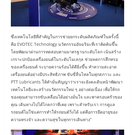
ซึ่งเทคโนโลยีที่สำคัญในการช่วยยกระดับผลิตภัณฑ์ในครั้งนี้
คือ EVOTEC Technology นวัตกรรมอัจฉริยะที่เราคิดค้นขึ้น
โดยพัฒนาผ่านการทดสอบตามมาตรฐานระดับโลก เน้นสร้าง
เกราะปกป้องเครื่องยนต์ในระดับโมเลกุล ช่วยลดการสึกหรอ
ของเครื่องยนต์ ระบายความร้อนได้ดียิ่งขึ้น ทำความสะอาด
เครื่องยนต์อย่างมีประสิทธิภาพ ขับขี่ลื่นไหลในทุกสภาวะ และ
PTT Lubricants ให้คำมั่นสัญญาว่าเราจะยังคงเดินหน้าพัฒนา
เทคโนโลยีและสร้างนวัตกรรมใหม่ ๆ อย่างต่อเนื่อง เพื่อให้รถ
ของคุณสามารถขับเคลื่อนได้อย่างมั่นใจ และพาครอบครัวของ
คุณ เดินทางไปได้ไกลกว่าที่เคย เพราะสำหรับเรา การดูแล
รถยนต์ไม่ใช่แค่การทำให้รถยนต์วิ่งได้ แต่คือการยืดอายุของ
ความทรงจำ และความสุขในทุกการเดินทาง”