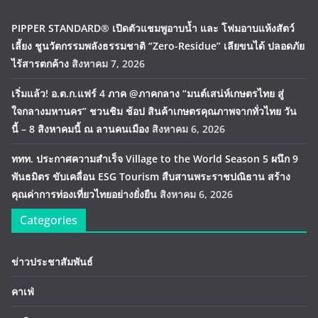
PIPPER STANDARD® เปิดตัวแชมพูอาบน้ำ และ โฟมอาบแห้งสัตว์
เลี้ยง ชูนวัตกรรมพลังธรรมชาติ “Zero-Residue” เลียขนได้ ปลอดภัย
ไร้สารตกค้าง
สิงหาคม 7, 2026
เริ่มแล้ว! อ.ต.ก.แฟร์ 4 ภาค @ภาคกลาง “มนต์เสน่ห์เกษตรไทย สู่
ใจกลางมหานคร” ชวนชิม ช้อป สินค้าเกษตรคุณภาพจากทั่วไทย วัน
นี้ – 8 สิงหาคมนี้ ณ ลานคนเมือง
สิงหาคม 6, 2026
ททท. ประกาศความสำเร็จ Village to the World Season 5 ผนึก 9
พันธมิตร ขับเคลื่อน ESG Tourism สืบสานพระราชปณิธาน สร้าง
คุณค่าการท่องเที่ยวไทยอย่างยั่งยืน
สิงหาคม 6, 2026
Categories
ข่าวประชาสัมพันธ์
คาเฟ่