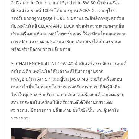
2. Dynamic Commonrail Synthetic 5W-30 น้ำมันเครื่อง
ดีเซลสังเคราะห์ 100% ได้มาตรฐาน ACEA C2 จากยุโรป
รองรับมาตรฐานสูงสุด EURO 5 ผสานประสิทธิภาพสูงสุดร่วม
กับเทคโนโลยี CLEAN AND LOCK ช่วยทำความสะอาดทุกชิ้น
ส่วนเครื่องยนต์และเทอร์โบชาร์จเจอร์ ให้เหมือนใหม่ตลอดอายุ
การเปลี่ยนถ่าย ตอบสนองและรักษาอัตราเร่งได้เต็มสรรถนะ
พร้อมช่วยยืดอายุการเปลี่ยนถ่าย
3. CHALLENGER 4T-AT 10W-40 น้ำมันเครื่องรถจักรยานยนต์
ออโตเมติก เทคโนโลยีสังเคราะห์ได้มาตรฐานจาก
สหรัฐอเมริกา API SP และญี่ปุ่น JASO MB ช่วยให้เครื่องตอบ
สนองเร็วขึ้น ไม่สะดุด ไม่ว่าจะเร่งหรือเบรกบ่อย ก็ยังรู้สึกลื่น
ไหลในทุกช่วง​ ช่วยรักษาความสะอาดเครื่องยนต์และลดคราบ
สกปรกสะสมในเครื่อง ให้เครื่องยนต์ได้ใช้งานอย่างเต็ม
สมรรถนะ​ ยืดอายุการเปลี่ยนถ่าย มั่นใจยิ่งขึ้น และคุ้มค่าใน
ระยะยาว