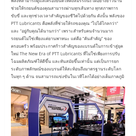
พลังที่สามารถดูแลเครื่องยนต์ให้คงสมรรถนะได้อย่างยาวนาน
ช่วยให้รถยนต์ของคุณสามารถผ่านทุกเส้นทาง ทุกสภาพการ
ขับขี่ และทุกช่วงเวลาสำคัญของชีวิตไปด้วยกัน ดังนั้น พลังของ
PTT Lubricants คือพลังที่ช่วยให้รถของคุณ “ไปได้ไกลกว่า”
และ “อยู่กับคุณได้นานกว่า” เพราะสำหรับคนจำนวนมาก
รถยนต์ไม่ใช่เพียงแค่ยานพาหนะ แต่คือ “คันสำคัญ” ของ
ครอบครัว พร้อมประกาศก้าวสำคัญของแบรนด์ในการเข้าสู่ยุค
ใหม่ The New Era of PTT Lubricants ที่ไม่ใช่เพียงการปรับ
โฉมผลิตภัณฑ์ให้ดีขึ้น และทันสมัยขึ้นเท่านั้น แต่เป็นการยก
ระดับภาพลักษณ์ของแบรนด์ให้สะท้อนถึงมาตรฐานระดับโลก
ในทุก ๆ ด้าน จนสามารถแข่งขันในเวทีโลกได้อย่างเต็มภาคภูมิ