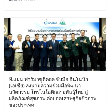
ที.แมน ฟาร์มาซูติคอล จับมือ อินโนบิก
(เอเซีย) ลงนามความร่วมมือพัฒนา
นวัตกรรม โพรไบโอติกสายพันธุ์ไทย สู่
ผลิตภัณฑ์สุขภาพ ต่อยอดเศรษฐกิจชีวภาพ
ของประเทศ