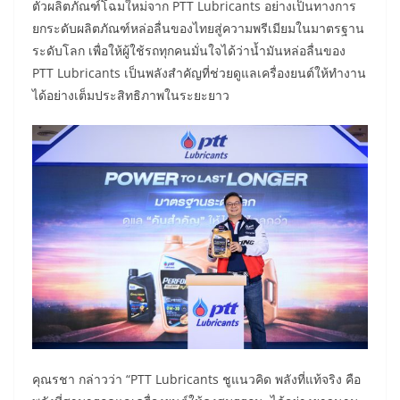
ตัวผลิตภัณฑ์โฉมใหม่จาก PTT Lubricants อย่างเป็นทางการ
ยกระดับผลิตภัณฑ์หล่อลื่นของไทยสู่ความพรีเมียมในมาตรฐาน
ระดับโลก เพื่อให้ผู้ใช้รถทุกคนมั่นใจได้ว่าน้ำมันหล่อลื่นของ
PTT Lubricants เป็นพลังสำคัญที่ช่วยดูแลเครื่องยนต์ให้ทำงาน
ได้อย่างเต็มประสิทธิภาพในระยะยาว
คุณรชา กล่าวว่า “PTT Lubricants ชูแนวคิด พลังที่แท้จริง คือ