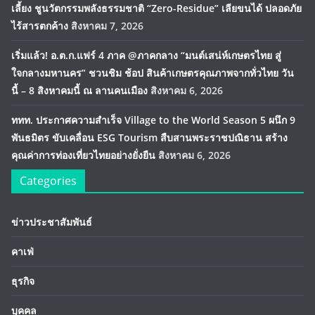
เลี้ยง ชูนวัตกรรมพลังธรรมชาติ “Zero-Residue” เลียขนได้ ปลอดภัย
ไร้สารตกค้าง
สิงหาคม 7, 2026
เริ่มแล้ว! อ.ต.ก.แฟร์ 4 ภาค @ภาคกลาง “มนต์เสน่ห์เกษตรไทย สู่
ใจกลางมหานคร” ชวนชิม ช้อป สินค้าเกษตรคุณภาพจากทั่วไทย วัน
นี้ – 8 สิงหาคมนี้ ณ ลานคนเมือง
สิงหาคม 6, 2026
ททท. ประกาศความสำเร็จ Village to the World Season 5 ผนึก 9
พันธมิตร ขับเคลื่อน ESG Tourism สืบสานพระราชปณิธาน สร้าง
คุณค่าการท่องเที่ยวไทยอย่างยั่งยืน
สิงหาคม 6, 2026
Categories
ข่าวประชาสัมพันธ์
คาเฟ่
ธุรกิจ
บุคคล