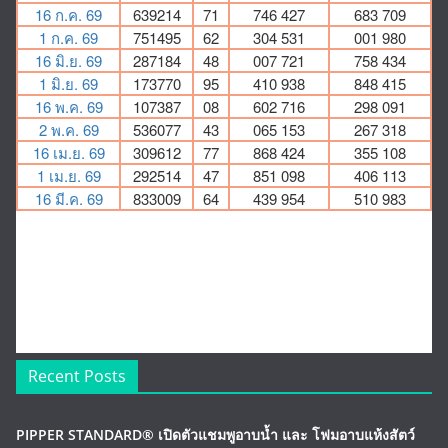
Recent Posts
PIPPER STANDARD® เปิดตัวแชมพูอาบน้ำ และ โฟมอาบแห้งสัตว์