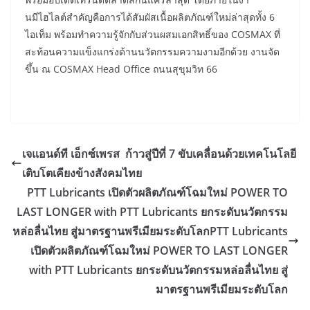
นมีไฮไลต์สำคัญคือการได้สัมผัสเนื้อผลิตภัณฑ์ใหม่ล่าสุดทั้ง 6
ไอเท็ม พร้อมทำความรู้จักกับส่วนผสมเอกสิทธิ์ของ COSMAX ที่
สะท้อนความแข็งแกร่งด้านนวัตกรรมความงามอีกด้วย งานจัด
ขึ้น ณ COSMAX Head Office ถนนสุขุมวิท 66
เจแอนด์ที เอ็กซ์เพรส ก้าวสู่ปีที่ 7 ขับเคลื่อนด้วยเทคโนโลยี
เติบโตเคียงข้างสังคมไทย
PTT Lubricants เปิดตัวผลิตภัณฑ์โฉมใหม่ POWER TO
LAST LONGER with PTT Lubricants ยกระดับนวัตกรรม
หล่อลื่นไทย สู่มาตรฐานพรีเมียมระดับโลกPTT Lubricants
เปิดตัวผลิตภัณฑ์โฉมใหม่ POWER TO LAST LONGER
with PTT Lubricants ยกระดับนวัตกรรมหล่อลื่นไทย สู่
มาตรฐานพรีเมียมระดับโลก