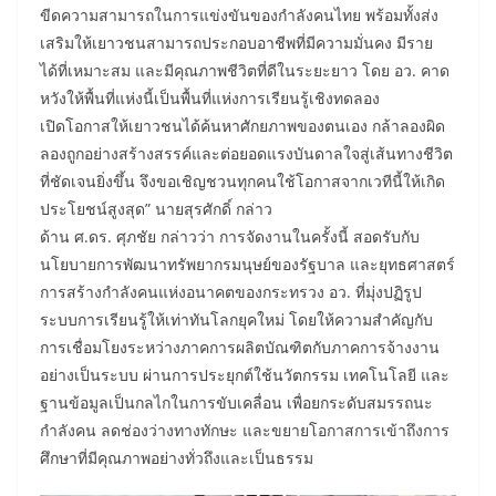
ขีดความสามารถในการแข่งขันของกำลังคนไทย พร้อมทั้งส่ง
เสริมให้เยาวชนสามารถประกอบอาชีพที่มีความมั่นคง มีราย
ได้ที่เหมาะสม และมีคุณภาพชีวิตที่ดีในระยะยาว โดย อว. คาด
หวังให้พื้นที่แห่งนี้เป็นพื้นที่แห่งการเรียนรู้เชิงทดลอง
เปิดโอกาสให้เยาวชนได้ค้นหาศักยภาพของตนเอง กล้าลองผิด
ลองถูกอย่างสร้างสรรค์และต่อยอดแรงบันดาลใจสู่เส้นทางชีวิต
ที่ชัดเจนยิ่งขึ้น จึงขอเชิญชวนทุกคนใช้โอกาสจากเวทีนี้ให้เกิด
ประโยชน์สูงสุด” นายสุรศักดิ์ กล่าว
​ด้าน ศ.ดร. ศุภชัย กล่าวว่า การจัดงานในครั้งนี้ สอดรับกับ
นโยบายการพัฒนาทรัพยากรมนุษย์ของรัฐบาล และยุทธศาสตร์
การสร้างกำลังคนแห่งอนาคตของกระทรวง อว. ที่มุ่งปฏิรูป
ระบบการเรียนรู้ให้เท่าทันโลกยุคใหม่ โดยให้ความสำคัญกับ
การเชื่อมโยงระหว่างภาคการผลิตบัณฑิตกับภาคการจ้างงาน
อย่างเป็นระบบ ผ่านการประยุกต์ใช้นวัตกรรม เทคโนโลยี และ
ฐานข้อมูลเป็นกลไกในการขับเคลื่อน เพื่อยกระดับสมรรถนะ
กำลังคน ลดช่องว่างทางทักษะ และขยายโอกาสการเข้าถึงการ
ศึกษาที่มีคุณภาพอย่างทั่วถึงและเป็นธรรม