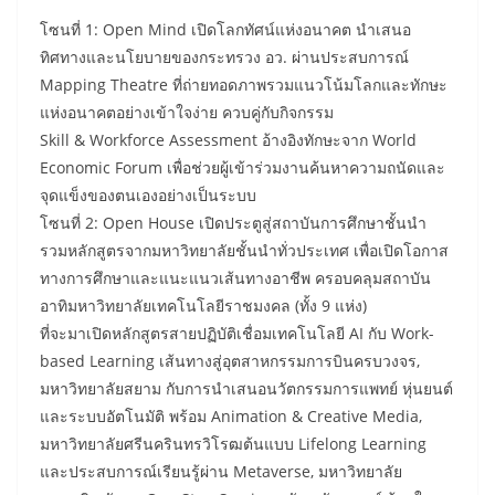
​โซนที่ 1: Open Mind เปิดโลกทัศน์แห่งอนาคต นำเสนอ
ทิศทางและนโยบายของกระทรวง อว. ผ่านประสบการณ์
Mapping Theatre ที่ถ่ายทอดภาพรวมแนวโน้มโลกและทักษะ
แห่งอนาคตอย่างเข้าใจง่าย ควบคู่กับกิจกรรม
Skill & Workforce Assessment อ้างอิงทักษะจาก World
Economic Forum เพื่อช่วยผู้เข้าร่วมงานค้นหาความถนัดและ
จุดแข็งของตนเองอย่างเป็นระบบ
​โซนที่ 2: Open House เปิดประตูสู่สถาบันการศึกษาชั้นนำ
รวมหลักสูตรจากมหาวิทยาลัยชั้นนำทั่วประเทศ เพื่อเปิดโอกาส
ทางการศึกษาและแนะแนวเส้นทางอาชีพ ครอบคลุมสถาบัน
อาทิมหาวิทยาลัยเทคโนโลยีราชมงคล (ทั้ง 9 แห่ง)
ที่จะมาเปิดหลักสูตรสายปฏิบัติเชื่อมเทคโนโลยี AI กับ Work-
based Learning เส้นทางสู่อุตสาหกรรมการบินครบวงจร,
มหาวิทยาลัยสยาม กับการนำเสนอนวัตกรรมการแพทย์ หุ่นยนต์
และระบบอัตโนมัติ พร้อม Animation & Creative Media,
มหาวิทยาลัยศรีนครินทรวิโรฒต้นแบบ Lifelong Learning
และประสบการณ์เรียนรู้ผ่าน Metaverse, มหาวิทยาลัย