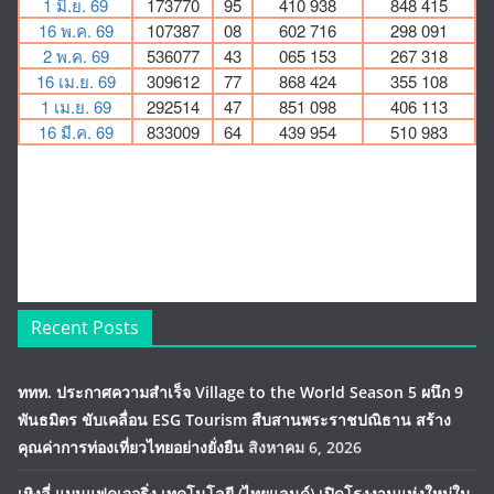
Recent Posts
ททท. ประกาศความสำเร็จ Village to the World Season 5 ผนึก 9
พันธมิตร ขับเคลื่อน ESG Tourism สืบสานพระราชปณิธาน สร้าง
คุณค่าการท่องเที่ยวไทยอย่างยั่งยืน
สิงหาคม 6, 2026
เหิงลี่ แมนูแฟคเจอริ่ง เทคโนโลยี (ไทยแลนด์) เปิดโรงงานแห่งใหม่ใน