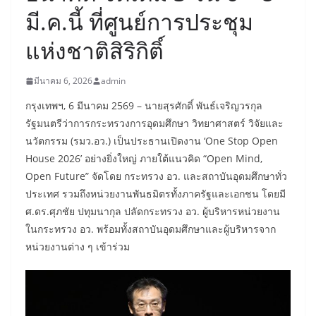
มี.ค.นี้ ที่ศูนย์การประชุม
แห่งชาติสิริกิติ์
มีนาคม 6, 2026
admin
​กรุงเทพฯ, 6 มีนาคม 2569 – นายสุรศักดิ์ พันธ์เจริญวรกุล
รัฐมนตรีว่าการกระทรวงการอุดมศึกษา วิทยาศาสตร์ วิจัยและ
นวัตกรรม (รมว.อว.) เป็นประธานเปิดงาน ‘One Stop Open
House 2026’ อย่างยิ่งใหญ่ ภายใต้แนวคิด “Open Mind,
Open Future” จัดโดย กระทรวง อว. และสถาบันอุดมศึกษาทั่ว
ประเทศ รวมถึงหน่วยงานพันธมิตรทั้งภาครัฐและเอกชน โดยมี
ศ.ดร.ศุภชัย ปทุมนากุล ปลัดกระทรวง อว. ผู้บริหารหน่วยงาน
ในกระทรวง อว. พร้อมทั้งสถาบันอุดมศึกษาและผู้บริหารจาก
หน่วยงานต่าง ๆ เข้าร่วม