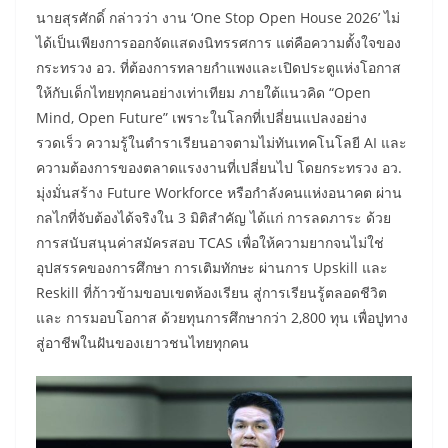
​นายสุรศักดิ์ กล่าวว่า งาน ‘One Stop Open House 2026’ ไม่
ได้เป็นเพียงการออกจัดแสดงนิทรรศการ แต่คือความตั้งใจของ
กระทรวง อว. ที่ต้องการทลายกำแพงและเปิดประตูแห่งโอกาส
ให้กับเด็กไทยทุกคนอย่างเท่าเทียม ภายใต้แนวคิด “Open
Mind, Open Future” เพราะในโลกที่เปลี่ยนแปลงอย่าง
รวดเร็ว ความรู้ในตำราเรียนอาจตามไม่ทันเทคโนโลยี AI และ
ความต้องการของตลาดแรงงานที่เปลี่ยนไป โดยกระทรวง อว.
มุ่งมั่นสร้าง Future Workforce หรือกำลังคนแห่งอนาคต ผ่าน
กลไกที่จับต้องได้จริงใน 3 มิติสำคัญ ได้แก่ การลดภาระ ด้วย
การสนับสนุนค่าสมัครสอบ TCAS เพื่อให้ความยากจนไม่ใช่
อุปสรรคของการศึกษา การเติมทักษะ ผ่านการ Upskill และ
Reskill ที่ก้าวข้ามขอบเขตห้องเรียน สู่การเรียนรู้ตลอดชีวิต
และ การมอบโอกาส ด้วยทุนการศึกษากว่า 2,800 ทุน เพื่อปูทาง
สู่อาชีพในฝันของเยาวชนไทยทุกคน