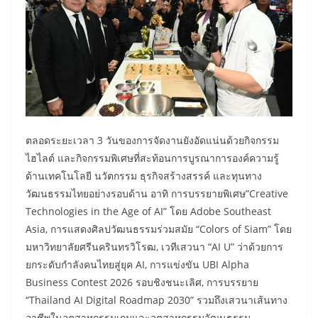
​ตลอดระยะเวลา 3 วันของการจัดงานยังอัดแน่นด้วยกิจกรรม
ไฮไลต์ และกิจกรรมพิเศษที่สะท้อนการบูรณาการองค์ความรู้
ด้านเทคโนโลยี นวัตกรรม ธุรกิจสร้างสรรค์ และทุนทาง
วัฒนธรรมไทยอย่างรอบด้าน อาทิ การบรรยายพิเศษ”Creative
Technologies in the Age of AI” โดย Adobe Southeast
Asia, การแสดงศิลปวัฒนธรรมร่วมสมัย “Colors of Siam” โดย
มหาวิทยาลัยศรีนครินทรวิโรฒ, เวทีเสวนา “AI U” ว่าด้วยการ
ยกระดับกำลังคนไทยสู่ยุค AI, การแข่งขัน UBI Alpha
Business Contest 2026 รอบชิงชนะเลิศ, การบรรยาย
“Thailand AI Digital Roadmap 2030” รวมถึงเสวนาเส้นทาง
อาชีพในอุตสาหกรรมเกมและอุตสาหกรรมวัฒนธรรม