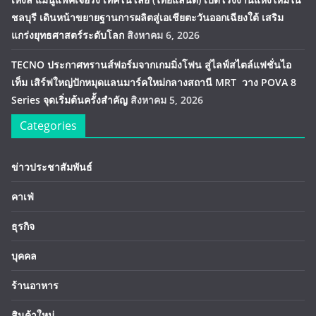
ชลบุรี เดินหน้าขยายฐานการผลิตสู่เอเชียตะวันออกเฉียงใต้ เสริม
แกร่งยุทธศาสตร์ระดับโลก
สิงหาคม 6, 2026
TECNO ประกาศทรานส์ฟอร์มจากเกมมิ่งโฟน สู่ไลฟ์สไตล์แฟชั่นไอ
เท็ม เสิร์ฟใหญ่ปักหมุดแลนมาร์คใหม่กลางสถานี MRT วาง POVA 8
Series จุดเริ่มต้นครั้งสำคัญ
สิงหาคม 5, 2026
Categories
ข่าวประชาสัมพันธ์
คาเฟ่
ธุรกิจ
บุคคล
ร้านอาหาร
สินค้าใหม่