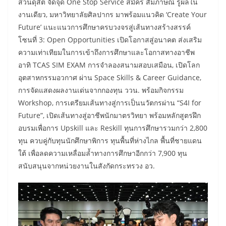
สวนดุสิต จัดจุด One Stop Service สมัคร สัมภาษณ์ รู้ผลใน
งานเดียว, มหาวิทยาลัยศิลปากร มาพร้อมแนวคิด ‘Create Your
Future’ แนะแนวการศึกษาครบวงจรสู่เส้นทางสร้างสรรค์
​โซนที่ 3: Open Opportunities เปิดโอกาสสู่อนาคต ส่งเสริม
ความเท่าเทียมในการเข้าถึงการศึกษาและโอกาสทางอาชีพ
อาทิ TCAS SIM EXAM การจำลองสนามสอบเสมือน, เปิดโลก
อุตสาหกรรมอวกาศ ผ่าน Space Skills & Career Guidance,
การจัดแสดงผลงานเด่นจากกองทุน ววน. พร้อมกิจกรรม
Workshop, การเตรียมเส้นทางสู่การเป็นนวัตกรผ่าน “S4I for
Future”, เปิดเส้นทางสู่อาชีพนักมาตรวิทยา พร้อมหลักสูตรฝึก
อบรมเพื่อการ Upskill และ Reskill ทุนการศึกษารวมกว่า 2,800
ทุน ควบคู่กับทุนนักศึกษาพิการ ทุนพื้นที่ห่างไกล พื้นที่ชายแดน
ใต้ เพื่อลดความเหลื่อมล้ำทางการศึกษาอีกกว่า 7,900 ทุน
สนับสนุนจากหน่วยงานในสังกัดกระทรวง อว.