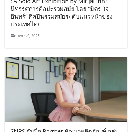
: A Solo Art Exhibition by Mit Jai Inn”
นิทรรศการศิลปะร่วมสมัย โดย “มิตร ใจ
อินทร์” ศิลปินร่วมสมัยระดับแนวหน้าของ
ประเทศไทย
เมษายน 9, 2025
SNPS จับมือ Partner พัฒนาผลิตภัณฑ์ กลุ่ม