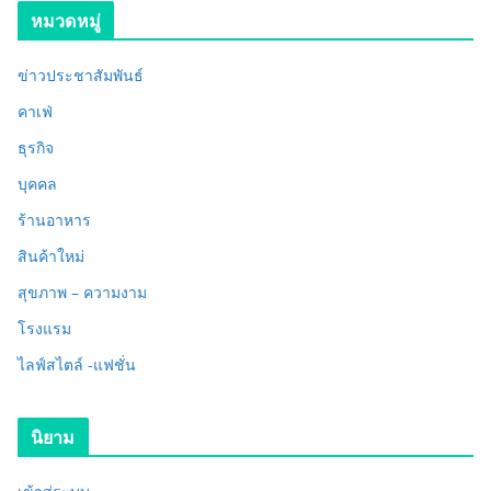
หมวดหมู่
ข่าวประชาสัมพันธ์
คาเฟ่
ธุรกิจ
บุคคล
ร้านอาหาร
สินค้าใหม่
สุขภาพ – ความงาม
โรงแรม
ไลฟ์สไตล์ -แฟชั่น
นิยาม