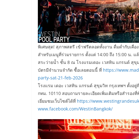
พิเศษสุด! สุภาพสตรี เข้าฟรีตลอดทั้งงาน ดื่มด่ำกับเคื่อง
สำหรับเมนูที่ร่วมรายการ ตั้งแต่ 14:00 ถึง 15:00 น. แล
สระว่ายน้ำ ชั้น 8 ณ โรงแรมเดอะ เวสทิน แกรนด์ สุขุม
บัตรมีจำนวนจำกัด ซื้อเลยตอนนี้ ที่
https://www.mads
party-sat-21-feb-2026
โรงแรม เดอะ เวสทิน แกรนด์ สุขุมวิท กรุงเทพฯ ตั้งอย
กทม. 10110 สอบถามรายละเอียดเพิ่มเติมหรือสำรองที่พ
เยี่ยมชมเว็บไซต์ได้ที่
https://www.westingrandesu
www.facebook.com/WestinBangkok/