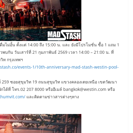
ดื่มไม่อั้น ตั้งแต่ 14:00 ถึง 15:00 น. และ ยังมีโปรโมชั่น ซื้อ 1 แถม 1
้วพบกัน วันเสาร์ที่ 21 กุมภาพันธ์ 2569 เวลา 14:00 – 21:00 น. ที่
วิท กรุงเทพฯ
tash.co/events-1/10th-anniversary-mad-stash-westin-pool-
ู่ที่ 259 ซอยสุขุมวิท 19 ถนนสุขุมวิท แขวงคลองเตยเหนือ เขตวัฒนา
ักได้ที่ โทร.02 207 8000 หรืออีเมล์ bangkok@westin.com หรือ
khumvit.com/
และติดตามข่าวสารต่างๆทาง