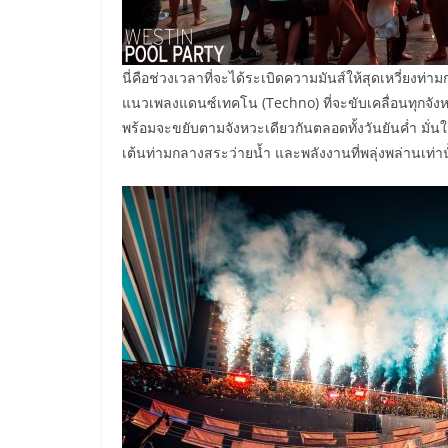
นี่คือช่วงเวลาที่จะได้ระเบิดความมันส์ให้สุดเหวี่ยง
แนวเพลงแดนซ์เทคโน (Techno) ที่จะขับเคลื่อนทุกจังหวะ
พร้อมจะขยับตามจังหวะเดียวกันตลอดทั้งวันยันค่ำ มั่นใ
เต้นท่ามกลางสระว่ายน้ำ และพลังงานที่พลุ่งพล่านเท่าน