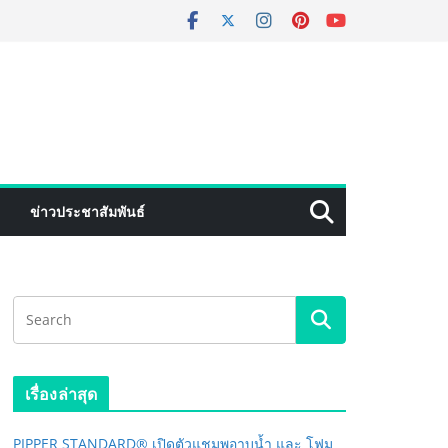
ข่าวประชาสัมพันธ์
เรื่องล่าสุด
PIPPER STANDARD® เปิดตัวแชมพูอาบน้ำ และ โฟม