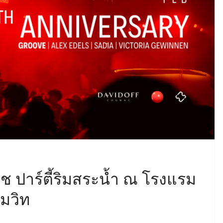
 ปาร์ตี้ริมสระน้ำ ณ โรงแรม
ุมวิท