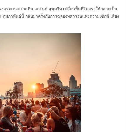
งแรมเดอะ เวสทิน แกรนด์ สุขุมวิท เปลี่ยนพื้นที่ริมสระให้กลายเป็น
 21 กุมภาพันธ์นี้ กลับมาครั้งกับการฉลองทศวรรษแห่งความเซ็กซี่ เสียง