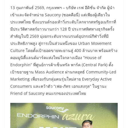
13 กุมภาพันธ์ 2569, กรุงเทพฯ – บริษัท เรฟ อีดิชั่น จำกัด ผู้นำ
เข้าและจัดจำหน่าย Saucony (ซอคคือนี่) แต่เพียงผู้เดียวใน
ประเทศไทย ซึ่งแบรนด์รองเท้าวิ่งระดับโลกจากสหรัฐอเมริกาที่
มีประวัติศาสตร์ยาวนานกว่า 128 ปี ประกาศทิศทางธุรกิจครั้ง
สำคัญในปี 2569 มุ่งยกระดับจากแบรนด์อุปกรณ์กีฬาวิ่งที่มี
ประสิทธิภาพสูง สู่การเป็นส่วนหนึ่งของ Urban Movement
Culture โดยตั้งเป้ายอดขายทะยานสู่ 400 ล้านบาท พร้อมสร้าง
คอมมูนิตี้แลนด์มาร์คแห่งใหม่ใจกลางเมือง “House of
Endorphin” ที่ศูนย์การค้าเซ็นทรัล พาร์ค (Central Park) ตั้ง
เป้าขยายฐาน Mass Audience ผ่านกลยุทธ์ Community-Led
Marketing เพื่อรองรับกลุ่มคนรุ่นใหม่สาย Everyday Active
Consumers และคว้าตัว “เฟย-ภัทร เอกแสงกุล” ในฐานะ
Friend of Saucony คนแรกของประเทศไทย