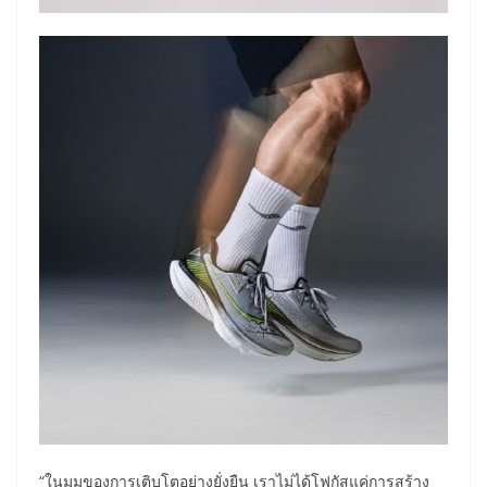
“ในมุมของการเติบโตอย่างยั่งยืน เราไม่ได้โฟกัสแค่การสร้าง