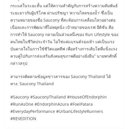
กระแสในระยะสั้น แต่ให้ความสำคัญกับการสร้างความสัมพันธ์
ระยะยาวกับผู้บริโภค ผ่านปรัชญา ‘ความไหลของน้ำ’ ซึ่งเป็น
ความหมายของชื่อ Saucony ที่สะท้อนการเคลื่อนไหวอย่างต่อ
เนื่องและการพัฒนาที่ไม่หยุดนิ่ง เป้าหมายของเรฟ อีดิชั่น คือ
การทำให้ Saucony กลายเป็นส่วนหนึ่งของ Run Lifestyle ของ
คนไทยในชีวิตประจำวัน ไม่ใช่แค่แบรนด์รองเท้า แต่เป็นแรง
บันดาลใจในการใช้ชีวิตแอคทีฟ เพื่อสร้างการเติบโตที่แข็งแรง
ควบคู่ไปกับการส่งเสริมสังคมสุขภาพดีอย่างยั่งยืน” นายพรศักดิ์
กล่าวสรุป
สามารถติดตามข้อมูลข่าวสารของ Saucony Thailand ได้
ทาง: Saucony Thailand
#Saucony #SauconyThailand #HouseOfEndorphin
#RunAsOne #EndorphinAzura #FoeiPatara
#EverydayPerformance #UrbanLifestyleRunners
#REVEDITION