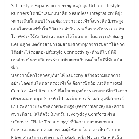
3. Lifestyle Expansion: ขยายฐานสู่กลุ่ม Urban Lifestyle
Runners โดยนำเสนอแนวคิด ‘Seamless Integration’ ที่มุ่ง
ทลายเส้นกั้นแบบไร้รอยต่อระหว่างรองเท้าวิ่งประสิทธิภาพสูง
และไอเทมแฟชั่นในชีวิตประจำวัน เราเชื่อว่านวัตกรรมระดับ
โลกที่ช่วยให้นักวิ่งทำความเร็วได้ในสนาม ไม่ควรถูกจำกัดอยู่
แค่บนลู่วิ่ง แต่ต้องสามารถผสานเข้ากับทุกกิจกรรมการใช้ชีวิต
ได้อย่างไร้รอยต่อ (Lifestyle Connectivity) ด้วยดีไซน์ที่มี
เอกลักษณ์ความวินเทจร่วมสมัยผสานกับเทคโนโลยีที่ทันสมัย
ที่สุด
นอกจากนี้หัวใจสำคัญที่ทำให้ Saucony สร้างความแตกต่าง
อย่างโดดเด่นในตลาดรองเท้าวิ่ง คือการยึดถือแนวคิด “Total
Comfort Architecture” ซึ่งเป็นกลยุทธ์การออกแบบที่เหนือกว่า
เพียงแค่ความนุ่มสบายทั่วไป แต่เน้นการสร้างสมดุลที่สมบูรณ์
แบบระหว่างประสิทธิภาพระดับสูง (Performance) และความ
สบายที่สวมใส่ได้จริงในทุกวัน (Everyday Comfort) ผ่าน
นวัตกรรม “Plate Technology” ที่มีความหลากหลายและ
ยืดหยุ่นตามความต้องการของผู้ใช้งาน ไม่ว่าจะเป็น Carbon
Fiber สำหรับการทำความเร็วสูงสุด หรือ Nylon Plate ที่เน้น