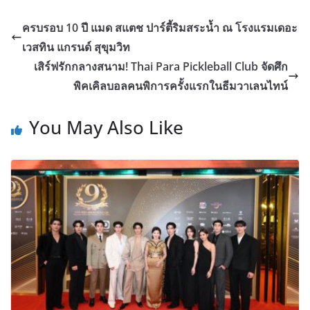
ครบรอบ 10 ปี แมด สแตช ปาร์ตี้ริมสระน้ำ ณ โรงแรมเดอะ
เวสทิน แกรนด์ สุขุมวิท
เสิร์ฟรักกลางสนาม! Thai Para Pickleball Club จัดศึก
พิคเคิลบอลคนพิการครั้งแรกในธีมวาเลนไทน์
You May Also Like