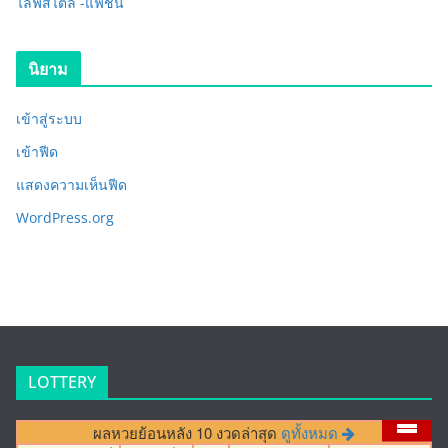
ไลฟ์สไตล์ -แฟชั่น
นิยาม
เข้าสู่ระบบ
เข้าฟีด
แสดงความเห็นฟีด
WordPress.org
LOTTERY