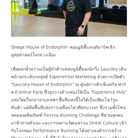
ปักหมุด ‘House of Endorphin’ คอมมูนิตี้แลนด์มาร์คเชิง
ยุทธศาสตร์ใจกลางเมือง
เพื่อตอกย้ำความเป็นผู้นำด้านคอมมูนิตี้ของนักวิ่ง Saucony เดิน
หน้ายกระดับกลยุทธ์ Experiential Marketing ด้วยการเปิดตัว
“Saucony House of Endorphin” ณ ศูนย์การค้าเซ็นทรัล พาร์
ค (Central Park) ซึ่งถูกวางตำแหน่งให้เป็น “Experience Hub”
แห่งใหม่ใจกลางกรุงเทพฯ พื้นที่แห่งนี้ไม่ได้เป็นเพียงโชว์รูม
สินค้า แต่คือพื้นที่แห่งการเคลื่อนไหวที่ครบวงจร ซึ่งรวมทั้งโซน
ทดลองผลิตภัณฑ์ กิจกรรม Running Challenge ที่ชวนทุกคน
มาท้าทายตัวเอง และการผสานวัฒนธรรม Street Culture เข้า
กับโลกของ Performance Running ได้อย่างลงตัวการสร้าง