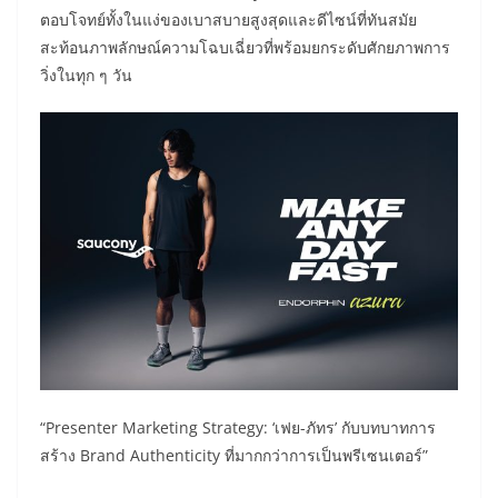
ตอบโจทย์ทั้งในแง่ของเบาสบายสูงสุดและดีไซน์ที่ทันสมัย
สะท้อนภาพลักษณ์ความโฉบเฉี่ยวที่พร้อมยกระดับศักยภาพการ
วิ่งในทุก ๆ วัน
“Presenter Marketing Strategy: ‘เฟย-ภัทร’ กับบทบาทการ
สร้าง Brand Authenticity ที่มากกว่าการเป็นพรีเซนเตอร์”