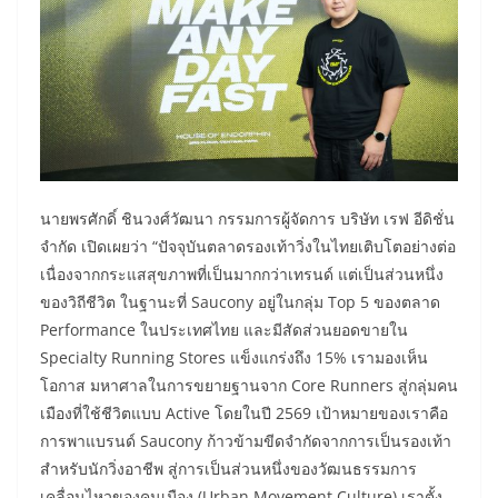
นายพรศักดิ์ ชินวงศ์วัฒนา กรรมการผู้จัดการ บริษัท เรฟ อีดิชั่น
จำกัด เปิดเผยว่า “ปัจจุบันตลาดรองเท้าวิ่งในไทยเติบโตอย่างต่อ
เนื่องจากกระแสสุขภาพที่เป็นมากกว่าเทรนด์ แต่เป็นส่วนหนึ่ง
ของวิถีชีวิต ในฐานะที่ Saucony อยู่ในกลุ่ม Top 5 ของตลาด
Performance ในประเทศไทย และมีสัดส่วนยอดขายใน
Specialty Running Stores แข็งแกร่งถึง 15% เรามองเห็น
โอกาส มหาศาลในการขยายฐานจาก Core Runners สู่กลุ่มคน
เมืองที่ใช้ชีวิตแบบ Active โดยในปี 2569 เป้าหมายของเราคือ
การพาแบรนด์ Saucony ก้าวข้ามขีดจำกัดจากการเป็นรองเท้า
สำหรับนักวิ่งอาชีพ สู่การเป็นส่วนหนึ่งของวัฒนธรรมการ
เคลื่อนไหวของคนเมือง (Urban Movement Culture) เราตั้ง