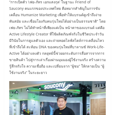
“การเปิดตัว ‘เฟย-ภัทร เอกแสงกุล’ ในฐานะ Friend of
Saucony คนแรกของประเทศไทย คือหมากสำคัญในการขับ
เคลื่อน Humanize Marketing เพื่อทำให้แบรนด์ดูเข้าถึงง่าย
ทันสมัย และเชื่อมโยงกับคนรุ่นใหม่ได้อย่างเป็นธรรมชาติ” โดย
เฟย-ภัทร ไม่ได้ทำหน้าที่เพียงแค่เป็น หน้าตาของแบรนด์ แต่คือ
Active Lifestyle Creator ที่ใช้ผลิตภัณฑ์จริงในชีวิตประจำวัน
มีวินัยในการดูแลตัวเอง และถ่ายทอดไลฟ์สไตล์การเคลื่อนไหว
ที่เข้าถึงได้ สะท้อน DNA ของคนรุ่นใหม่ที่บาลานซ์ Work-Life-
Active ได้อย่างลงตัว กลยุทธ์นี้ช่วยยกระดับการสื่อสารจากการ
ขายสินค้า ไปสู่การเล่าเรื่องผ่านมุมมองผู้ใช้งานจริง สร้างความ
รู้สึกจริงใจ ความเชื่อถือ และเปลี่ยนจาก “ผู้ชม” ให้กลายเป็น “ผู้
ใช้งานจริง” ในระยะยาว