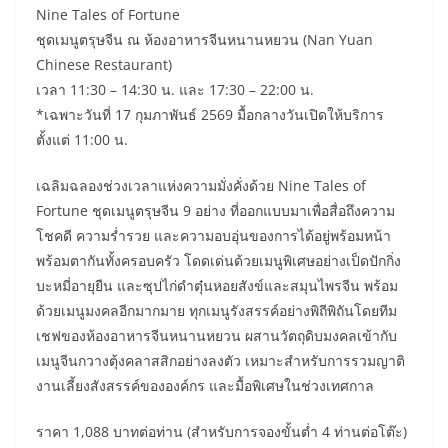
Nine Tales of Fortune
ชุดเมนูตรุษจีน ณ ห้องอาหารจีนหนานหยวน (Nan Yuan
Chinese Restaurant)
เวลา 11:30 – 14:30 น. และ 17:30 – 22:00 น.
*เฉพาะวันที่ 17 กุมภาพันธ์ 2569 มื้อกลางวันเปิดให้บริการ
ตั้งแต่ 11:00 น.
เฉลิมฉลองช่วงเวลาแห่งความมั่งคั่งด้วย Nine Tales of
Fortune ชุดเมนูตรุษจีน 9 อย่าง ที่ออกแบบมาเพื่อสื่อถึงความ
โชคดี ความร่ำรวย และความอบอุ่นของการได้อยู่พร้อมหน้า
พร้อมตากันทั้งครอบครัว โดดเด่นด้วยเมนูพิเศษอย่างเป็ดปักกิ่ง
บะหมี่อายุยืน และซุปไก่ดำตุ๋นหอยสังข์และสมุนไพรจีน พร้อม
ด้วยเมนูมงคลอีกมากมาย ทุกเมนูรังสรรค์อย่างพิถีพิถันโดยทีม
เชฟของห้องอาหารจีนหนานหยวน ผสานวัตถุดิบมงคลเข้ากับ
เมนูจีนกวางตุ้งคลาสสิกอย่างลงตัว เหมาะสำหรับการรวมญาติ
งานเลี้ยงสังสรรค์ขององค์กร และมื้อพิเศษในช่วงเทศกาล
ราคา 1,088 บาทต่อท่าน (สำหรับการจองขั้นต่ำ 4 ท่านต่อโต๊ะ)