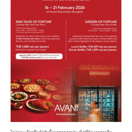
ไม่ว่าจะเลือกดื่มด่ำกับมื้ออาหารสุดประณีตที่ห้องอาหารจีน