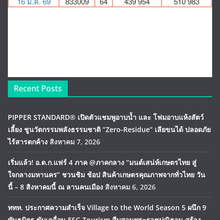
Recent Posts
PIPPER STANDARD® เปิดตัวแชมพูอาบน้ำ และ โฟมอาบแห้งสัตว์
เลี้ยง ชูนวัตกรรมพลังธรรมชาติ “Zero-Residue” เลียขนได้ ปลอดภัย
ไร้สารตกค้าง
สิงหาคม 7, 2026
เริ่มแล้ว! อ.ต.ก.แฟร์ 4 ภาค @ภาคกลาง “มนต์เสน่ห์เกษตรไทย สู่
ใจกลางมหานคร” ชวนชิม ช้อป สินค้าเกษตรคุณภาพจากทั่วไทย วัน
นี้ – 8 สิงหาคมนี้ ณ ลานคนเมือง
สิงหาคม 6, 2026
ททท. ประกาศความสำเร็จ Village to the World Season 5 ผนึก 9
พันธมิตร ขับเคลื่อน ESG Tourism สืบสานพระราชปณิธาน สร้าง