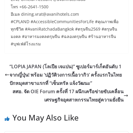
โทร +66-2641-1500
อีเมล dining.vrat@avanihotels.com
#CPLAND #AccessibleCommunitiesForLife #คุณภาพเพื่อ
ทุกชีวิต #AvaniRatchadaBangkok #ตรุษจีน2569 #ตรุษจีน
มงคล #อาหารมงคลตรุษจีน #ฉลองตรุษจีน #ร้านอาหารจีน
#บุฟเฟ่ต์โรงแรม
“LOPIA JAPAN (โลเปีย เจแปน)” ซูเปอร์มาร์เก็ตอันดับ 1
จากญี่ปุ่น! พร้อม ‘ปฏิวัติวงการเนื้อวากิว’ ครั้งแรกในไทย
ปักหมุดสาขาแรกที่ “เซ็นทรัล แจ้งวัฒนะ”
สศอ. จัด OIE Forum ครั้งที่ 17 ผนึกเครือข่ายขับเคลื่อน
เศรษฐกิจอุตสาหกรรมไทยสู่ความยั่งยืน
You May Also Like