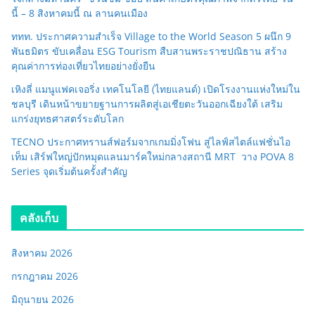
นี้ – 8 สิงหาคมนี้ ณ ลานคนเมือง
ททท. ประกาศความสำเร็จ Village to the World Season 5 ผนึก 9
พันธมิตร ขับเคลื่อน ESG Tourism สืบสานพระราชปณิธาน สร้าง
คุณค่าการท่องเที่ยวไทยอย่างยั่งยืน
เหิงลี่ แมนูแฟคเจอริ่ง เทคโนโลยี (ไทยแลนด์) เปิดโรงงานแห่งใหม่ใน
ชลบุรี เดินหน้าขยายฐานการผลิตสู่เอเชียตะวันออกเฉียงใต้ เสริม
แกร่งยุทธศาสตร์ระดับโลก
TECNO ประกาศทรานส์ฟอร์มจากเกมมิ่งโฟน สู่ไลฟ์สไตล์แฟชั่นไอ
เท็ม เสิร์ฟใหญ่ปักหมุดแลนมาร์คใหม่กลางสถานี MRT วาง POVA 8
Series จุดเริ่มต้นครั้งสำคัญ
คลังเก็บ
สิงหาคม 2026
กรกฎาคม 2026
มิถุนายน 2026