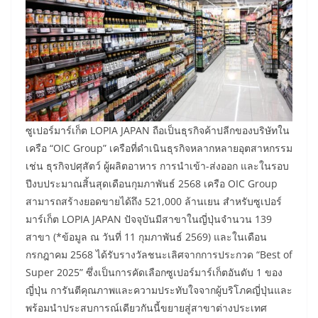
ซูเปอร์มาร์เก็ต LOPIA JAPAN ถือเป็นธุรกิจค้าปลีกของบริษัทใน
เครือ “OIC Group” เครือที่ดำเนินธุรกิจหลากหลายอุตสาหกรรม
เช่น ธุรกิจปศุสัตว์ ผู้ผลิตอาหาร การนำเข้า-ส่งออก และในรอบ
ปีงบประมาณสิ้นสุดเดือนกุมภาพันธ์ 2568 เครือ OIC Group
สามารถสร้างยอดขายได้ถึง 521,000 ล้านเยน สำหรับซูเปอร์
มาร์เก็ต LOPIA JAPAN ปัจจุบันมีสาขาในญี่ปุ่นจำนวน 139
สาขา (*ข้อมูล ณ วันที่ 11 กุมภาพันธ์ 2569) และในเดือน
กรกฎาคม 2568 ได้รับรางวัลชนะเลิศจากการประกวด “Best of
Super 2025” ซึ่งเป็นการคัดเลือกซูเปอร์มาร์เก็ตอันดับ 1 ของ
ญี่ปุ่น การันตีคุณภาพและความประทับใจจากผู้บริโภคญี่ปุ่นและ
พร้อมนำประสบการณ์เดียวกันนี้ขยายสู่สาขาต่างประเทศ