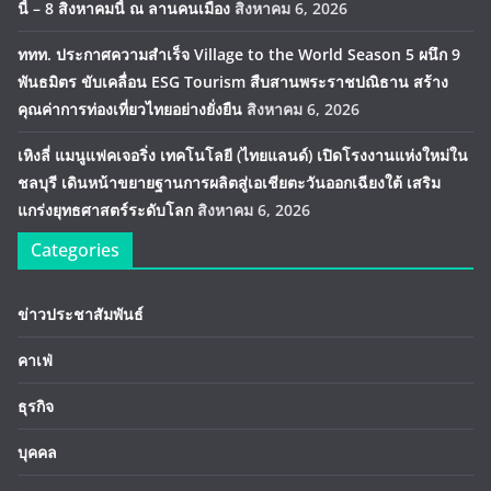
นี้ – 8 สิงหาคมนี้ ณ ลานคนเมือง
สิงหาคม 6, 2026
ททท. ประกาศความสำเร็จ Village to the World Season 5 ผนึก 9
พันธมิตร ขับเคลื่อน ESG Tourism สืบสานพระราชปณิธาน สร้าง
คุณค่าการท่องเที่ยวไทยอย่างยั่งยืน
สิงหาคม 6, 2026
เหิงลี่ แมนูแฟคเจอริ่ง เทคโนโลยี (ไทยแลนด์) เปิดโรงงานแห่งใหม่ใน
ชลบุรี เดินหน้าขยายฐานการผลิตสู่เอเชียตะวันออกเฉียงใต้ เสริม
แกร่งยุทธศาสตร์ระดับโลก
สิงหาคม 6, 2026
Categories
ข่าวประชาสัมพันธ์
คาเฟ่
ธุรกิจ
บุคคล