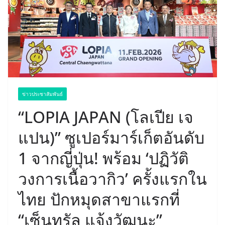
ข่าวประชาสัมพันธ์
“LOPIA JAPAN (โลเปีย เจ
แปน)” ซูเปอร์มาร์เก็ตอันดับ
1 จากญี่ปุ่น! พร้อม ‘ปฏิวัติ
วงการเนื้อวากิว’ ครั้งแรกใน
ไทย ปักหมุดสาขาแรกที่
“เซ็นทรัล แจ้งวัฒนะ”