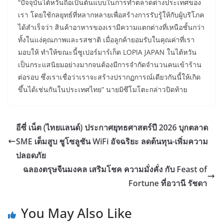
“ปัจจุบันไต้หวันถือเป็นต้นแบบในการทำตลาดต่างประเทศของ
เรา โดยใช้กลยุทธ์ที่หลากหลายเพื่อสร้างการรับรู้ให้กับผู้บริโภค
ได้สำเร็จว่า สินค้าอาหารของเรามีความแตกต่างที่เหนือชั้นกว่า
ทั้งในแง่คุณภาพและรสชาติ เมื่อลูกค้ายอมรับในคุณค่าที่เรา
มอบให้ ทำให้ขณะนี้ซูเปอร์มาร์เก็ต LOPIA JAPAN ในไต้หวัน
เป็นกระแสนิยมอย่างมากจนต้องมีการจำกัดจำนวนคนเข้าร้าน
ต่อรอบ ซึ่งเราเชื่อว่าเราจะสร้างปรากฏการณ์เดียวกันนี้ให้เกิด
ขึ้นได้เช่นกันในประเทศไทย” นายมิซึโมโตะกล่าวปิดท้าย
อีซี่ เน็ต (ไทยแลนด์) ประกาศยุทธศาสตร์ปี 2026 บุกตลาด
SME เต็มสูบ ชูโซลูชัน WiFi อัจฉริยะ ลดต้นทุน-เพิ่มความ
ปลอดภัย
ฉลองตรุษจีนมงคล เสริมโชค ความมั่งคั่ง กับ Feast of
Fortune ที่อวานี รัชดา
You May Also Like