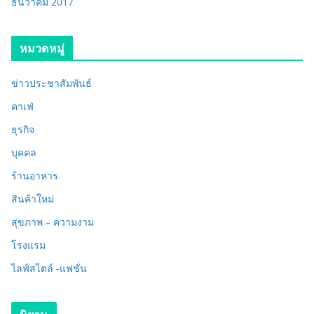
ธันวาคม 2017
หมวดหมู่
ข่าวประชาสัมพันธ์
คาเฟ่
ธุรกิจ
บุคคล
ร้านอาหาร
สินค้าใหม่
สุขภาพ – ความงาม
โรงแรม
ไลฟ์สไตล์ -แฟชั่น