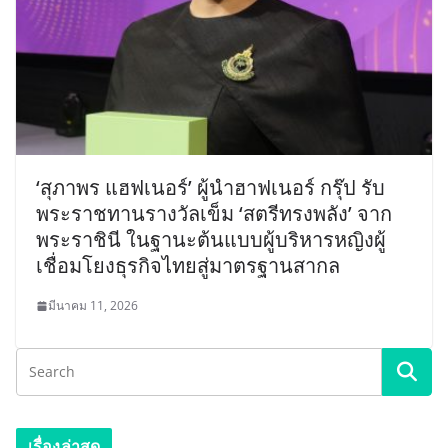
‘สุภาพร แฮฟเนอร์’ ผู้นำฮาฟเนอร์ กรุ๊ป รับ
พระราชทานรางวัลเข็ม ‘สตรีทรงพลัง’ จาก
พระราชินี ในฐานะต้นแบบผู้บริหารหญิงผู้
เชื่อมโยงธุรกิจไทยสู่มาตรฐานสากล
มีนาคม 11, 2026
เรื่องล่าสุด