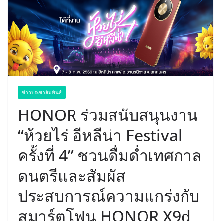
ข่าวประชาสัมพันธ์
HONOR ร่วมสนับสนุนงาน
“ห้วยไร่ อีหลีน่า Festival
ครั้งที่ 4” ชวนดื่มด่ำเทศกาล
ดนตรีและสัมผัส
ประสบการณ์ความแกร่งกับ
สมาร์ตโฟน HONOR X9d