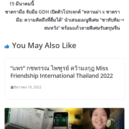
15 มีนาคมนี้
ชาตรามือ จับมือ GDH เปิดตัวโปรเจกต์ “หลานม่า x ชาตรา
มือ: ความคิดถึงที่ดื่มได้” นำเสนอเมนูพิเศษ “ชาทับทิม
สมหวัง” พร้อมแก้วลายพิเศษรับตรุษจีน
You May Also Like
“แพร” กชพรรณ ไพฑูรย์ คว้ามงกุฎ Miss
Friendship International Thailand 2022
ธันวาคม 19, 2022