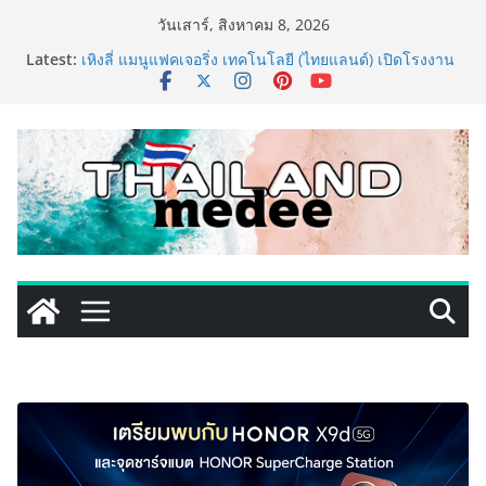
Skip
วันเสาร์, สิงหาคม 8, 2026
to
Latest:
เหิงลี่ แมนูแฟคเจอริ่ง เทคโนโลยี (ไทยแลนด์) เปิดโรงงาน
content
แห่งใหม่ในชลบุรี เดินหน้าขยายฐานการผลิตสู่เอเชียตะวัน
ออกเฉียงใต้ เสริมแกร่งยุทธศาสตร์ระดับโลก
LORDNINE จัดศึกคนดังสายเกม ไทย ปะทะ ฟิลิปปินส์ ใน
“Rise of the Tenth Lord” เปิดสงครามกิลด์ข้ามประเทศ
ฉลองเซิร์ฟเวอร์ใหม่ เฮเลนา
PIPPER STANDARD® เปิดตัวแชมพูอาบน้ำ และ โฟมอาบ
แห้งสัตว์เลี้ยง ชูนวัตกรรมพลังธรรมชาติ “Zero-Residue”
เลียขนได้ ปลอดภัย ไร้สารตกค้าง
เริ่มแล้ว! อ.ต.ก.แฟร์ 4 ภาค @ภาคกลาง “มนต์เสน่ห์เกษตร
ไทย สู่ใจกลางมหานคร” ชวนชิม ช้อป สินค้าเกษตร
คุณภาพจากทั่วไทย วันนี้ – 8 สิงหาคมนี้ ณ ลานคนเมือง
ททท. ประกาศความสำเร็จ Village to the World Season
5 ผนึก 9 พันธมิตร ขับเคลื่อน ESG Tourism สืบสานพระ
ราชปณิธาน สร้างคุณค่าการท่องเที่ยวไทยอย่างยั่งยืน