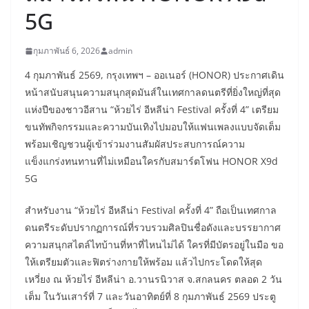
5G
กุมภาพันธ์ 6, 2026
admin
4 กุมภาพันธ์ 2569, กรุงเทพฯ – ออเนอร์ (HONOR) ประกาศเดิน
หน้าสนับสนุนความสนุกสุดมันส์ในเทศกาลดนตรีที่ยิ่งใหญ่ที่สุด
แห่งปีของชาวอีสาน “ห้วยไร่ อีหลีน่า Festival ครั้งที่ 4” เตรียม
ขนทัพกิจกรรมและความบันเทิงไปมอบให้แฟนเพลงแบบจัดเต็ม
พร้อมเชิญชวนผู้เข้าร่วมงานสัมผัสประสบการณ์ความ
แข็งแกร่งทนทานที่ไม่เหมือนใครกับสมาร์ตโฟน HONOR X9d
5G
สำหรับงาน “ห้วยไร่ อีหลีน่า Festival ครั้งที่ 4” ถือเป็นเทศกาล
ดนตรีระดับปรากฏการณ์ที่รวบรวมศิลปินชื่อดังและบรรยากาศ
ความสนุกสไตล์ไทบ้านที่หาที่ไหนไม่ได้ ใครที่มีบัตรอยู่ในมือ ขอ
ให้เตรียมตัวและฟิตร่างกายให้พร้อม แล้วไปกระโดดให้สุด
เหวี่ยง ณ ห้วยไร่ อีหลีน่า อ.วานรนิวาส จ.สกลนคร ตลอด 2 วัน
เต็ม ในวันเสาร์ที่ 7 และวันอาทิตย์ที่ 8 กุมภาพันธ์ 2569 ประตู