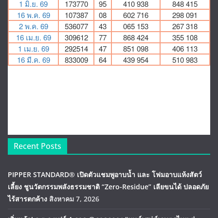
Recent Posts
PIPPER STANDARD® เปิดตัวแชมพูอาบน้ำ และ โฟมอาบแห้งสัตว์
เลี้ยง ชูนวัตกรรมพลังธรรมชาติ “Zero-Residue” เลียขนได้ ปลอดภัย
ไร้สารตกค้าง
สิงหาคม 7, 2026