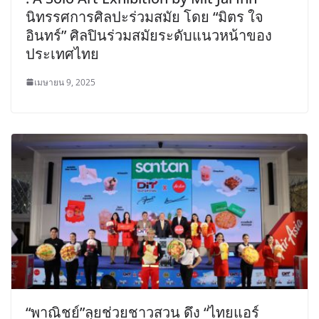
นิทรรศการศิลปะร่วมสมัย โดย “มิตร ใจ
อินทร์” ศิลปินร่วมสมัยระดับแนวหน้าของ
ประเทศไทย
เมษายน 9, 2025
“พาณิชย์”ลุยช่วยชาวสวน ดึง “ไทยแอร์