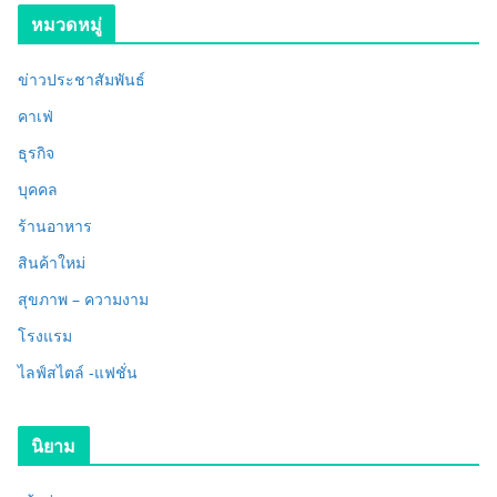
หมวดหมู่
ข่าวประชาสัมพันธ์
คาเฟ่
ธุรกิจ
บุคคล
ร้านอาหาร
สินค้าใหม่
สุขภาพ – ความงาม
โรงแรม
ไลฟ์สไตล์ -แฟชั่น
นิยาม