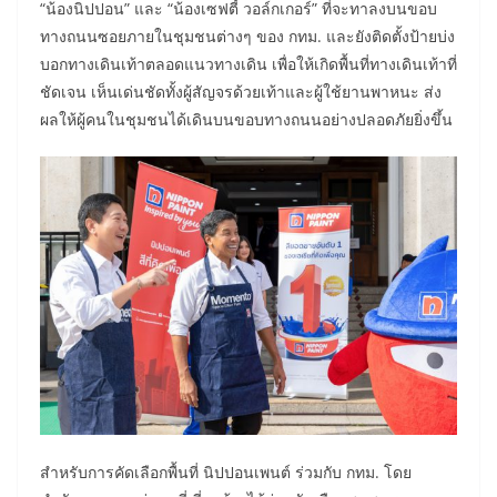
“น้องนิปปอน” และ “น้องเซฟตี้ วอล์กเกอร์” ที่จะทาลงบนขอบ
ทางถนนซอยภายในชุมชนต่างๆ ของ กทม. และยังติดตั้งป้ายบ่ง
บอกทางเดินเท้าตลอดแนวทางเดิน เพื่อให้เกิดพื้นที่ทางเดินเท้าที่
ชัดเจน เห็นเด่นชัดทั้งผู้สัญจรด้วยเท้าและผู้ใช้ยานพาหนะ ส่ง
ผลให้ผู้คนในชุมชนได้เดินบนขอบทางถนนอย่างปลอดภัยยิ่งขึ้น
สำหรับการคัดเลือกพื้นที่ นิปปอนเพนต์ ร่วมกับ กทม. โดย