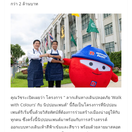
กว่า 2 ล้านบาท
คุณวัชระเปิดเผยว่า โครงการ “ ลากเส้นทางเดินปลอดภัย ‘Walk
with Colours’ กับ นิปปอนเพนต์” นี้ถือเป็นโครงการที่นิปปอน
เพนต์ริเริ่มขึ้นด้วยวิสัยทัศน์ที่ต้องการร่วมสร้างเมืองน่าอยู่ให้กับ
ทุกคน ซึ่งครั้งนี้นิปปอนเพนต์มาพร้อมกับการสร้างสรรค์
ออกแบบทางเดินเท้าสีฟ้าเข้มและสีขาว พร้อมด้วยลายมาสคอต