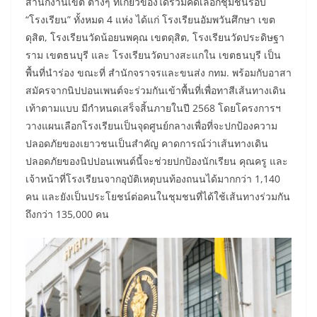
สำนักงานเขต ต่างๆ ที่เกี่ยวข้องได้ร่วมคัดเลือกชุมชนรอบ
“โรงเรียน” ทั้งหมด 4 แห่ง ได้แก่ โรงเรียนอัมพวันศึกษา เขต
ดุสิต, โรงเรียนวัดน้อยนพคุณ เขตดุสิต, โรงเรียนวัดประดิษฐา
ราม เขตธนบุรี และ โรงเรียนวัดบางสะแกใน เขตธนบุรี เป็น
พื้นที่นำร่อง ขณะที่ สำนักจราจรและขนส่ง กทม. พร้อมกับอาสา
สมัครจากนิปปอนเพนต์จะร่วมกันเข้าพื้นที่เพื่อทาสีเส้นทางเดิน
เท้าตามแบบ มีกำหนดเสร็จสิ้นภายในปี 2568 โดยโครงการฯ
วางแผนเลือกโรงเรียนเป็นจุดศูนย์กลางเพื่อที่จะปกป้องความ
ปลอดภัยของเยาวชนเป็นสำคัญ คาดการณ์ว่าเส้นทางเดิน
ปลอดภัยของนิปปอนเพนต์นี้จะช่วยปกป้องนักเรียน คุณครู และ
เจ้าหน้าที่โรงเรียนจากอุบัติเหตุบนท้องถนนได้มากกว่า 1,140
คน และยังเป็นประโยชน์ต่อคนในชุมชนที่ได้ใช้เส้นทางร่วมกัน
ถึงกว่า 135,000 คน