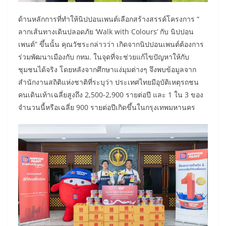
ด้านหลักการที่ทำให้นิปปอนเพนต์เลือกสร้างสรรค์โครงการ “
ลากเส้นทางเดินปลอดภัย ‘Walk with Colours’ กับ นิปปอน
เพนต์” ขึ้นนั้น คุณวัชระกล่าวว่า เกิดจากนิปปอนเพนต์ต้องการ
ร่วมพัฒนาเมืองกับ กทม. ในจุดที่จะช่วยแก้ไขปัญหาให้กับ
ชุมชนได้จริง โดยหลังจากศึกษาแง่มุมต่างๆ จึงพบข้อมูลจาก
สำนักงานสถิติแห่งชาติที่ระบุว่า ประเทศไทยมีอุบัติเหตุรถชน
คนเดินเท้าเฉลี่ยสูงถึง 2,500-2,900 รายต่อปี และ 1 ใน 3 ของ
จำนวนนี้หรือเฉลี่ย 900 รายต่อปีเกิดขึ้นในกรุงเทพมหานคร