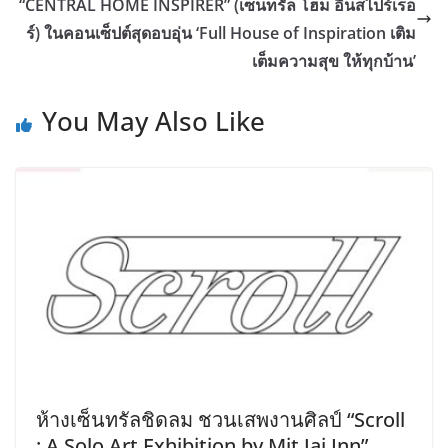
“CENTRAL HOME INSPIRER” (เซ็นทรัล โฮม อินสไปร์เรอ
ร์) ในคอนเซ็ปต์สุดอบอุ่น ‘Full House of Inspiration เติม
เต็มความสุข ให้ทุกบ้าน’
You May Also Like
ห้างเซ็นทรัลชิดลม ชวนเสพงานศิลป์ “Scroll
: A Solo Art Exhibition by Mit Jai Inn”