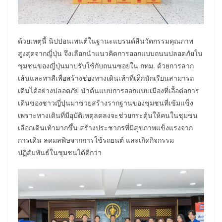
ด้วยเหตุนี้ นิปปอนเพนต์ในฐานะแบรนด์สีนวัตกรรมคุณภาพ
สูงสุดจากญี่ปุ่น จึงเลือกนำแนวคิดการออกแบบถนนปลอดภัยใน
ชุมชนของญี่ปุ่นมาปรับใช้กับถนนซอยใน กทม. ด้วยการลาก
เส้นและทาสีเพื่อสร้างช่องทางเดินเท้าที่เด็กนักเรียนสามารถ
เดินได้อย่างปลอดภัย นำต้นแบบการออกแบบเมืองที่เอื้อต่อการ
เดินของชาวญี่ปุ่นมาช่วยสร้างรากฐานของชุมชนที่เข้มแข็ง
เพราะทางเดินที่มีอุบัติเหตุลดลงจะช่วยกระตุ้นให้คนในชุมชน
เลือกเดินเท้ามากขึ้น สร้างประชากรที่มีสุขภาพแข็งแรงจาก
การเดิน ลดมลพิษจากการใช้รถยนต์ และเกิดกิจกรรม
ปฏิสัมพันธ์ในชุมชนได้ดีกว่า