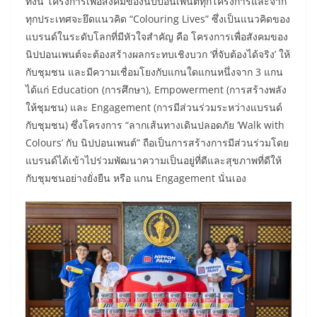
ทั้งนี้ โครงการเพื่อสังคมของนิปปอนเพนต์ทุกโครงการและจาก
ทุกประเทศจะยึดแนวคิด “Colouring Lives” ซึ่งเป็นแนวคิดของ
แบรนด์ในระดับโลกที่มีหัวใจสำคัญ คือ โครงการเพื่อสังคมของ
นิปปอนเพนต์จะต้องสร้างผลกระทบเชิงบวก ‘ที่จับต้องได้จริง’ ให้
กับชุมชน และมีความเชื่อมโยงกับแกนใดแกนหนึ่งจาก 3 แกน
ได้แก่ Education (การศึกษา), Empowerment (การสร้างพลัง
ให้ชุมชน) และ Engagement (การมีส่วนร่วมระหว่างแบรนด์
กับชุมชน) ซึ่งโครงการ “ลากเส้นทางเดินปลอดภัย ‘Walk with
Colours’ กับ นิปปอนเพนต์” ถือเป็นการสร้างการมีส่วนร่วมโดย
แบรนด์ได้เข้าไปร่วมพัฒนาความเป็นอยู่ที่ดีและสุขภาพที่ดีให้
กับชุมชนอย่างยั่งยืน หรือ แกน Engagement นั่นเอง