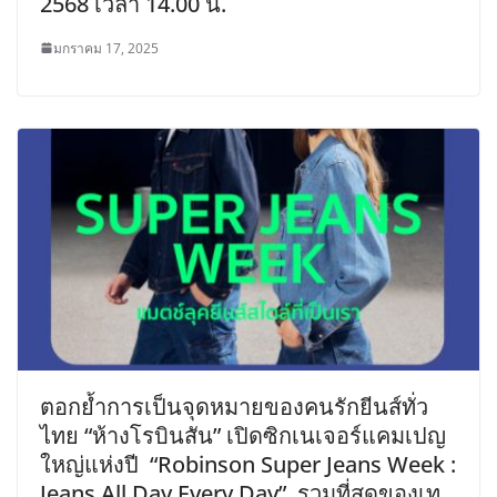
2568 เวลา 14.00 น.
มกราคม 17, 2025
ตอกย้ำการเป็นจุดหมายของคนรักยีนส์ทั่ว
ไทย “ห้างโรบินสัน” เปิดซิกเนเจอร์แคมเปญ
ใหญ่แห่งปี “Robinson Super Jeans Week :
Jeans All Day Every Day” รวมที่สุดของเท