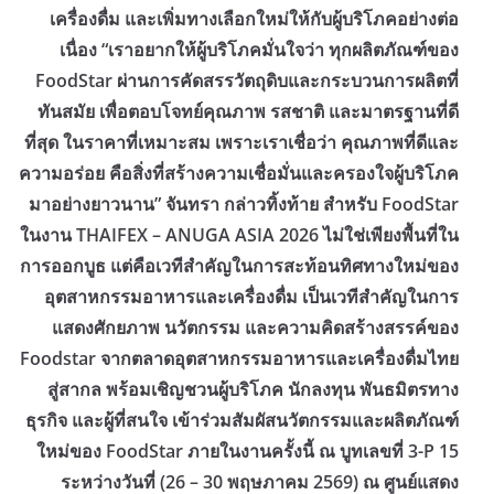
เครื่องดื่ม และเพิ่มทางเลือกใหม่ให้กับผู้บริโภคอย่างต่อ
เนื่อง ​“เราอยากให้ผู้บริโภคมั่นใจว่า ทุกผลิตภัณฑ์ของ
FoodStar ผ่านการคัดสรรวัตถุดิบและกระบวนการผลิตที่
ทันสมัย เพื่อตอบโจทย์คุณภาพ รสชาติ และมาตรฐานที่ดี
ที่สุด ในราคาที่เหมาะสม เพราะเราเชื่อว่า คุณภาพที่ดีและ
ความอร่อย คือสิ่งที่สร้างความเชื่อมั่นและครองใจผู้บริโภค
มาอย่างยาวนาน” จันทรา กล่าวทิ้งท้าย ​สำหรับ FoodStar
ในงาน THAIFEX – ANUGA ASIA 2026 ไม่ใช่เพียงพื้นที่ใน
การออกบูธ แต่คือเวทีสำคัญในการสะท้อนทิศทางใหม่ของ
อุตสาหกรรมอาหารและเครื่องดื่ม เป็นเวทีสำคัญในการ
แสดงศักยภาพ นวัตกรรม และความคิดสร้างสรรค์ของ
Foodstar จากตลาดอุตสาหกรรมอาหารและเครื่องดื่มไทย
สู่สากล พร้อมเชิญชวนผู้บริโภค นักลงทุน พันธมิตรทาง
ธุรกิจ และผู้ที่สนใจ เข้าร่วมสัมผัสนวัตกรรมและผลิตภัณฑ์
ใหม่ของ FoodStar ภายในงานครั้งนี้ ณ บูทเลขที่ 3-P 15
ระหว่างวันที่ (26 – 30 พฤษภาคม 2569) ณ ศูนย์แสดง