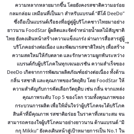
ความหลากหลายมากขึ้น โดยยังคงรสชาติความอร่อย
กลมกล่อม เหมือนที่เป็นมา ​สำหรับแบรนด์ “ดีโด้ DeeDo”
ซึ่งถือเป็นแบรนด์เรือธงที่อยู่คู่ผู้บริโภคชาวไทยมาอย่าง
ยาวนาน FoodStar ผู้ผลิตและจัดจำหน่ายน้ำผลไม้สัญชาติ
ไทย ยังคงเดินหน้าสร้างความแข็งแกร่ง ผ่านการสื่อสารสู่ผู้
บริโภคอย่างต่อเนื่อง และพัฒนารสชาติใหม่ๆ เพื่อสร้าง
ความสดใหม่ให้กับตลาด และรักษาความผูกพันระหว่าง
แบรนด์กับผู้บริโภคในทุกเจเนอเรชัน ความสำเร็จของ
DeeDo เกิดจากการพัฒนาผลิตภัณฑ์อย่างต่อเนื่อง ทั้งด้าน
กลิ่น รสชาติ และคุณภาพของวัตถุดิบ โดย FoodStar ให้
ความสำคัญกับการคัดเลือกวัตถุดิบ เช่น กลิ่น จากแหล่ง
คุณภาพระดับ Top 5 ของโลก รวมทั้งคุณภาพของ
กระบวนการผลิต เพื่อให้มั่นใจว่าผู้บริโภคจะได้บริโภค
สินค้าที่มีคุณภาพ รสชาติอร่อย ในราคาที่เหมาะสม จน
สามารถครองใจผู้บริโภคมาอย่างยาวนาน ​ด้านแบรนด์ “มิ
กกุ Mikku” ยังคงเดินหน้าสู่เป้าหมายการเป็น No.1 ใน