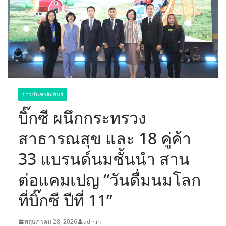
ข่าวประชาสัมพันธ์
บิ๊กซี ผนึกกระทรวง
สาธารณสุข และ 18 คู่ค้า
33 แบรนด์นมชั้นนำ สาน
ต่อแคมเปญ “วันดื่มนมโลก
ที่บิ๊กซี ปีที่ 11”
พฤษภาคม 28, 2026
admin