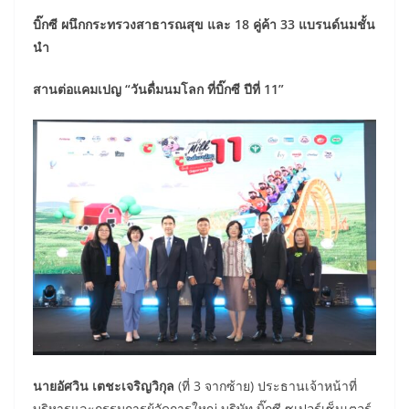
บิ๊กซี ผนึกกระทรวงสาธารณสุข และ 18 คู่ค้า 33 แบรนด์นมชั้น
นำ
สานต่อแคมเปญ “วันดื่มนมโลก ที่บิ๊กซี ปีที่ 11”
นายอัศวิน เตชะเจริญวิกุล
(ที่ 3 จากซ้าย) ประธานเจ้าหน้าที่
บริหารและกรรมการผู้จัดการใหญ่ บริษัท บิ๊กซี ซูเปอร์เซ็นเตอร์