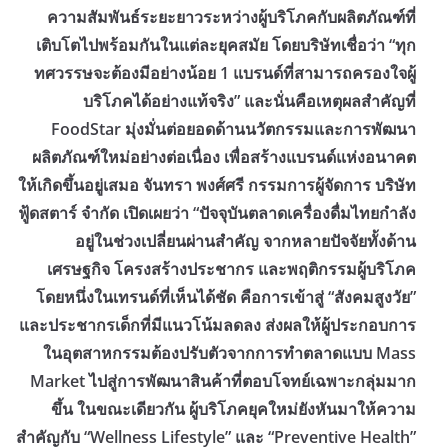
ความสัมพันธ์ระยะยาวระหว่างผู้บริโภคกับผลิตภัณฑ์ที่
เติบโตไปพร้อมกันในแต่ละยุคสมัย โดยบริษัทเชื่อว่า “ทุก
ทศวรรษจะต้องมีอย่างน้อย 1 แบรนด์ที่สามารถครองใจผู้
บริโภคได้อย่างแท้จริง” และนั่นคือเหตุผลสำคัญที่
FoodStar มุ่งมั่นต่อยอดด้านนวัตกรรมและการพัฒนา
ผลิตภัณฑ์ใหม่อย่างต่อเนื่อง เพื่อสร้างแบรนด์แห่งอนาคต
ให้เกิดขึ้นอยู่เสมอ ​จันทรา พงศ์ศรี กรรมการผู้จัดการ บริษัท
ฟู้ดสตาร์ จำกัด เปิดเผยว่า “ปัจจุบันตลาดเครื่องดื่มไทยกำลัง
อยู่ในช่วงเปลี่ยนผ่านสำคัญ จากหลายปัจจัยทั้งด้าน
เศรษฐกิจ โครงสร้างประชากร และพฤติกรรมผู้บริโภค
โดยหนึ่งในเทรนด์ที่เห็นได้ชัด คือการเข้าสู่ “สังคมสูงวัย”
และประชากรเด็กที่มีแนวโน้มลดลง ส่งผลให้ผู้ประกอบการ
ในอุตสาหกรรมต้องปรับตัวจากการทำตลาดแบบ Mass
Market ไปสู่การพัฒนาสินค้าที่ตอบโจทย์เฉพาะกลุ่มมาก
ขึ้น ในขณะเดียวกัน ผู้บริโภคยุคใหม่ยังหันมาให้ความ
สำคัญกับ “Wellness Lifestyle” และ “Preventive Health”