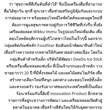
ว่า “สุขภาพที่ดีเริ่มต้นที่ลำไส้” จึงเป็นเครื่องดื่มที่สามารถ
ดื่มได้ทุกวัน ทุกที่ ทุกเวลา เพื่อช่วยเสริมภูมิคุ้มกันและระบบ
การย่อยอาหาร พร้อมตอบโจทย์ไลฟ์สไตล์ของคนยุคใหม่ที่
ต้องการดูแลสุขภาพควบคู่กับการใช้ชีวิตที่เร่งรีบ ทั้งยัง
เตรียมต่อยอด Mikku Immu ในรูปแบบใหม่เพิ่มเติม เพื่อ
ตอบโจทย์พฤติกรรมผู้บริโภคชาวไทยในเร็วๆนี้ ​นอกจาก
กลุ่มผลิตภัณฑ์หลัก FoodStar ยังเดินหน้าพัฒนาสินค้าใหม่
เพื่อสร้างความหลากหลายให้กับตลาดอย่างต่อเนื่อง โดยใน
กลุ่มสินค้าสำหรับเด็ก บริษัทได้พัฒนา DeeDo Ice Stick
หรือเครื่องดื่มหลอดแช่แข็ง ที่เป็นเจ้าแรกและเจ้าหลัก วาง
ขายมากว่า 20 ปี ที่มีทั้งรสผลไม้ และผลไม้ผสมโยเกิร์ต เพื่อ
สร้างทางเลือกใหม่ที่สนุก แตกต่าง และตอบโจทย์ทั้งเด็ก
และครอบครัว รองรับอากาศของประเทศไทยที่เป็นเมือง
ร้อน พร้อมกันนี้ยังมี Innovation Product อีกหลาย
รายการที่อยู่ระหว่างการพัฒนา และเตรียมทยอยเปิดตัวสู่
ตลาดในอนาคต เพื่อสร้างสีสันใหม่ให้กับอุตสาหกรรม