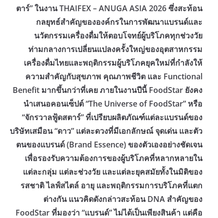
ตาร์” ในงาน THAIFEX – ANUGA ASIA 2026 ซึ่งสะท้อน
กลยุทธ์สำคัญขององค์กรในการพัฒนาแบรนด์และ
นวัตกรรมเครื่องดื่มให้ตอบโจทย์ผู้บริโภคทุกช่วงวัย
ท่ามกลางการเปลี่ยนแปลงครั้งใหญ่ของอุตสาหกรรม
เครื่องดื่มไทยและพฤติกรรมผู้บริโภคยุคใหม่ที่กำลังให้
ความสำคัญกับสุขภาพ คุณภาพชีวิต และ Functional
Benefit มากขึ้นกว่าที่เคย ​ภายในงานปีนี้ FoodStar ยังคง
นำเสนอคอนเซ็ปต์ “The Universe of FoodStar” หรือ
“จักรวาลฟู้ดสตาร์” ที่เปรียบผลิตภัณฑ์แต่ละแบรนด์ของ
บริษัทเสมือน “ดาว” แต่ละดวงที่มีเอกลักษณ์ จุดเด่น และตัว
ตนของแบรนด์ (Brand Essence) ของตัวเองอย่างชัดเจน
เพื่อรองรับความต้องการของผู้บริโภคที่หลากหลายใน
แต่ละกลุ่ม แต่ละช่วงวัย และแต่ละยุคสมัยทั้งในมิติของ
รสชาติ ไลฟ์สไตล์ อายุ และพฤติกรรมการบริโภคที่แตก
ต่างกัน แนวคิดดังกล่าวสะท้อน DNA สำคัญของ
FoodStar ที่มองว่า “แบรนด์” ไม่ได้เป็นเพียงสินค้า แต่คือ