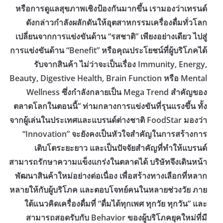
หรือการดูแลสุขภาพเชิงป้องกันมากขึ้น เรามองว่าเทรนด์
ดังกล่าวกำลังผลักดันให้อุตสาหกรรมเครื่องดื่มทั่วโลก
เปลี่ยนจากการแข่งขันด้าน “รสชาติ” เพียงอย่างเดียว ไปสู่
การแข่งขันด้าน “Benefit” หรือคุณประโยชน์ที่ผู้บริโภคได้
รับจากสินค้า ไม่ว่าจะเป็นเรื่อง Immunity, Energy,
Beauty, Digestive Health, Brain Function หรือ Mental
Wellness ซึ่งกำลังกลายเป็น Mega Trend สำคัญของ
ตลาดโลกในตอนนี้” ​ท่ามกลางการแข่งขันที่รุนแรงขึ้น ทั้ง
จากผู้เล่นในประเทศและแบรนด์ต่างชาติ FoodStar มองว่า
“Innovation” จะยังคงเป็นหัวใจสำคัญในการสร้างการ
เติบโตระยะยาว และเป็นปัจจัยสำคัญที่ทำให้แบรนด์
สามารถรักษาความแข็งแกร่งในตลาดได้ บริษัทจึงเดินหน้า
พัฒนาสินค้าใหม่อย่างต่อเนื่อง เพื่อสร้างทางเลือกที่หลาก
หลายให้กับผู้บริโภค และตอบโจทย์คนในหลายช่วงวัย ภาย
ใต้แนวคิดเครื่องดื่มที่ “ดื่มได้ทุกเพศ ทุกวัย ทุกวัน” และ
สามารถสอดรับกับ Behavior ของผู้บริโภคยุคใหม่ที่มี