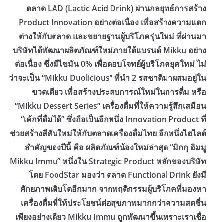
ตลาด LAD (Lactic Acid Drink) ผ่านกลยุทธ์การสร้าง
Product Innovation อย่างต่อเนื่อง เพื่อสร้างความแตก
ต่างให้กับตลาด และขยายฐานผู้บริโภครุ่นใหม่ ที่ผ่านมา
บริษัทได้พัฒนาผลิตภัณฑ์ใหม่ภายใต้แบรนด์ Mikku อย่าง
ต่อเนื่อง ซึ่งมีไขมัน 0% เพื่อตอบโจทย์ผู้บริโภคยุคใหม่ ไม่
ว่าจะเป็น “Mikku Duolicious” ที่นำ 2 รสชาติมาผสมอยู่ใน
ขวดเดียว เพื่อสร้างประสบการณ์ใหม่ในการดื่ม หรือ
“Mikku Dessert Series” เครื่องดื่มที่ให้ความรู้สึกเสมือน
“เค้กที่ดื่มได้” ซึ่งถือเป็นอีกหนึ่ง Innovation Product ที่
ช่วยสร้างสีสันใหม่ให้กับตลาดเครื่องดื่มไทย ​อีกหนึ่งไฮไลต์
สำคัญของปีนี้ คือ ผลิตภัณฑ์น้องใหม่ล่าสุด “มิกกุ อิมมู
Mikku Immu” หนึ่งใน Strategic Product หลักของบริษัท
โดย FoodStar มองว่า ตลาด Functional Drink ยังมี
ศักยภาพเติบโตอีกมาก จากพฤติกรรมผู้บริโภคที่มองหา
เครื่องดื่มที่ให้ประโยชน์ต่อสุขภาพมากกว่าความสดชื่น
เพียงอย่างเดียว Mikku Immu ถูกพัฒนาขึ้นเพราะเราเชื่อ