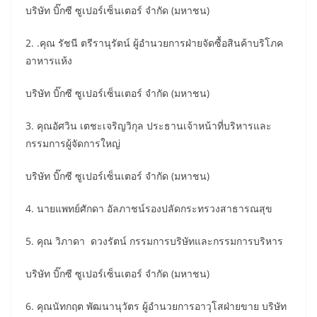
บริษัท บิ๊กซี ซูเปอร์เซ็นเตอร์ จำกัด (มหาชน)
2. .คุณ รัชนี ตรีรานุรัตน์ ผู้​​อำนวยการฝ่ายจัดซื้อสินค้าบริโภค
อาหารแห้ง
บริษัท บิ๊กซี ซูเปอร์เซ็นเตอร์ จำกัด (มหาชน)
3. คุณอัศวิน เตชะเจริญวิกุล ​ประธานเจ้าหน้าที่บริหารและ
กรรมการผู้จัดการใหญ่
บริษัท บิ๊กซี ซูเปอร์เซ็นเตอร์ จำกัด (มหาชน)
4. นายแพทย์ศักดา อัลภาชน์​รองปลัดกระทรวงสาธารณสุข
5. คุณ วิภาดา ดวงรัตน์ ​​กรรมการบริษัทและกรรมการบริหาร
บริษัท บิ๊กซี ซูเปอร์เซ็นเตอร์ จำกัด (มหาชน)
6. คุณนัทกฤต พัฒนานุวัตร ​​ผู้อำนวยการอาวุโสฝ่ายขาย บริษัท