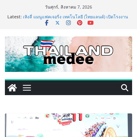
Skip
วันศุกร์, สิงหาคม 7, 2026
to
ททท. ประกาศความสำเร็จ Village to the World Season
Latest:
content
5 ผนึก 9 พันธมิตร ขับเคลื่อน ESG Tourism สืบสานพระ
ราชปณิธาน สร้างคุณค่าการท่องเที่ยวไทยอย่างยั่งยืน
เหิงลี่ แมนูแฟคเจอริ่ง เทคโนโลยี (ไทยแลนด์) เปิดโรงงาน
แห่งใหม่ในชลบุรี เดินหน้าขยายฐานการผลิตสู่เอเชียตะวัน
ออกเฉียงใต้ เสริมแกร่งยุทธศาสตร์ระดับโลก
TECNO ประกาศทรานส์ฟอร์มจากเกมมิ่งโฟน สู่ไลฟ์สไตล์
แฟชั่นไอเท็ม เสิร์ฟใหญ่ปักหมุดแลนมาร์คใหม่กลางสถานี
MRT วาง POVA 8 Series จุดเริ่มต้นครั้งสำคัญ
PIPPER STANDARD® เปิดตัวแชมพูอาบน้ำ และ โฟมอาบ
แห้งสัตว์เลี้ยง ชูนวัตกรรมพลังธรรมชาติ “Zero-Residue”
เลียขนได้ ปลอดภัย ไร้สารตกค้าง
เริ่มแล้ว! อ.ต.ก.แฟร์ 4 ภาค @ภาคกลาง “มนต์เสน่ห์เกษตร
ไทย สู่ใจกลางมหานคร” ชวนชิม ช้อป สินค้าเกษตร
คุณภาพจากทั่วไทย วันนี้ – 8 สิงหาคมนี้ ณ ลานคนเมือง