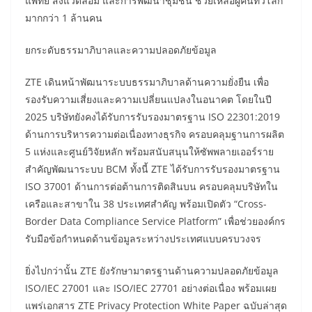
แพทย์ สิ่งแวดล้อม และการพัฒนาชุมชน ช่วยเหลือผู้คนทั่วโลก
มากกว่า 1 ล้านคน
ยกระดับธรรมาภิบาลและความปลอดภัยข้อมูล
ZTE เดินหน้าพัฒนาระบบธรรมาภิบาลด้านความยั่งยืน เพื่อ
รองรับความเสี่ยงและความเปลี่ยนแปลงในอนาคต โดยในปี
2025 บริษัทยังคงได้รับการรับรองมาตรฐาน ISO 22301:2019
ด้านการบริหารความต่อเนื่องทางธุรกิจ ครอบคลุมฐานการผลิต
5 แห่งและศูนย์วิจัยหลัก พร้อมสนับสนุนให้ซัพพลายเออร์ราย
สำคัญพัฒนาระบบ BCM ทั้งนี้ ZTE ได้รับการรับรองมาตรฐาน
ISO 37001 ด้านการต่อต้านการติดสินบน ครอบคลุมบริษัทใน
เครือและสาขาใน 38 ประเทศสำคัญ พร้อมเปิดตัว “Cross-
Border Data Compliance Service Platform” เพื่อช่วยองค์กร
รับมือข้อกำหนดด้านข้อมูลระหว่างประเทศแบบครบวงจร
ยิ่งไปกว่านั้น ZTE ยังรักษามาตรฐานด้านความปลอดภัยข้อมูล
ISO/IEC 27001 และ ISO/IEC 27701 อย่างต่อเนื่อง พร้อมเผย
แพร่เอกสาร ZTE Privacy Protection White Paper ฉบับล่าสุด