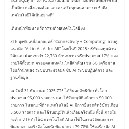
สนับสนุนทุกภาคส่วนในสังคมสู่อนาคตอย่างมีประสิทธิภาพ คือ
เป็นมิตรต่อสิ่งแวดล้อม และส่งเสริมทุกคนสามารถเช้าถึง
เทคโนโลยีได้เป็นอย่างดี”
เดินหน้าพัฒนานวัตกรรมด้วยเทคโนโลยี AI
ZTE มุ่งขับเคลื่อนกลยุทธ์ “Connectivity + Computing” ควบคู่
แนวคิด “All in AI, AI for All” โดยในปี 2025 บริษัทลงทุนด้าน
วิจัยและพัฒนากว่า 22,760 ล้านหยวน หรือประมาณ 17% ของ
รายได้ทั้งหมด ครอบคลุมเทคโนโลยีสำคัญ เช่น 6G เครือข่าย
ใยแก้วนำแสง ระบบประมวลผล ชิป AI ระบบปฏิบัติการ และ
ฐานข้อมูล
ณ วันที่ 31 ธันวาคม 2025 ZTE ได้ยื่นจดสิทธิบัตรทั่วโลก
ประมาณ 95,000 รายการ และได้รับอนุมัติแล้วกว่า 50,000
รายการ ในขณะที่ด้านเทคโนโลยี AI มีการยื่นจดสิทธิบัตรเกือบ
5,500 รายการ และได้รับอนุมัติแล้วเกือบครึ่งหนึ่ง ทั้งนี้ ภายใน
องค์กร ZTE ยังได้นำเทคโนโลยี AI มาใช้ในงานวิจัยและการ
พัฒนาอย่างจริงจัง โดยนักพัฒนากว่า 79.78% ใช้เครื่องมือ AI