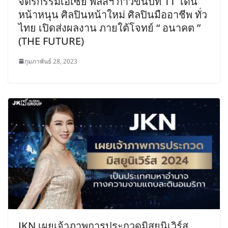
จิตรกรรมเอเซีย พลัสฯ ก้าวขึ้นปีที่ 11 เดิน
หน้าหนุน ศิลปินหน้าใหม่ ศิลปินมืออาชีพ ทั่ว
ไทย เปิดส่งผลงาน ภายใต้โจทย์ “ อนาคต ”
(THE FUTURE)
กุมภาพันธ์ 28, 2023
JKN เผยเจ้าภาพการประกวดมิสยูนิเวิร์ส