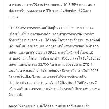
คาร์บอนจากการใช้งานโทรคมนาคม ได้ 8.55% และลดการ
ปล่อยคาร์บอนตลอดวงจรชีวิตของผลิตภัณฑ์เทอร์มินัลลง
3.05%
ZTE ยังได้รับการจัดอันดับให้อยู่ใน CDP Climate A List ต่อ
เนื่องเป็นปีที่ 3 จากผลงานด้านการบริหารจัดการสิ่งแวดล้อม
ด้านพลังงานสะอาด ZTE ได้ติดตั้งโครงการพลังงานแสงอาทิตย์
เพิ่มเติมในเมืองซีอานและฉางซา ทำให้สามารถผลิตไฟฟ้าจาก
พลังงานแสงอาทิตย์ได้กว่า 39.22 ล้านกิโลวัตต์ชั่วโมงต่อปี
พร้อมเข้าร่วมโครงการซื้อขายไฟฟ้าสีเขียว และได้รับใบรับรอง
พลังงานสะอาดรวม 33,700 ใบ ด้านห่วงโซ่อุปทาน ZTE นำ
แนวคิดคาร์บอนต่ำมาใช้ร่วมกับพันธมิตรธุรกิจ โดยในปี 2025
โรงงานในเมืองซีอานและฉางซาได้รับการรับรองเป็น
“National Green Factory” ส่งผลให้ปัจจุบันบริษัทมีโรงงานสี
เขียวระดับประเทศรวม 3 แห่ง และโรงงานสีเขียวระดับมณฑล
อีก 1 แห่ง
ตลอดปีที่ผ่านมา ZTE ยังได้จัดอบรมด้านคาร์บอนและสิ่ง