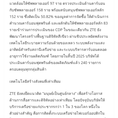
แวดล้อมให้ซัพพลายเออร์ 97 ราย ตรวจประเมินด้านคาร์บอน
กับซัพพลายเออร์ 158 ราย พร้อมสนับสนุนซัพพลายเออร์หลัก
152 ราย ซึ่งคิดเป็น 50.82% ของมูลค่าการจัดซื้อ ให้ดำเนินการ
คำนวณคาร์บอนฟุตพรินต์ และผลักดันให้ซัพพลายเออร์หลัก 83
รายเข้าร่วมการประเมินของ CDP ในขณะเดียวกัน ZTE ยัง
พัฒนาโครงสร้างพื้นฐานดิจิทัลสีเขียว ผ่านชิปประหยัดพลังงาน
เทคโนโลยีระบายความร้อนด้วยของเหลว ระบบพลังงานแสง
อาทิตย์สำหรับสถานีเครือข่าย และระบบบริหารคาร์บอนตลอด
อายุการใช้งานผลิตภัณฑ์ โดยภายในสิ้นปี 2025 บริษัทได้
ประเมินคาร์บอนฟุตพรินต์ของผลิตภัณฑ์แล้ว 240 รายการ
ครอบคลุมทุกกลุ่มสินค้า
เทคโนโลยีสร้างสังคมที่เท่าเทียม
ZTE ยังคงยึดแนวคิด “มนุษย์เป็นศูนย์กลาง” เพื่อสร้างโอกาส
ด้านการสื่อสารและดิจิทัลอย่างเท่าเทียม โดยปัจจุบันบริษัทให้
บริการเครือข่ายแก่ประชากรกว่า 1 ใน 3 ของโลก หนึ่งใน
ตัวอย่างสำคัญ คือการติดตั้งระบบเครือข่ายไฟเบอร์ออปติกใน