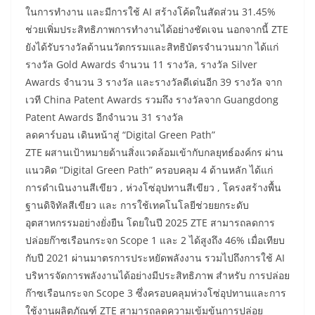
ในการทำงาน และมีการใช้ AI สร้างโค้ดในสัดส่วน 31.45%
ช่วยเพิ่มประสิทธิภาพการทำงานได้อย่างชัดเจน นอกจากนี้ ZTE
ยังได้รับรางวัลด้านนวัตกรรมและสิทธิบัตรจำนวนมาก ได้แก่
รางวัล Gold Awards จำนวน 11 รางวัล, รางวัล Silver
Awards จำนวน 3 รางวัล และรางวัลดีเด่นอีก 39 รางวัล จาก
เวที China Patent Awards รวมถึง รางวัลจาก Guangdong
Patent Awards อีกจำนวน 31 รางวัล
ลดคาร์บอน เดินหน้าสู่ “Digital Green Path”
ZTE ผสานเป้าหมายด้านสิ่งแวดล้อมเข้ากับกลยุทธ์องค์กร ผ่าน
แนวคิด “Digital Green Path” ครอบคลุม 4 ด้านหลัก ได้แก่
การดำเนินงานสีเขียว , ห่วงโซ่อุปทานสีเขียว , โครงสร้างพื้น
ฐานดิจิทัลสีเขียว และ การใช้เทคโนโลยีช่วยยกระดับ
อุตสาหกรรมอย่างยั่งยืน โดยในปี 2025 ZTE สามารถลดการ
ปล่อยก๊าซเรือนกระจก Scope 1 และ 2 ได้สูงถึง 46% เมื่อเทียบ
กับปี 2021 ผ่านมาตรการประหยัดพลังงาน รวมไปถึงการใช้ AI
บริหารจัดการพลังงานได้อย่างมีประสิทธิภาพ สำหรับ การปล่อย
ก๊าซเรือนกระจก Scope 3 ซึ่งครอบคลุมห่วงโซ่อุปทานและการ
ใช้งานผลิตภัณฑ์ ZTE สามารถลดความเข้มข้นการปล่อย