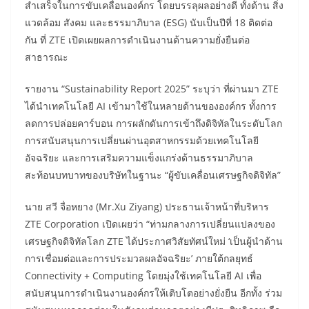
สำเสร็จในการขับเคลื่อนองค์กร โดยบรรลุผลอย่างดี ทั้งด้าน สิ่ง
แวดล้อม สังคม และธรรมาภิบาล (ESG) นับเป็นปีที่ 18 ติดต่อ
กัน ที่ ZTE เปิดเผยผลการดำเนินงานด้านความยั่งยืนต่อ
สาธารณะ
รายงาน “Sustainability Report 2025” ระบุว่า ที่ผ่านมา ZTE
ได้นำเทคโนโลยี AI เข้ามาใช้ในหลายด้านขององค์กร ทั้งการ
ลดการปล่อยคาร์บอน การผลักดันการเข้าถึงดิจิทัลในระดับโลก
การสนับสนุนการเปลี่ยนผ่านอุตสาหกรรมด้วยเทคโนโลยี
อัจฉริยะ และการเสริมความแข็งแกร่งด้านธรรมาภิบาล
สะท้อนบทบาทของบริษัทในฐานะ “ผู้ขับเคลื่อนเศรษฐกิจดิจิทัล”
นาย สวี จื่อหยาง (Mr.Xu Ziyang) ประธานเจ้าหน้าที่บริหาร
ZTE Corporation เปิดเผยว่า “ท่ามกลางการเปลี่ยนแปลงของ
เศรษฐกิจดิจิทัลโลก ZTE ได้ประกาศวิสัยทัศน์ใหม่ ‘เป็นผู้นำด้าน
การเชื่อมต่อและการประมวลผลอัจฉริยะ’ ภายใต้กลยุทธ์
Connectivity + Computing โดยมุ่งใช้เทคโนโลยี AI เพื่อ
สนับสนุนการดำเนินงานองค์กรให้เติบโตอย่างยั่งยืน อีกทั้ง ร่วม