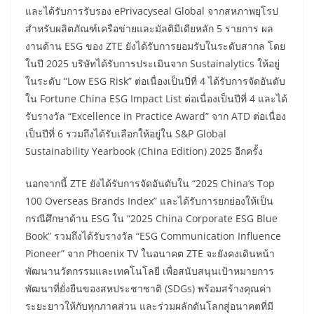
และได้รับการรับรอง ePrivacyseal Global จากสหภาพยุโรป
สำหรับผลิตภัณฑ์เครือข่ายและมัลติมีเดียหลัก 5 รายการ ผล
งานด้าน ESG ของ ZTE ยังได้รับการยอมรับในระดับสากล โดย
ในปี 2025 บริษัทได้รับการประเมินจาก Sustainalytics ให้อยู่
ในระดับ “Low ESG Risk” ต่อเนื่องเป็นปีที่ 4 ได้รับการจัดอันดับ
ใน Fortune China ESG Impact List ต่อเนื่องเป็นปีที่ 4 และได้
รับรางวัล “Excellence in Practice Award” จาก ATD ต่อเนื่อง
เป็นปีที่ 6 รวมถึงได้รับเลือกให้อยู่ใน S&P Global
Sustainability Yearbook (China Edition) 2025 อีกครั้ง
นอกจากนี้ ZTE ยังได้รับการจัดอันดับใน “2025 China’s Top
100 Overseas Brands Index” และได้รับการยกย่องให้เป็น
กรณีศึกษาด้าน ESG ใน “2025 China Corporate ESG Blue
Book” รวมถึงได้รับรางวัล “ESG Communication Influence
Pioneer” จาก Phoenix TV ในอนาคต ZTE จะยังคงเดินหน้า
พัฒนานวัตกรรมและเทคโนโลยี เพื่อสนับสนุนเป้าหมายการ
พัฒนาที่ยั่งยืนของสหประชาชาติ (SDGs) พร้อมสร้างคุณค่า
ระยะยาวให้กับทุกภาคส่วน และร่วมผลักดันโลกสู่อนาคตที่มี