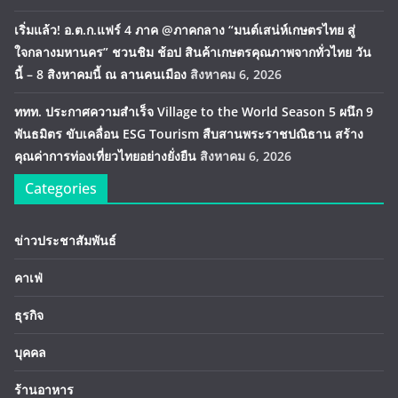
เริ่มแล้ว! อ.ต.ก.แฟร์ 4 ภาค @ภาคกลาง “มนต์เสน่ห์เกษตรไทย สู่
ใจกลางมหานคร” ชวนชิม ช้อป สินค้าเกษตรคุณภาพจากทั่วไทย วัน
นี้ – 8 สิงหาคมนี้ ณ ลานคนเมือง
สิงหาคม 6, 2026
ททท. ประกาศความสำเร็จ Village to the World Season 5 ผนึก 9
พันธมิตร ขับเคลื่อน ESG Tourism สืบสานพระราชปณิธาน สร้าง
คุณค่าการท่องเที่ยวไทยอย่างยั่งยืน
สิงหาคม 6, 2026
Categories
ข่าวประชาสัมพันธ์
คาเฟ่
ธุรกิจ
บุคคล
ร้านอาหาร