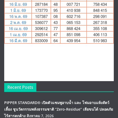
Recent Posts
PIPPER STANDARD® เปิดตัวแชมพูอาบน้ำ และ โฟมอาบแห้งสัตว์
เลี้ยง ชูนวัตกรรมพลังธรรมชาติ “Zero-Residue” เลียขนได้ ปลอดภัย
ไร้สารตกค้าง
สิงหาคม 7, 2026