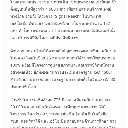
โรงพยาบาลประชาชนเขตปาเฉิน เขตปกครองตนเองทิเบต ซึ่ง
ตั้งอยู่บนพื้นที่สูงกว่า 4,500 เมตร เพื่อสนับสนุนบริการแพทย์
ทางไกล รวมถึงโครงการ “Signal Reach” ในประเทศ
เอธิโอเปีย ที่ช่วยสร้างสถานีเครือข่ายในชนบทจำนวน 152
แห่ง ทำให้ประชาชนกว่า 1 ล้านคนสามารถเข้าถึงอินเทอร์เน็ต
และบริการดิจิทัลได้อย่างมีประสิทธิภาพ
ด้านบุคลากร บริษัทให้ความสำคัญกับการพัฒนาทักษะพนักงาน
ในยุค AI โดยในปี 2025 พนักงานทุกคนได้รับการฝึกอบรมครบ
100% พร้อมมีโครงการดูแลสุขภาพและคุณภาพชีวิตพนักงาน
อย่างต่อเนื่อง อีกทั้งยังผ่านการประเมินมาตรฐาน ISO 45001
สำหรับสถานประกอบการและฐานการผลิตทั้งในจีนและอีก 30
ประเทศทั่วโลก
สำหรับกิจกรรมเพื่อสังคม ZTE มีอาสาสมัครพนักงานมากกว่า
20,000 คน และดำเนินโครงการเพื่อชุมชนมากกว่า 600
โครงการ ในกว่า 40 ประเทศ เช่น จีน อินเดีย อินโดนีเซีย
สเปน แอฟริกาใต้ และเอธิโอเปีย ครอบคลุมด้านการศึกษา การ