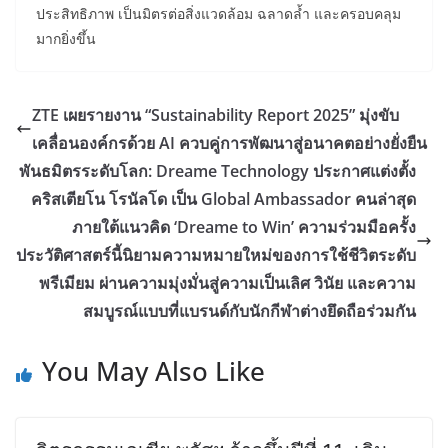
ประสิทธิภาพ เป็นมิตรต่อสิ่งแวดล้อม ฉลาดล้ำ และครอบคลุม
มากยิ่งขึ้น
ZTE เผยรายงาน “Sustainability Report 2025” มุ่งขับ
เคลื่อนองค์กรด้วย AI ควบคู่การพัฒนาสู่อนาคตอย่างยั่งยืน
พันธมิตรระดับโลก: Dreame Technology ประกาศแต่งตั้ง
คริสเตียโน โรนัลโด เป็น Global Ambassador คนล่าสุด
ภายใต้แนวคิด ‘Dreame to Win’ ความร่วมมือครั้ง
ประวัติศาสตร์นี้นิยามความหมายใหม่ของการใช้ชีวิตระดับ
พรีเมียม ผ่านความมุ่งมั่นสู่ความเป็นเลิศ วินัย และความ
สมบูรณ์แบบที่แบรนด์กับนักกีฬาต่างยึดถือร่วมกัน
You May Also Like