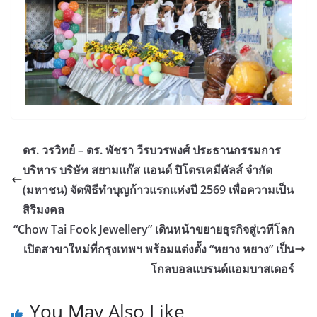
ดร. วรวิทย์ – ดร. พัชรา วีรบวรพงศ์ ประธานกรรมการ
บริหาร บริษัท สยามแก๊ส แอนด์ ปิโตรเคมีคัลส์ จำกัด
(มหาชน) จัดพิธีทำบุญก้าวแรกแห่งปี 2569 เพื่อความเป็น
สิริมงคล
“Chow Tai Fook Jewellery” เดินหน้าขยายธุรกิจสู่เวทีโลก
เปิดสาขาใหม่ที่กรุงเทพฯ พร้อมแต่งตั้ง “หยาง หยาง” เป็น
โกลบอลแบรนด์แอมบาสเดอร์
You May Also Like