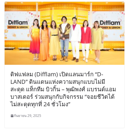
ดิฟแฟลม (Difflam) เปิดแลนมาร์ก “D-
LAND” ดินแดนแห่งความสนุกแบบไม่มี
สะดุด แท็กทีม บิวกิ้น – พุฒิพงศ์ แบรนด์แอม
บาสเดอร์ ร่วมสนุกกับกิจกรรม “จอยชีวิตได้
ไม่สะดุดทุกที่ 24 ชั่วโมง”
กันยายน 29, 2025