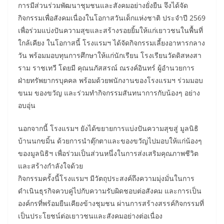
การมีส่วนร่วมพัฒนาชุมชนและสังคมอย่างยั่งยืน จึงได้จัด
กิจกรรมเพื่อสังคมเนื่องในโอกาสวันเด็กแห่งชาติ ประจำปี 2569
เพื่อร่วมแบ่งปันความสุขและสร้างรอยยิ้มให้แก่เยาวชนในพื้นที่
ใกล้เคียง ในโอกาสนี้ โรงแรมฯ ได้จัดกิจกรรมเลี้ยงอาหารกลาง
วัน พร้อมมอบทุนการศึกษาให้แก่นักเรียน โรงเรียนวัดดิสหงสา
ราม ราชเทวี โดยมี คุณนภัสสรณ์ ณรงค์อินทร์ ผู้อำนวยการ
ฝ่ายทรัพยากรบุคคล พร้อมด้วยพนักงานของโรงแรมฯ ร่วมมอบ
ขนม ของขวัญ และร่วมทำกิจกรรมสันทนาการกับน้องๆ อย่าง
อบอุ่น
นอกจากนี้ โรงแรมฯ ยังได้ขยายการแบ่งปันความสุขสู่ มูลนิธิ
บ้านนกขมิ้น ด้วยการนำตุ๊กตาและของขวัญไปมอบให้แก่น้องๆ
ของมูลนิธิฯ เพื่อร่วมเป็นส่วนหนึ่งในการส่งเสริมคุณภาพชีวิต
และสร้างกำลังใจด้วย
กิจกรรมครั้งนี้โรงแรมฯ มีวัตถุประสงค์ถึงความมุ่งมั่นในการ
ดำเนินธุรกิจควบคู่ไปกับความรับผิดชอบต่อสังคม และการเป็น
องค์กรที่พร้อมยืนเคียงข้างชุมชน ผ่านการสร้างสรรค์กิจกรรมที่
เป็นประโยชน์ต่อเยาวชนและสังคมอย่างต่อเนื่อง