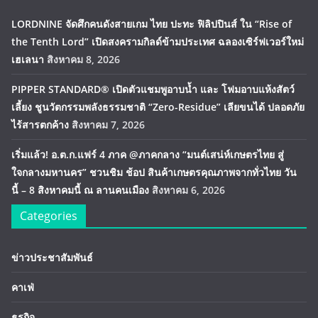
LORDNINE จัดศึกคนดังสายเกม ไทย ปะทะ ฟิลิปปินส์ ใน “Rise of
the Tenth Lord” เปิดสงครามกิลด์ข้ามประเทศ ฉลองเซิร์ฟเวอร์ใหม่
เฮเลนา
สิงหาคม 8, 2026
PIPPER STANDARD® เปิดตัวแชมพูอาบน้ำ และ โฟมอาบแห้งสัตว์
เลี้ยง ชูนวัตกรรมพลังธรรมชาติ “Zero-Residue” เลียขนได้ ปลอดภัย
ไร้สารตกค้าง
สิงหาคม 7, 2026
เริ่มแล้ว! อ.ต.ก.แฟร์ 4 ภาค @ภาคกลาง “มนต์เสน่ห์เกษตรไทย สู่
ใจกลางมหานคร” ชวนชิม ช้อป สินค้าเกษตรคุณภาพจากทั่วไทย วัน
นี้ – 8 สิงหาคมนี้ ณ ลานคนเมือง
สิงหาคม 6, 2026
Categories
ข่าวประชาสัมพันธ์
คาเฟ่
ธุรกิจ