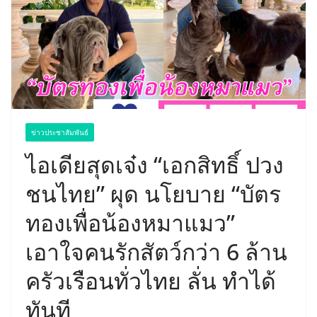
ข่าวประชาสัมพันธ์
ไอเดียสุดเจ๋ง “เอกสิทธิ์ ปวง
ชนไทย” ผุด นโยบาย “บัตร
ทองเพื่อน้องหมาแมว”
เอาใจคนรักสัตว์กว่า 6 ล้าน
ครัวเรือนทั่วไทย ลั่น ทำได้
ทันที