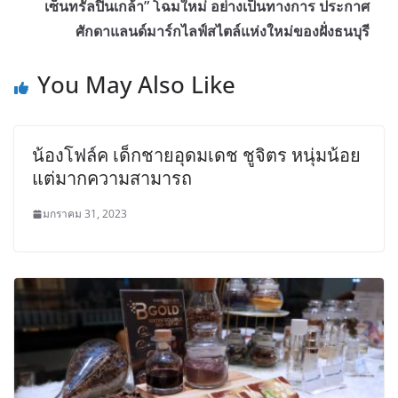
เซ็นทรัลปิ่นเกล้า” โฉมใหม่ อย่างเป็นทางการ ประกาศ
ศักดาแลนด์มาร์กไลฟ์สไตล์แห่งใหม่ของฝั่งธนบุรี
You May Also Like
น้องโฟล์ค เด็กชายอุดมเดช ชูจิตร หนุ่มน้อย
แต่มากความสามารถ
มกราคม 31, 2023