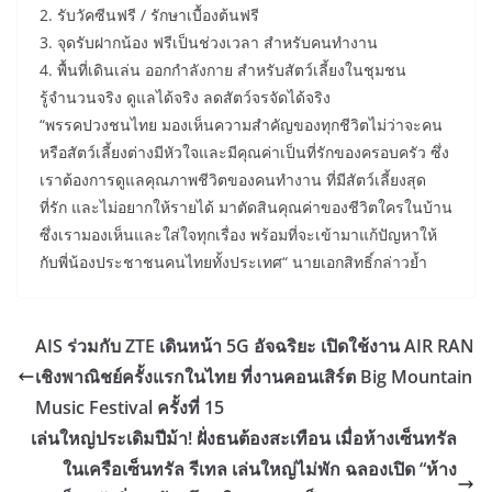
2. รับวัคซีนฟรี / รักษาเบื้องต้นฟรี
3. จุดรับฝากน้อง ฟรีเป็นช่วงเวลา สำหรับคนทำงาน
4. พื้นที่เดินเล่น ออกกำลังกาย สำหรับสัตว์เลี้ยงในชุมชน
รู้จำนวนจริง ดูแลได้จริง ลดสัตว์จรจัดได้จริง
“พรรคปวงชนไทย มองเห็นความสำคัญของทุกชีวิตไม่ว่าจะคน
หรือสัตว์เลี้ยงต่างมีหัวใจและมีคุณค่าเป็นที่รักของครอบครัว ซึ่ง
เราต้องการดูแลคุณภาพชีวิตของคนทำงาน ที่มีสัตว์เลี้ยงสุด
ที่รัก และไม่อยากให้รายได้ มาตัดสินคุณค่าของชีวิตใครในบ้าน
ซึ่งเรามองเห็นและใส่ใจทุกเรื่อง พร้อมที่จะเข้ามาแก้ปัญหาให้
กับพี่น้องประชาชนคนไทยทั้งประเทศ“ นายเอกสิทธิ์กล่าวย้ำ
AIS ร่วมกับ ZTE เดินหน้า 5G อัจฉริยะ เปิดใช้งาน AIR RAN
เชิงพาณิชย์ครั้งแรกในไทย ที่งานคอนเสิร์ต Big Mountain
Music Festival ครั้งที่ 15
เล่นใหญ่ประเดิมปีม้า! ฝั่งธนต้องสะเทือน เมื่อห้างเซ็นทรัล
ในเครือเซ็นทรัล รีเทล เล่นใหญ่ไม่พัก ฉลองเปิด “ห้าง