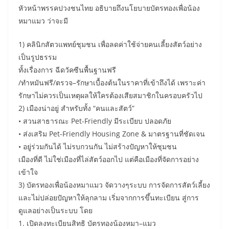
หัวหน้าพรรคปวงชนไทย อธิบายถึงนโยบายบัตรทองเพื่อน้อง
หมาแมว ว่าจะมี
1) คลินิกสัตวแพทย์ชุมชน เพื่อลดค่าใช้จ่ายคนเลี้ยงสัตว์อย่าง
เป็นรูปธรรม
ทั้งเรื่องการ ฉีดวัคซีนพื้นฐานฟรี
/ทำหมันฟรี/ตรวจ–รักษาเบื้องต้นในราคาที่เข้าถึงได้ เพราะค่า
รักษาไม่ควรเป็นเหตุผลให้ใครต้องเสียสมาชิกในครอบครัวไป
2) เมืองน่าอยู่ สำหรับทั้ง “คนและสัตว์”
• สวนสาธารณะ Pet-Friendly มีระเบียบ ปลอดภัย
• ส่งเสริม Pet-Friendly Housing Zone & มาตรฐานที่ชัดเจน
• อยู่ร่วมกันได้ ไม่รบกวนกัน ไม่สร้างปัญหาให้ชุมชน
เมืองที่ดี ไม่ใช่เมืองที่ไล่สัตว์ออกไป แต่คือเมืองที่จัดการอย่าง
เข้าใจ
3) บัตรทองเพื่อน้องหมาแมว จัดวางๆระบบ การจัดการสัตว์เลี้ยง
และไม่ปล่อยปัญหาให้ลุกลาม เริ่มจากการขึ้นทะเบียน สู่การ
ดูแลอย่างเป็นระบบ โดย
1. เปิดลงทะเบียนสิทธิ บัตรทองน้องหมา–แมว