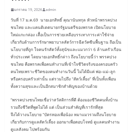
มกราคม 19, 2026
admin
วันที่ 17 ม.ค.69 นายเอกสิทธิ์ คุณานันทกุล หัวหน้าพรรคปวง
ชนไทย และแคนดิเดตนายกรัฐมนตรีของพรรค เปิดนโยบาย
ใหม่แกะกล่อง เสื้อเป็นการช่วยเหลือบรรเทาภาระค่าใช้จ่าย
เกี่ยวกับด้านการรักษาพยาบาลสัตว์การฉีดวัคซีนพื้นฐาน ถือเป็น
นโยบายที่ถูก ใจคนรักสัตว์ทั้งสุนัขและแมวกว่า 6 ล้านครัวเรือน
ทั่วประเทศ โดยนายเอกสิทธิ์กล่าว ถึงนโยบายนี้ว่า พรรคปวง
ชนไทย คือพรรคเพื่อคนทำงานที่เข้าใจชีวิตจริงของครอบครัว
คนไทยเพราะชีวิตของคนทำงานวันนี้ ไม่ได้มีแค่ พ่อ–แม่–ลูก
หรือครอบครัวเท่านั้น แต่รวมไปถึง “สัตว์เลี้ยง” ที่เป็นทั้งเพื่อน
ทั้งความสุขและเป็นอีกสมาชิกสำคัญของบ้านด้วย
“พรรคปวงชนไทยเชื่อว่าสวัสดิการที่ดี ต้องมองชีวิตคนทั้งบ้าน
รวมถึงชีวิตที่พูดไม่ได้ แต่ เป็นส่วนสำคัญที่เรารักที่สุด
จึงได้วางนโยบาย “บัตรทองเพื่อน้อง หมาแมวรวมถึงนโยบาย
เกี่ยวกับการดูแลสัตว์เลี้ยง ออกมาเพื่อตอบโจทย์ ดูแลคนทำงาน
ดูแลสังคม ไปพร้อมกัน