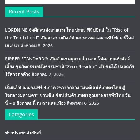
Recent Posts
LORDNINE จัดศึกคนดังสายเกม ไทย ปะทะ ฟิลิปปินส์ ใน “Rise of
the Tenth Lord” เปิดสงครามกิลด์ข้ามประเทศ ฉลองเซิร์ฟเวอร์ใหม่
เฮเลนา
สิงหาคม 8, 2026
PIPPER STANDARD® เปิดตัวแชมพูอาบน้ำ และ โฟมอาบแห้งสัตว์
เลี้ยง ชูนวัตกรรมพลังธรรมชาติ “Zero-Residue” เลียขนได้ ปลอดภัย
ไร้สารตกค้าง
สิงหาคม 7, 2026
เริ่มแล้ว! อ.ต.ก.แฟร์ 4 ภาค @ภาคกลาง “มนต์เสน่ห์เกษตรไทย สู่
ใจกลางมหานคร” ชวนชิม ช้อป สินค้าเกษตรคุณภาพจากทั่วไทย วัน
นี้ – 8 สิงหาคมนี้ ณ ลานคนเมือง
สิงหาคม 6, 2026
Categories
ข่าวประชาสัมพันธ์