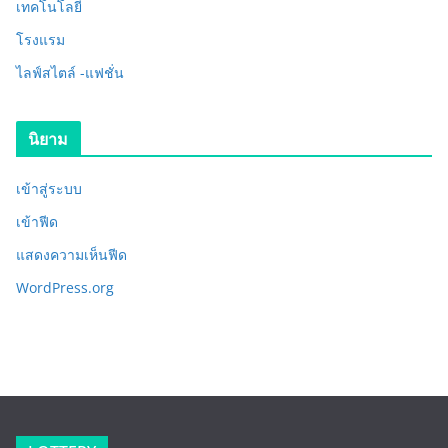
เทคโนโลยี
โรงแรม
ไลฟ์สไตล์ -แฟชั่น
นิยาม
เข้าสู่ระบบ
เข้าฟีด
แสดงความเห็นฟีด
WordPress.org