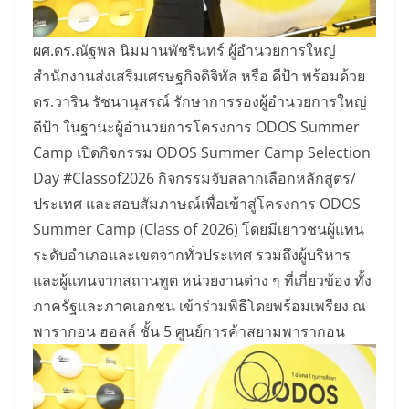
ผศ.ดร.ณัฐพล นิมมานพัชรินทร์ ผู้อำนวยการใหญ่
สำนักงานส่งเสริมเศรษฐกิจดิจิทัล หรือ ดีป้า พร้อมด้วย
ดร.วาริน รัชนานุสรณ์ รักษาการรองผู้อำนวยการใหญ่
ดีป้า ในฐานะผู้อำนวยการโครงการ ODOS Summer
Camp เปิดกิจกรรม ODOS Summer Camp Selection
Day #Classof2026 กิจกรรมจับสลากเลือกหลักสูตร/
ประเทศ และสอบสัมภาษณ์เพื่อเข้าสู่โครงการ ODOS
Summer Camp (Class of 2026) โดยมีเยาวชนผู้แทน
ระดับอำเภอและเขตจากทั่วประเทศ รวมถึงผู้บริหาร
และผู้แทนจากสถานทูต หน่วยงานต่าง ๆ ที่เกี่ยวข้อง ทั้ง
ภาครัฐและภาคเอกชน เข้าร่วมพิธีโดยพร้อมเพรียง ณ
พารากอน ฮอลล์ ชั้น 5 ศูนย์การค้าสยามพารากอน