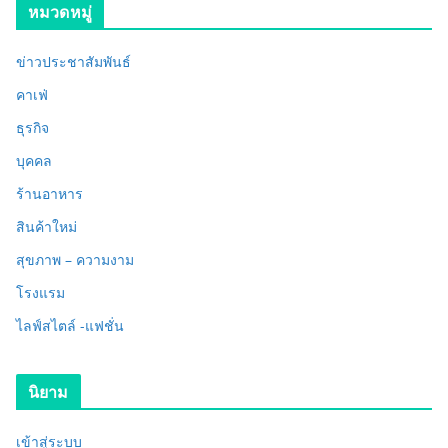
หมวดหมู่
ข่าวประชาสัมพันธ์
คาเฟ่
ธุรกิจ
บุคคล
ร้านอาหาร
สินค้าใหม่
สุขภาพ – ความงาม
โรงแรม
ไลฟ์สไตล์ -แฟชั่น
นิยาม
เข้าสู่ระบบ