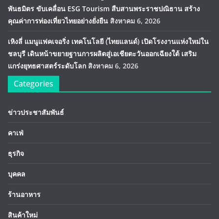
พันธมิตร ขับเคลื่อน ESG Tourism สืบสานพระราชปณิธาน สร้าง
คุณค่าการท่องเที่ยวไทยอย่างยั่งยืน
สิงหาคม 6, 2026
เหิงลี่ แมนูแฟคเจอริ่ง เทคโนโลยี (ไทยแลนด์) เปิดโรงงานแห่งใหม่ใน
ชลบุรี เดินหน้าขยายฐานการผลิตสู่เอเชียตะวันออกเฉียงใต้ เสริม
แกร่งยุทธศาสตร์ระดับโลก
สิงหาคม 6, 2026
Categories
ข่าวประชาสัมพันธ์
คาเฟ่
ธุรกิจ
บุคคล
ร้านอาหาร
สินค้าใหม่