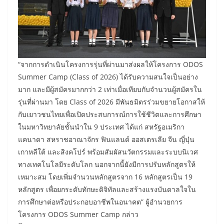
“จากการดำเนินโครงการรุ่นที่ผ่านมาส่งผลให้โครงการ ODOS
Summer Camp (Class of 2026) ได้รับความสนใจเป็นอย่าง
มาก และมีผู้สมัครมากกว่า 2 เท่าเมื่อเทียบกับจำนวนผู้สมัครใน
รุ่นที่ผ่านมา โดย Class of 2026 มีพันธมิตรร่วมขยายโอกาสให้
กับเยาวชนไทยเพื่อเปิดประสบการณ์การใช้ชีวิตและการศึกษา
ในมหาวิทยาลัยชั้นนำใน 9 ประเทศ ได้แก่ สหรัฐอเมริกา
แคนาดา สหราชอาณาจักร ฟินแลนด์ ออสเตรเลีย จีน ญี่ปุ่น
เกาหลีใต้ และสิงคโปร์ พร้อมสัมผัสนวัตกรรมและระบบนิเวศ
ทางเทคโนโลยีระดับโลก นอกจากนี้ยังมีการปรับหลักสูตรให้
เหมาะสม โดยเพิ่มจำนวนหลักสูตรจาก 16 หลักสูตรเป็น 19
หลักสูตร เพื่อยกระดับทักษะดิจิทัลและสร้างแรงบันดาลใจใน
การศึกษาต่อหรือประกอบอาชีพในอนาคต” ผู้อำนวยการ
โครงการ ODOS Summer Camp กล่าว