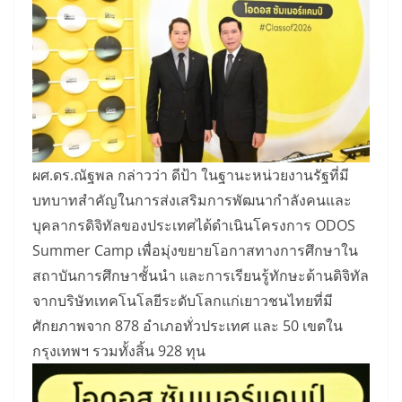
ผศ.ดร.ณัฐพล กล่าวว่า ดีป้า ในฐานะหน่วยงานรัฐที่มี
บทบาทสำคัญในการส่งเสริมการพัฒนากำลังคนและ
บุคลากรดิจิทัลของประเทศได้ดำเนินโครงการ ODOS
Summer Camp เพื่อมุ่งขยายโอกาสทางการศึกษาใน
สถาบันการศึกษาชั้นนำ และการเรียนรู้ทักษะด้านดิจิทัล
จากบริษัทเทคโนโลยีระดับโลกแก่เยาวชนไทยที่มี
ศักยภาพจาก 878 อำเภอทั่วประเทศ และ 50 เขตใน
กรุงเทพฯ รวมทั้งสิ้น 928 ทุน