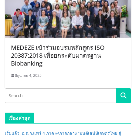
MEDEZE เข้าร่วมอบรมหลักสูตร ISO
20387:2018 เพื่อยกระดับมาตรฐาน
Biobanking
มิถุนายน 4, 2025
เรื่องล่าสุด
เริ่มแล้ว! อ.ต.ก.แฟร์ 4 ภาค @ภาคกลาง “มนต์เสน่ห์เกษตรไทย สู่