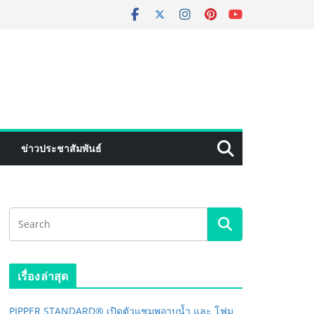
ข่าวประชาสัมพันธ์
เรื่องล่าสุด
PIPPER STANDARD® เปิดตัวแชมพูอาบน้ำ และ โฟม