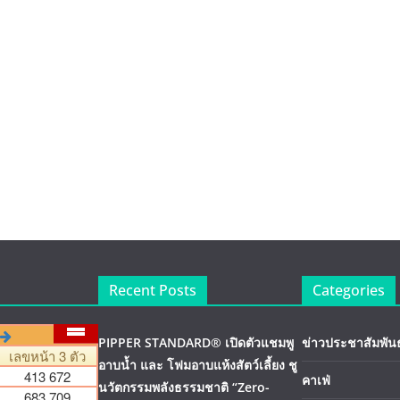
Recent Posts
Categories
PIPPER STANDARD® เปิดตัวแชมพู
ข่าวประชาสัมพันธ
อาบน้ำ และ โฟมอาบแห้งสัตว์เลี้ยง ชู
คาเฟ่
นวัตกรรมพลังธรรมชาติ “Zero-