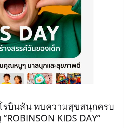
ห้างโรบินสัน พบความสุขสนุกครบ
ปญ “ROBINSON KIDS DAY”