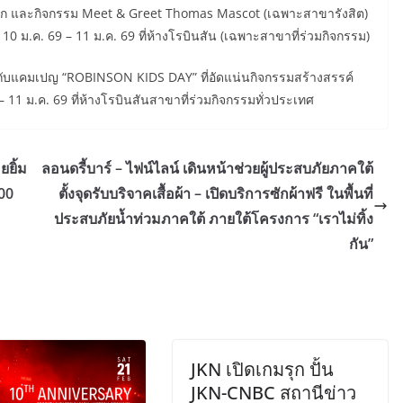
ก และกิจกรรม Meet & Greet Thomas Mascot (เฉพาะสาขารังสิต)
 10 ม.ค. 69 – 11 ม.ค. 69 ที่ห้างโรบินสัน (เฉพาะสาขาที่ร่วมกิจกรรม)
 กับแคมเปญ “ROBINSON KIDS DAY” ที่อัดแน่นกิจกรรมสร้างสรรค์
 11 ม.ค. 69 ที่ห้างโรบินสันสาขาที่ร่วมกิจกรรมทั่วประเทศ
ยิ้ม
ลอนดรี้บาร์ – ไฟน์ไลน์ เดินหน้าช่วยผู้ประสบภัยภาคใต้
000
ตั้งจุดรับบริจาคเสื้อผ้า – เปิดบริการซักผ้าฟรี ในพื้นที่
ประสบภัยน้ำท่วมภาคใต้ ภายใต้โครงการ “เราไม่ทิ้ง
กัน”
JKN เปิดเกมรุก ปั้น
JKN-CNBC สถานีข่าว