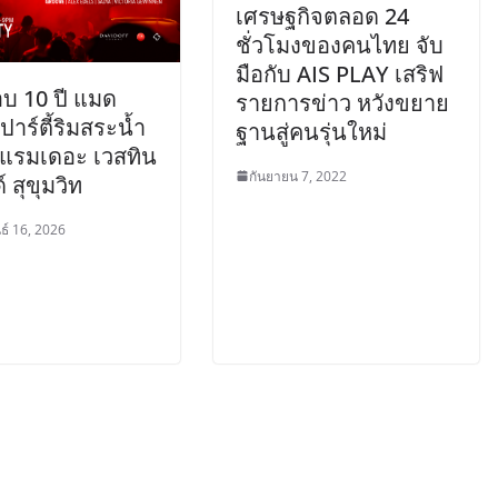
เศรษฐกิจตลอด 24
ชั่วโมงของคนไทย จับ
มือกับ AIS PLAY เสริฟ
บ 10 ปี แมด
รายการข่าว หวังขยาย
าร์ตี้ริมสระน้ำ
ฐานสู่คนรุ่นใหม่
แรมเดอะ เวสทิน
กันยายน 7, 2022
 สุขุมวิท
ธ์ 16, 2026