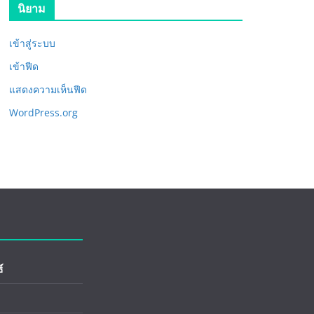
นิยาม
เข้าสู่ระบบ
เข้าฟีด
แสดงความเห็นฟีด
WordPress.org
์