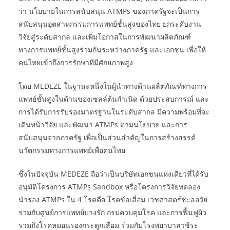
ว่า นโยบายในการสนับสนุน ATMPs ของภาครัฐจะเป็นการ
สนับสนุนอุตสาหกรรมการแพทย์ชั้นสูงของไทย ยกระดับงาน
วิจัยสู่ระดับสากล และเพิ่มโอกาสในการพัฒนาผลิตภัณฑ์
ทางการแพทย์ชั้นสูงร่วมกันระหว่างภาครัฐ และเอกชน เพื่อให้
คนไทยเข้าถึงการรักษาที่มีศักยภาพสูง
โดย MEDEZE ในฐานะหนึ่งในผู้นำทางด้านผลิตภัณฑ์ทางการ
แพทย์ชั้นสูงในด้านของเซลล์ต้นกำเนิด ด้วยประสบการณ์ และ
การได้รับการรับรองมาตรฐานในระดับสากล มีความพร้อมที่จะ
เดินหน้าวิจัย และพัฒนา ATMPs ตามนโยบาย และการ
สนับสนุนจากภาครัฐ เพื่อเป็นส่วนสำคัญในการสร้างสรรค์
นวัตกรรมทางการแพทย์เพื่อคนไทย
ซึ่งในปัจจุบัน MEDEZE ถือว่าเป็นบริษัทเอกชนแห่งเดียวที่ได้รับ
อนุมัติโครงการ ATMPs Sandbox หรือโครงการวิจัยทดลอง
นำร่อง ATMPs ใน 4 โรคคือ โรคข้อเสื่อม เวชศาสตร์ชะลอวัย
ร่วมกับศูนย์การแพทย์บางรัก กรมควบคุมโรค และการฟื้นฟูผิว
รวมถึงโรคหมอนรองกระดูกเสื่อม ร่วมกับโรงพยาบาลวชิระ