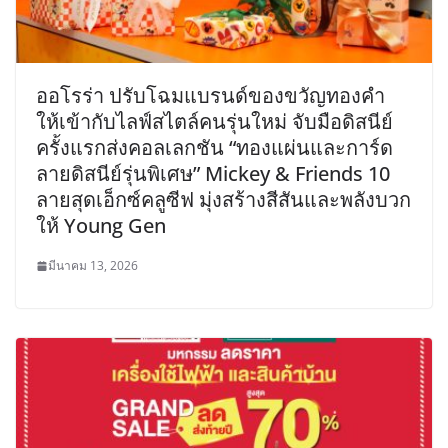
ออโรร่า ปรับโฉมแบรนด์ของขวัญทองคำ
ให้เข้ากับไลฟ์สไตล์คนรุ่นใหม่ จับมือดิสนีย์
ครั้งแรกส่งคอลเลกชัน “ทองแผ่นและการ์ด
ลายดิสนีย์รุ่นพิเศษ” Mickey & Friends 10
ลายสุดเอ็กซ์คลูซีฟ มุ่งสร้างสีสันและพลังบวก
ให้ Young Gen
มีนาคม 13, 2026