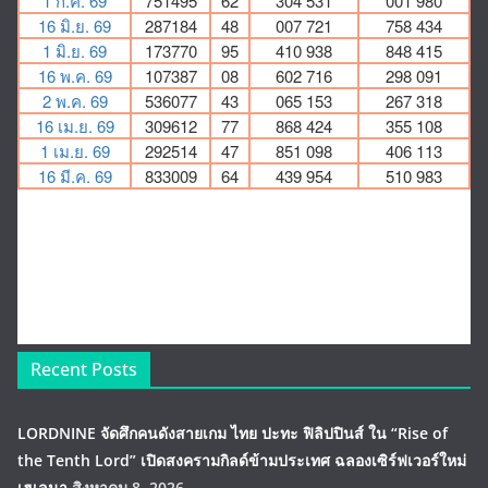
Recent Posts
LORDNINE จัดศึกคนดังสายเกม ไทย ปะทะ ฟิลิปปินส์ ใน “Rise of
the Tenth Lord” เปิดสงครามกิลด์ข้ามประเทศ ฉลองเซิร์ฟเวอร์ใหม่
เฮเลนา
สิงหาคม 8, 2026