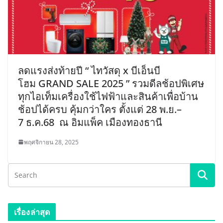
ลดแรงส่งท้ายปี “ ไทวัสดุ x บีเอ็นบี
โฮม GRAND SALE 2025 ” รวมดีลช้อปพิเศษ
ทุกไอเท็มเครื่องใช้ไฟฟ้าและสินค้าเพื่อบ้าน
ช้อปได้ครบ คุ้มกว่าใคร ตั้งแต่ 28 พ.ย.–
7 ธ.ค.68 ณ อิมแพ็ค เมืองทองธานี
พฤศจิกายน 28, 2025
เรื่องล่าสุด