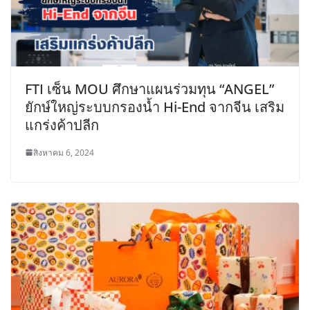
FTI เซ็น MOU ศึกษาแผนร่วมทุน “ANGEL”
ยักษ์ใหญ่ระบบกรองน้ำ Hi-End จากจีน เสริม
แกร่งค้าปลีก
สิงหาคม 6, 2024