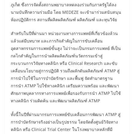
ภูเก็ต ซึ่งการจัดตั้งสถานพยาบาลทดลองร่วมกับภาครัฐได้ลง
นามบันทึกความร่วมมือ โดย MEDEZE จะเข้ามาร่วมสนับสนุน
ห้องปฏิบัติการ สถานที่ผลิตผลิตภัณฑ์ ผลิตภัณฑ์ และทุนวิจัย
สำหรับในปีที่ผ่านมา หน่วยงานทางการแพทย์ที่เกี่ยวข้องล้วน
แล้วแต่มีบทบาท และภารกิจสำคัญในการขับเคลื่อน
อุตสาหกรรมการแพทย์ขั้นสูง ไม่ว่าจะเป็นกรมการแพทย์ ที่เป็น
กลไกสำคัญในการนำผลิตผลิตภัณฑ์นวัตกรรมเข้าสู่
กระบวนการวิจัยทางคลินิก หรือ Clinical Research และขับ
เคลื่อนนโยบายสู่การปฏิบัติ รวมถึงผลักดันผลิตภัณฑ์ ATMP สู่
การนําไปใช้ในการบำบัดรักษา และพื้นฟู จัดทํามาตรฐาน
การนำ ATMP ไปใช้ทางคลินิก เดรียมความพร้อม และพัฒนา
ศักยภาพบุคลากรทางการแพทย์เพื่อรองรับการนำ ATMP ไปใช้
ทางคลินิก ร่วมคิดค้น และพัฒนาผลิตภัณฑ์ ATMP
ทั้งนี้ในปีที่ผ่านมากรมการแพทย์ขับเคลื่อนการพัฒนา ATMP สู่
การบำบัดรักษาจริงอย่างเป็นรูปธรรม โดยจัดตั้งศูนย์วิจัยทาง
คลินิก หรือ Clinical Trial Center ในโรงพยาบาลหลักที่มี