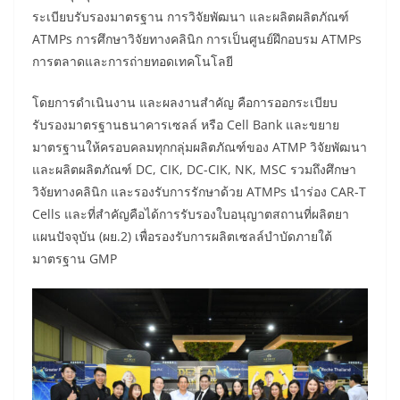
ระเบียบรับรองมาตรฐาน การวิจัยพัฒนา และผลิตผลิตภัณฑ์
ATMPs การศึกษาวิจัยทางคลินิก การเป็นศูนย์ฝึกอบรม ATMPs
การตลาดและการถ่ายทอดเทคโนโลยี
โดยการดําเนินงาน และผลงานสําคัญ คือการออกระเบียบ
รับรองมาตรฐานธนาคารเซลล์ หรือ Cell Bank และขยาย
มาตรฐานให้ครอบคลมทุกกลุ่มผลิตภัณฑ์ของ ATMP วิจัยพัฒนา
และผลิตผลิตภัณฑ์ DC, CIK, DC-CIK, NK, MSC รวมถึงศึกษา
วิจัยทางคลินิก และรองรับการรักษาด้วย ATMPs นำร่อง CAR-T
Cells และที่สำคัญคือได้การรับรองใบอนุญาตสถานที่ผลิตยา
แผนปัจจุบัน (ผย.2) เพื่อรองรับการผลิตเซลล์บําบัดภายใต้
มาตรฐาน GMP