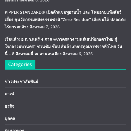
PIPPER STANDARD® เปิดตัวแชมพูอาบน้ำ และ โฟมอาบแห้งสัตว์
เลี้ยง ชูนวัตกรรมพลังธรรมชาติ “Zero-Residue” เลียขนได้ ปลอดภัย
ไร้สารตกค้าง
สิงหาคม 7, 2026
เริ่มแล้ว! อ.ต.ก.แฟร์ 4 ภาค @ภาคกลาง “มนต์เสน่ห์เกษตรไทย สู่
ใจกลางมหานคร” ชวนชิม ช้อป สินค้าเกษตรคุณภาพจากทั่วไทย วัน
นี้ – 8 สิงหาคมนี้ ณ ลานคนเมือง
สิงหาคม 6, 2026
Categories
ข่าวประชาสัมพันธ์
คาเฟ่
ธุรกิจ
บุคคล
ร้านอาหาร