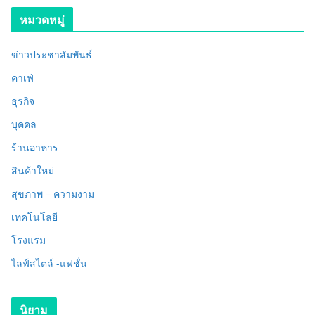
หมวดหมู่
ข่าวประชาสัมพันธ์
คาเฟ่
ธุรกิจ
บุคคล
ร้านอาหาร
สินค้าใหม่
สุขภาพ – ความงาม
เทคโนโลยี
โรงแรม
ไลฟ์สไตล์ -แฟชั่น
นิยาม