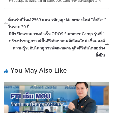
ครอบคลุมทั้งมิติกฎหมาย Sandbox และการคุ้มครองผู้บริโภค
ต้อนรับปีใหม่ 2569 แมน วทัญญู ปล่อยเพลงใหม่ “ดั่งสีดา”
ในรอบ 30 ปี
ดีป้า ปิดฉากความสำเร็จ ODOS Summer Camp รุ่นที่ 1
สร้างปรากฏการณ์ปั้นดิจิทัลทาเลนต์เลือดใหม่ เชื่อมองค์
ความรู้ระดับโลกสู่การพัฒนาเศรษฐกิจดิจิทัลไทยอย่าง
ยั่งยืน
You May Also Like