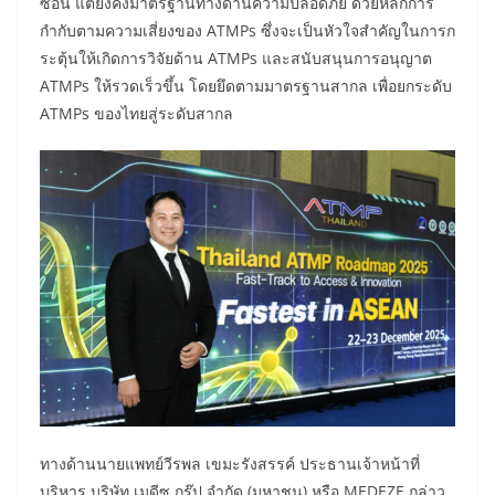
ซ้อน แต่ยังคงมาตรฐานทางด้านความปลอดภัย ด้วยหลักการ
กำกับตามความเสี่ยงของ ATMPs ซึ่งจะเป็นหัวใจสำคัญในการก
ระตุ้นให้เกิดการวิจัยด้าน ATMPs และสนับสนุนการอนุญาต
ATMPs ให้รวดเร็วขึ้น โดยยึดตามมาตรฐานสากล เพื่อยกระดับ
ATMPs ของไทยสู่ระดับสากล
ทางด้านนายแพทย์วีรพล เขมะรังสรรค์ ประธานเจ้าหน้าที่
บริหาร บริษัท เมดีซ กรุ๊ป จำกัด (มหาชน) หรือ MEDEZE กล่าว