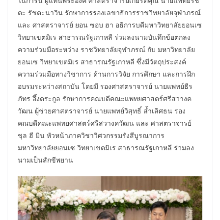
ในการนี้ ผู้แทนพระองค์ ศาสตราจารย์เกียรติคุณ นายแพทย์รัช
ตะ รัชตะนาวิน รักษาการรองเลขาธิการราชวิทยาลัยจุฬาภรณ์
และ ศาสตราจารย์ ยอน ซอบ ฮา อธิการบดีมหาวิทยาลัยยอนเซ
วิทยาเขตมิเร สาธารณรัฐเกาหลี ร่วมลงนามบันทึกข้อตกลง
ความร่วมมือระหว่าง ราชวิทยาลัยจุฬาภรณ์ กับ มหาวิทยาลัย
ยอนเซ วิทยาเขตมิเร สาธารณรัฐเกาหลี ซึ่งมีวัตถุประสงค์
ความร่วมมือทางวิชาการ ด้านการวิจัย การศึกษา และการฝึก
อบรมระหว่างสถาบัน โดยมี รองศาสตราจารย์ นายแพทย์ธีร
ภัทร อึ้งตระกูล รักษาการคณบดีคณะแพทยศาสตร์ศรีสวางค
วัฒน ผู้ช่วยศาสตราจารย์ นายแพทย์วิสุทธิ์ ล้ำเลิศธน รอง
คณบดีคณะแพทยศาสตร์ศรีสวางควัฒน และ ศาสตราจารย์
ชุล ฮี มิน หัวหน้าภาควิชาวิศวกรรมรังสีบูรณาการ
มหาวิทยาลัยยอนเซ วิทยาเขตมิเร สาธารณรัฐเกาหลี ร่วมลง
นามเป็นสักขีพยาน