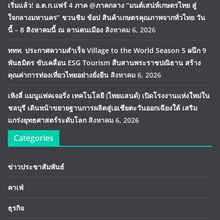
เริ่มแล้ว! อ.ต.ก.แฟร์ 4 ภาค @ภาคกลาง “มนต์เสน่ห์เกษตรไทย สู่
ใจกลางมหานคร” ชวนชิม ช้อป สินค้าเกษตรคุณภาพจากทั่วไทย วัน
นี้ – 8 สิงหาคมนี้ ณ ลานคนเมือง
สิงหาคม 6, 2026
ททท. ประกาศความสำเร็จ Village to the World Season 5 ผนึก 9
พันธมิตร ขับเคลื่อน ESG Tourism สืบสานพระราชปณิธาน สร้าง
คุณค่าการท่องเที่ยวไทยอย่างยั่งยืน
สิงหาคม 6, 2026
เหิงลี่ แมนูแฟคเจอริ่ง เทคโนโลยี (ไทยแลนด์) เปิดโรงงานแห่งใหม่ใน
ชลบุรี เดินหน้าขยายฐานการผลิตสู่เอเชียตะวันออกเฉียงใต้ เสริม
แกร่งยุทธศาสตร์ระดับโลก
สิงหาคม 6, 2026
Categories
ข่าวประชาสัมพันธ์
คาเฟ่
ธุรกิจ