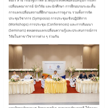
ตมิเร สาธารณรัฐเกาหลี มีวัตถุประสงค์เพื่อสนับสนุนการแลก
เปลี่ยนคณาจารย์ นักวิจัย และนักศึกษา การฝึกอบรมระยะสั้น
การแลกเปลี่ยนสถานที่ฝึกงานและการดูงาน รวมทั้งการจัด
ประชุมวิชาการ (Symposia) การประชุมเชิงปฏิบัติการ
(Workshops) การประชุม (Conferences) และการสัมมนา
(Seminars) ตลอดจนแลกเปลี่ยนความรู้และประสบการณ์การ
วิจัยในสาขาวิชาการต่าง ๆ ร่วมกัน
มหาวิทยาลัยยอนเซ วิทยาเขตมิเร สาธารณรัฐเกาหลี ให้ความ