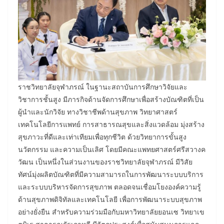
ราชวิทยาลัยจุฬาภรณ์ ในฐานะสถาบันการศึกษาวิจัยและ
วิชาการชั้นสูง มีภารกิจด้านจัดการศึกษาเพื่อสร้างบัณฑิตที่เป็น
ผู้นำและนักวิจัย ทางวิชาชีพด้านสุขภาพ วิทยาศาสตร์
เทคโนโลยีการแพทย์ การสาธารณสุขและสิ่งแวดล้อม มุ่งสร้าง
สุขภาวะที่ดีและเท่าเทียมเพื่อทุกชีวิต ด้วยวิทยาการขั้นสูง
นวัตกรรม และความเป็นเลิศ โดยมีคณะแพทยศาสตร์ศรีสวางค
วัฒน เป็นหนึ่งในส่วนงานของราชวิทยาลัยจุฬาภรณ์ มีวิสัย
ทัศน์มุ่งผลิตบัณฑิตที่มีความสามารถในการพัฒนาระบบบริการ
และระบบบริหารจัดการสุขภาพ ตลอดจนเชื่อมโยงองค์ความรู้
ด้านสุขภาพดิจิทัลและเทคโนโลยี เพื่อการพัฒนาระบบสุขภาพ
อย่างยั่งยืน สำหรับความร่วมมือกับมหาวิทยาลัยยอนเซ วิทยาเข