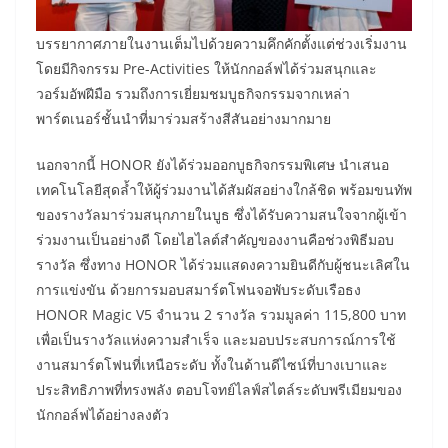
บรรยากาศภายในงานเต็มไปด้วยความคึกคักตั้งแต่ช่วงเริ่มงาน
โดยมีกิจกรรม Pre-Activities ให้นักกอล์ฟได้ร่วมสนุกและ
วอร์มอัพฝีมือ รวมถึงการเยี่ยมชมบูธกิจกรรมจากเหล่า
พาร์ตเนอร์ชั้นนำที่มาร่วมสร้างสีสันอย่างมากมาย
นอกจากนี้ HONOR ยังได้ร่วมออกบูธกิจกรรมพิเศษ นำเสนอ
เทคโนโลยีสุดล้ำให้ผู้ร่วมงานได้สัมผัสอย่างใกล้ชิด พร้อมขนทัพ
ของรางวัลมาร่วมสนุกภายในบูธ ซึ่งได้รับความสนใจจากผู้เข้า
ร่วมงานเป็นอย่างดี โดยไฮไลต์สำคัญของงานคือช่วงพิธีมอบ
รางวัล ซึ่งทาง HONOR ได้ร่วมแสดงความยินดีกับผู้ชนะเลิศใน
การแข่งขัน ด้วยการมอบสมาร์ตโฟนจอพับระดับเรือธง
HONOR Magic V5 จำนวน 2 รางวัล รวมมูลค่า 115,800 บาท
เพื่อเป็นรางวัลแห่งความสำเร็จ และมอบประสบการณ์การใช้
งานสมาร์ตโฟนที่เหนือระดับ ทั้งในด้านดีไซน์ที่บางเบาและ
ประสิทธิภาพที่ทรงพลัง ตอบโจทย์ไลฟ์สไตล์ระดับพรีเมียมของ
นักกอล์ฟได้อย่างลงตัว