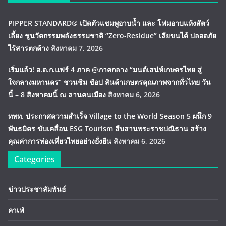
PIPPER STANDARD® เปิดตัวแชมพูอาบน้ำ และ โฟมอาบแห้งสัตว์
เลี้ยง ชูนวัตกรรมพลังธรรมชาติ “Zero-Residue” เลียขนได้ ปลอดภัย
ไร้สารตกค้าง
สิงหาคม 7, 2026
เริ่มแล้ว! อ.ต.ก.แฟร์ 4 ภาค @ภาคกลาง “มนต์เสน่ห์เกษตรไทย สู่
ใจกลางมหานคร” ชวนชิม ช้อป สินค้าเกษตรคุณภาพจากทั่วไทย วัน
นี้ – 8 สิงหาคมนี้ ณ ลานคนเมือง
สิงหาคม 6, 2026
ททท. ประกาศความสำเร็จ Village to the World Season 5 ผนึก 9
พันธมิตร ขับเคลื่อน ESG Tourism สืบสานพระราชปณิธาน สร้าง
คุณค่าการท่องเที่ยวไทยอย่างยั่งยืน
สิงหาคม 6, 2026
Categories
ข่าวประชาสัมพันธ์
คาเฟ่