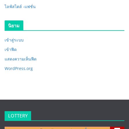
ไลฟ์สไตล์ -แฟชั่น
นิยาม
เข้าสู่ระบบ
เข้าฟีด
แสดงความเห็นฟีด
WordPress.org
LOTTERY