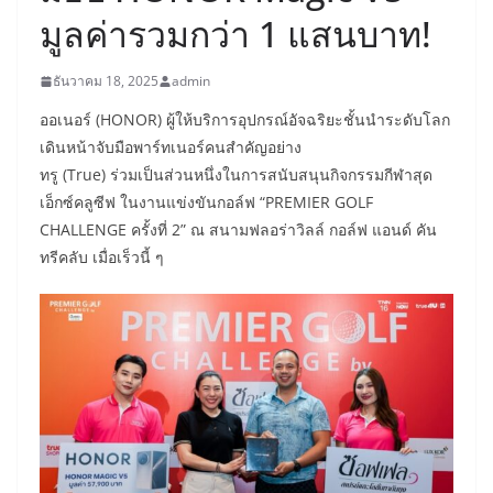
มูลค่ารวมกว่า 1 แสนบาท!
ธันวาคม 18, 2025
admin
ออเนอร์ (HONOR) ผู้ให้บริการอุปกรณ์อัจฉริยะชั้นนำระดับโลก
เดินหน้าจับมือพาร์ทเนอร์คนสำคัญอย่าง
ทรู (True) ร่วมเป็นส่วนหนึ่งในการสนับสนุนกิจกรรมกีฬาสุด
เอ็กซ์คลูซีฟ ในงานแข่งขันกอล์ฟ “PREMIER GOLF
CHALLENGE ครั้งที่ 2” ณ สนามฟลอร่าวิลล์ กอล์ฟ แอนด์ คัน
ทรีคลับ เมื่อเร็วนี้ ๆ