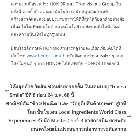
ความร่วมมือระหว่าง HONOR และ True Visions Group ใน
ครั้งนี้ ตอกย้ำถึงความมุ่งมั่นในการสนับสนุนกิจกรรมที่
สร้างสรรค์และส่งมอบประสบการณ์ที่ดีที่สุดให้กับลูกค้าอย่างต่อ
เนื่อง ไม่ใช่เพียงแค่ในด้านเทคโนโลยี แต่ยังรวมถึงไลฟ์สไตล์
และความบันเทิงในทุกรูปแบบ
ผู้สนใจผลิตภัณฑ์ HONOR สามารถดูรายละเอียดเพิ่มเติมได้ที่
เว็บไซต์
www.honor.com/th
หรือติดตามข่าวสารต่าง ๆ และ
โปรโมชันดี ๆ จาก HONOR ได้ที่เฟซบุ๊ก HONOR Thailand
โค้งสุดท้าย วัตสัน ชวนส่งต่อรอยยิ้ม ในแคมเปญ “Give a
Smile” ปีที่ 8 ก่อน 24 ธ.ค. 68 นี้
พาณิชย์ดัน “ข้าวประณีต” และ “วัตถุดิบสินค้าเกษตร” สู่เวที
โลก ปั้นโมเดล Local Ingredients World Class
Experiences จับมือ MasterChef–3 สายการบิน ยกระดับ
เกษตรไทยเป็นประสบการณ์อาหารระดับสากล