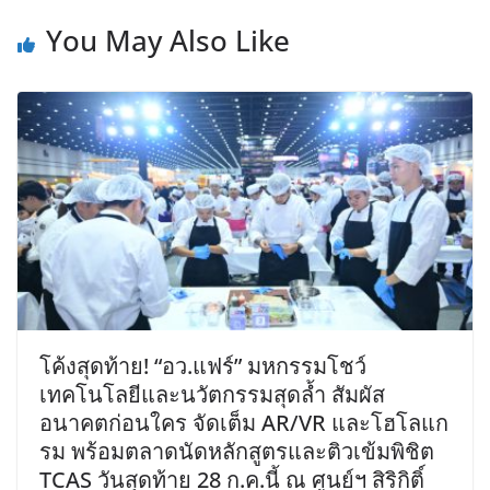
You May Also Like
โค้งสุดท้าย! “อว.แฟร์” มหกรรมโชว์
เทคโนโลยีและนวัตกรรมสุดล้ำ สัมผัส
อนาคตก่อนใคร จัดเต็ม AR/VR และโฮโลแก
รม พร้อมตลาดนัดหลักสูตรและติวเข้มพิชิต
TCAS วันสุดท้าย 28 ก.ค.นี้ ณ ศูนย์ฯ สิริกิติ์