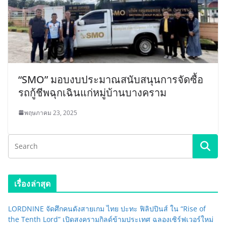
“SMO” มอบงบประมาณสนับสนุนการจัดซื้อ
รถกู้ชีพฉุกเฉินแก่หมู่บ้านบางคราม
พฤษภาคม 23, 2025
เรื่องล่าสุด
LORDNINE จัดศึกคนดังสายเกม ไทย ปะทะ ฟิลิปปินส์ ใน “Rise of
the Tenth Lord” เปิดสงครามกิลด์ข้ามประเทศ ฉลองเซิร์ฟเวอร์ใหม่