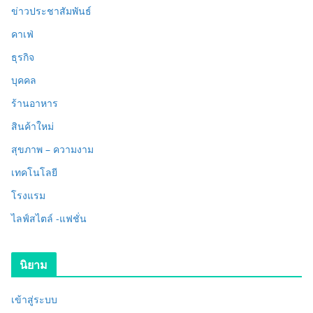
ข่าวประชาสัมพันธ์
คาเฟ่
ธุรกิจ
บุคคล
ร้านอาหาร
สินค้าใหม่
สุขภาพ – ความงาม
เทคโนโลยี
โรงแรม
ไลฟ์สไตล์ -แฟชั่น
นิยาม
เข้าสู่ระบบ