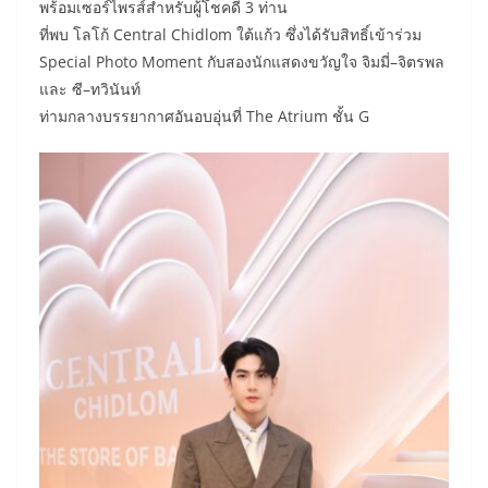
พร้อมเซอร์ไพรส์สำหรับผู้โชคดี 3 ท่าน
ที่พบ โลโก้ Central Chidlom ใต้แก้ว ซึ่งได้รับสิทธิ์เข้าร่วม
Special Photo Moment กับสองนักแสดงขวัญใจ จิมมี่–จิตรพล
และ ซี–ทวินันท์
ท่ามกลางบรรยากาศอันอบอุ่นที่ The Atrium ชั้น G