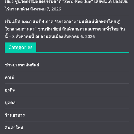
เลี้ยง ชูนวัตกรรมพลังธรรมชาติ “Zero-Residue” เลียขนได้ ปลอดภัย
ไร้สารตกค้าง
สิงหาคม 7, 2026
เริ่มแล้ว! อ.ต.ก.แฟร์ 4 ภาค @ภาคกลาง “มนต์เสน่ห์เกษตรไทย สู่
ใจกลางมหานคร” ชวนชิม ช้อป สินค้าเกษตรคุณภาพจากทั่วไทย วัน
นี้ – 8 สิงหาคมนี้ ณ ลานคนเมือง
สิงหาคม 6, 2026
Categories
ข่าวประชาสัมพันธ์
คาเฟ่
ธุรกิจ
บุคคล
ร้านอาหาร
สินค้าใหม่