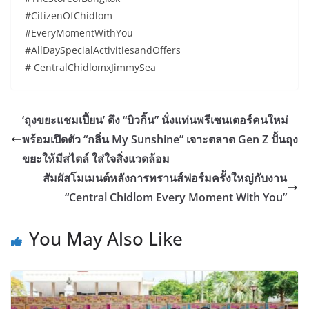
#CitizenOfChidlom
#EveryMomentWithYou
#AllDaySpecialActivitiesandOffers
# CentralChidlomxJimmySea
‘ถุงขยะแชมเปี้ยน’ ดึง “บิวกิ้น” นั่งแท่นพรีเซนเตอร์คนใหม่
พร้อมเปิดตัว “กลิ่น My Sunshine” เจาะตลาด Gen Z ปั้นถุง
ขยะให้มีสไตล์ ใส่ใจสิ่งแวดล้อม
สัมผัสโมเมนต์หลังการทรานส์ฟอร์มครั้งใหญ่กับงาน
“Central Chidlom Every Moment With You”
You May Also Like