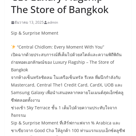
The Store of Bangkok
ธันวาคม 13, 2025
admin
Sip & Surprise Moment
“Central Chidlom: Every Moment With You”
เปิดฉากด้วยประสบการณ์ที่เต็มไปด้วยสไตล์และความพิถีพิถัน
ถ่ายทอดเอกลักษณ์ของ Luxury Flagship – The Store of
Bangkok
จากห้างเซ็นทรัลชิดลม ในเครือเซ็นทรัล รีเทล ที่ผนึกกำลังกับ
Mastercard, Central The1 Credit Card, CardX, UOB และ
Samsung Galaxy เพื่อนำเสนอหลากหลายโมเมนต์สุดเอ็กซ์คลู
ซีฟตลอดทั้งงาน
ช่วงเช้า Sky Terrace ชั้น 1 เต็มไปด้วยความประทับใจจาก
กิจกรรม
Sip & Surprise Moment ที่เสิร์ฟกาแฟจาก % Arabica และ
ชาเขียวจาก Good Cha ให้ลูกค้า 100 ท่านแรกแบบเอ็กซ์คลูซีฟ