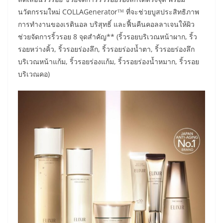
นวัตกรรมใหม่ COLLAGeneratorᵀᴹ ที่จะช่วยบูสประสิทธิภาพ
การทำงานของเรตินอล บริสุทธิ์ และฟื้นคืนคอลลาเจนให้ผิว
ช่วยจัดการริ้วรอย 8 จุดสำคัญ** (ริ้วรอยบริเวณหน้าผาก, ริ้ว
รอยหว่างคิ้ว, ริ้วรอยร่องลึก, ริ้วรอยร่องน้ำตา, ริ้วรอยร่องลึก
บริเวณหน้าแก้ม, ริ้วรอยร่องแก้ม, ริ้วรอยร่องน้ำหมาก, ริ้วรอย
บริเวณคอ)