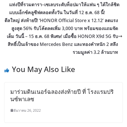
แห่งปีที่รวมดารา–เซเลบระดับท็อปมาให้แฟน ๆ ได้ใกล้ชิด
แบบเอ็กซ์คลูซีฟตลอดทั้งวัน ในวันที่ 12 ธ.ค. 68 นี้!
ดีลใหญ่ ส่งท้ายปี! ‘HONOR Official Store x 12.12’ ลดแรง
สูงสุด 56% รับโค้ดลดเพิ่ม 3,000 บาท พร้อมของแถมจัด
เต็ม วันนี้ – 15 ธ.ค. 68 พิเศษ! เมื่อซื้อ HONOR X9d 5G รับ
สิทธิ์เป็นเจ้าของ Mercedes Benz และทองคำหนัก 2 สลึง
รวมมูลค่า 3.2 ล้านบาท
You May Also Like
มาร่วมดินเนอร์ฉลองส่งท้ายปี ที่ โรงแรมปริ
นซ์พาเลซ
ธันวาคม 26, 2022