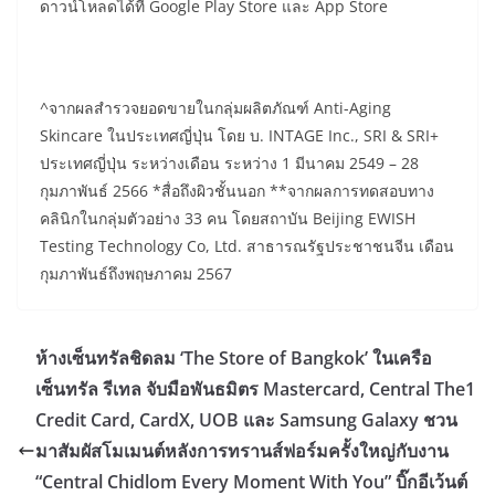
ดาวน์โหลดได้ที่ Google Play Store และ App Store
^จากผลสำรวจยอดขายในกลุ่มผลิตภัณฑ์ Anti-Aging
Skincare ในประเทศญี่ปุ่น โดย บ. INTAGE Inc., SRI & SRI+
ประเทศญี่ปุ่น ระหว่างเดือน ระหว่าง 1 มีนาคม 2549 – 28
กุมภาพันธ์ 2566 *สื่อถึงผิวชั้นนอก **จากผลการทดสอบทาง
คลินิกในกลุ่มตัวอย่าง 33 คน โดยสถาบัน Beijing EWISH
Testing Technology Co, Ltd. สาธารณรัฐประชาชนจีน เดือน
กุมภาพันธ์ถึงพฤษภาคม 2567
​ห้างเซ็นทรัลชิดลม ‘The Store of Bangkok’ ในเครือ
เซ็นทรัล รีเทล จับมือพันธมิตร Mastercard, Central The1
Credit Card, CardX, UOB และ Samsung Galaxy ชวน
มาสัมผัสโมเมนต์หลังการทรานส์ฟอร์มครั้งใหญ่กับงาน
“Central Chidlom Every Moment With You” บิ๊กอีเว้นต์