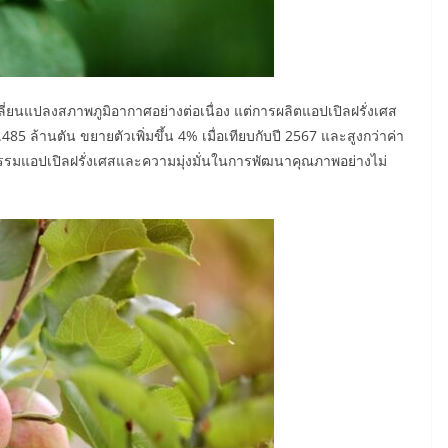
่ยนแปลงสภาพภูมิอากาศอย่างต่อเนื่อง แต่การผลิตแอปเปิลฝรั่งเศส
5 ล้านตัน ขยายตัวเพิ่มขึ้น 4% เมื่อเทียบกับปี 2567 และสูงกว่าค่า
กรรมแอปเปิลฝรั่งเศสและความมุ่งมั่นในการพัฒนาคุณภาพอย่างไม่