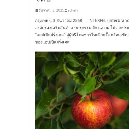
ธันวาคม 3, 2025
admin
กรุงเทพฯ, 3 ธันวาคม 2568 — INTERFEL (Interbranch
องค์กรส่งเสริมสินค้าเกษตรกรรม ผัก และผลไม้จากประ
“แอปเปิลฝรั่งเศส” สู่ผู้บริโภคชาวไทยอีกครั้ง พร้อ
ของแอปเปิลฝรั่งเศส