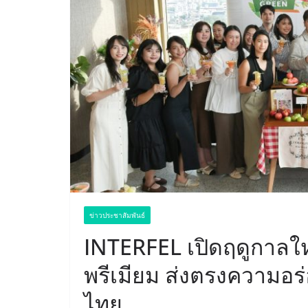
ข่าวประชาสัมพันธ์
INTERFEL เปิดฤดูกาลให
พรีเมียม ส่งตรงความอร่
ไทย