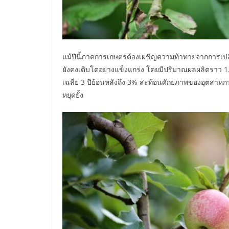
แม้ปีนี้ภาคการเกษตรต้องเผชิญความท้าทายจากการเปลี
ยังคงเติบโตอย่างแข็งแกร่ง โดยมีปริมาณผลผลิตราว 1.48
เฉลี่ย 3 ปีย้อนหลังถึง 3% สะท้อนศักยภาพของอุตสาห
หยุดยั้ง