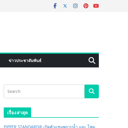
ข่าวประชาสัมพันธ์
เรื่องล่าสุด
PIPPER STANDARD® เปิดตัวแชมพูอาบน้ำ และ โฟม