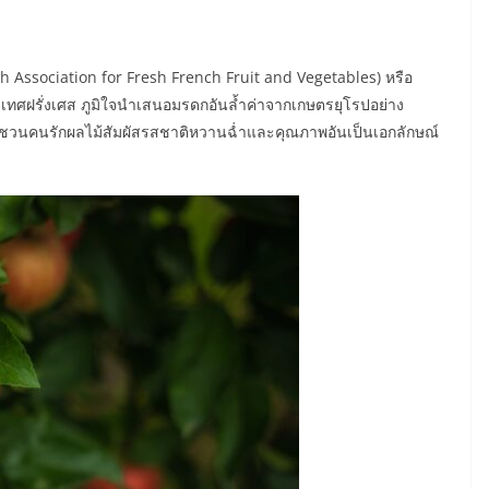
 Association for Fresh French Fruit and Vegetables) หรือ
เทศฝรั่งเศส ภูมิใจนำเสนอมรดกอันล้ำค่าจากเกษตรยุโรปอย่าง
มเชิญชวนคนรักผลไม้สัมผัสรสชาติหวานฉ่ำและคุณภาพอันเป็นเอกลักษณ์