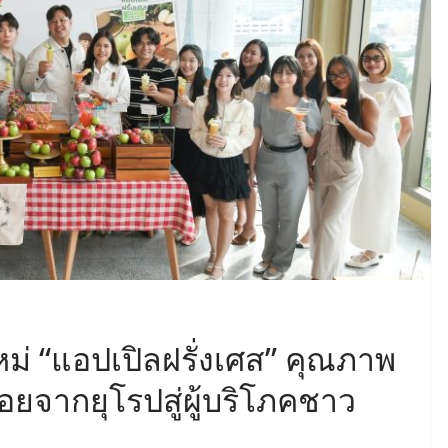
ม่ “แอปเปิลฝรั่งเศส” คุณภาพ
อยจากยุโรปสู่ผู้บริโภคชาว