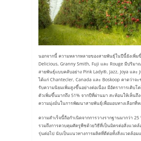
นอกจากนี้ ความหลากหลายของสายพันธุ์ในปีนี้ยังเพิ่มข
Delicious, Granny Smith, Fuji และ Rouge มีปริมาณผ
สายพันธุ์แบบคลับอย่าง Pink Lady®, Jazz, Joya และ Ju
ได้แก่ Chantecler, Canada และ Boskoop คาดว่าจะขยา
รับความนิยมเพิ่มสูงขึ้นอย่างต่อเนื่อง มีอัตราการเติ
ตัวเพิ่มขึ้นมากถึง 51% จากปีที่ผ่านมา สะท้อนให้เห
ความมุ่งมั่นในการพัฒนาสายพันธุ์เพื่อมอบทางเลือกที่หล
ความสำเร็จนี้ถือกำเนิดจากการวางรากฐานมากว่า 25 
รวมถึงการควบคุมศัตรูพืชด้วยวิธีที่เป็นมิตรต่อสิ่งแ
รุ่นต่อไป นับเป็นแนวทางการผลิตที่ดีต่อทั้งสิ่งแวดล้อม