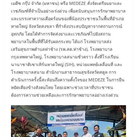
เมดีซ กรุ๊ป จำกัด (มหาชน) หรือ MEDEZE สั่งจัดเตรียมยาและ
เวชภัณฑ์ที่จำเป็นอย่างเร่งด่วน เพื่อสนับสนุนการรักษาพยาบาล
และบรรเทาความเดือดร้อนของพี่น้องประชาชนในพื้นที่อำเภอ
หาดใหญ่ จังหวัดสงขลา ที่กำลังประสบปัญหาจากสถานการณ์
อุทกภัย โดยได้ทำการจัดส่งยาและเวชภัณฑ์ไปยังสถาน
พยาบาลในพื้นที่ที่ได้รับผลกระทบ ได้แก่ โรงพยาบาลส่ง
เสริมสุขภาพตำบลท่าช้าง (รพ.สต.ท่าช้าง), โรงพยาบาล
กรุงเทพหาดใหญ่, โรงพยาบาลสนามชั่วคราว ตั้งที่โรงเรียน
นานาชาติเซาเทิร์นหาดใหญ่ (SIH), หน่วยแพทย์เคลื่อนที่ และ
โรงพยาบาลสนาม สำนักงานสาธารณสุขจังหวัดสตูล การ
ดำเนินการครั้งนี้สะท้อนถึงความตั้งใจของ MEDEZE ในการยืน
หยัดเคียงข้างสังคมไทย โดยเฉพาะช่วงเวลาที่ประชาชน
ต้องการความช่วยเหลือและการรักษาพยาบาลอย่างเร่งด่วน