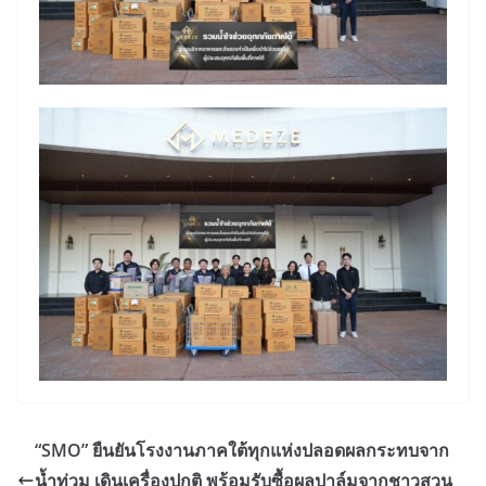
“SMO” ยืนยันโรงงานภาคใต้ทุกแห่งปลอดผลกระทบจาก
น้ำท่วม เดินเครื่องปกติ พร้อมรับซื้อผลปาล์มจากชาวสวน