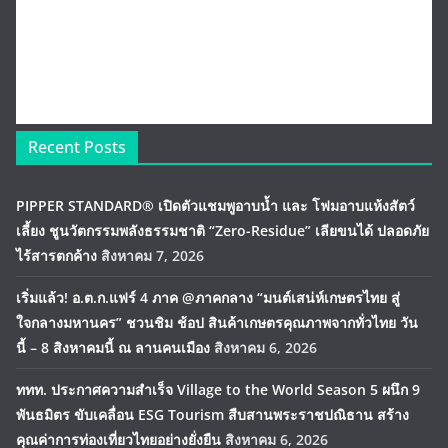
Recent Posts
PIPPER STANDARD® เปิดตัวแชมพูอาบน้ำ และ โฟมอาบแห้งสัตว์
เลี้ยง ชูนวัตกรรมพลังธรรมชาติ “Zero-Residue” เลียขนได้ ปลอดภัย
ไร้สารตกค้าง
สิงหาคม 7, 2026
เริ่มแล้ว! อ.ต.ก.แฟร์ 4 ภาค @ภาคกลาง “มนต์เสน่ห์เกษตรไทย สู่
ใจกลางมหานคร” ชวนชิม ช้อป สินค้าเกษตรคุณภาพจากทั่วไทย วัน
นี้ – 8 สิงหาคมนี้ ณ ลานคนเมือง
สิงหาคม 6, 2026
ททท. ประกาศความสำเร็จ Village to the World Season 5 ผนึก 9
พันธมิตร ขับเคลื่อน ESG Tourism สืบสานพระราชปณิธาน สร้าง
คุณค่าการท่องเที่ยวไทยอย่างยั่งยืน
สิงหาคม 6, 2026