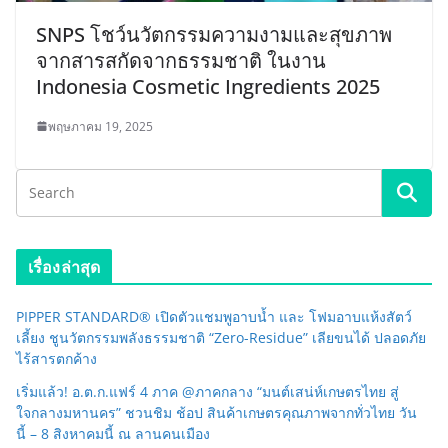
SNPS โชว์นวัตกรรมความงามและสุขภาพ
จากสารสกัดจากธรรมชาติ ในงาน
Indonesia Cosmetic Ingredients 2025
พฤษภาคม 19, 2025
เรื่องล่าสุด
PIPPER STANDARD® เปิดตัวแชมพูอาบน้ำ และ โฟมอาบแห้งสัตว์
เลี้ยง ชูนวัตกรรมพลังธรรมชาติ “Zero-Residue” เลียขนได้ ปลอดภัย
ไร้สารตกค้าง
เริ่มแล้ว! อ.ต.ก.แฟร์ 4 ภาค @ภาคกลาง “มนต์เสน่ห์เกษตรไทย สู่
ใจกลางมหานคร” ชวนชิม ช้อป สินค้าเกษตรคุณภาพจากทั่วไทย วัน
นี้ – 8 สิงหาคมนี้ ณ ลานคนเมือง