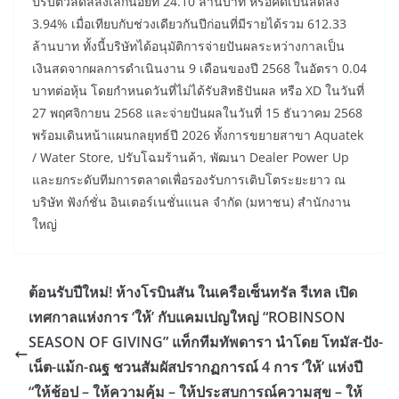
ปรับตัวลดลลงเล็กน้อยที่ 24.10 ล้านบาท หรือคิดเป็นลดลง
3.94% เมื่อเทียบกับช่วงเดียวกันปีก่อนที่มีรายได้รวม 612.33
ล้านบาท ทั้งนี้บริษัทได้อนุมัติการจ่ายปันผลระหว่างกาลเป็น
เงินสดจากผลการดำเนินงาน 9 เดือนของปี 2568 ในอัตรา 0.04
บาทต่อหุ้น โดยกำหนดวันที่ไม่ได้รับสิทธิปันผล หรือ XD ในวันที่
27 พฤศจิกายน 2568 และจ่ายปันผลในวันที่ 15 ธันวาคม 2568
พร้อมเดินหน้าแผนกลยุทธ์ปี 2026 ทั้งการขยายสาขา Aquatek
/ Water Store, ปรับโฉมร้านค้า, พัฒนา Dealer Power Up
และยกระดับทีมการตลาดเพื่อรองรับการเติบโตระยะยาว ณ
บริษัท ฟังก์ชั่น อินเตอร์เนชั่นแนล จำกัด (มหาชน) สำนักงาน
ใหญ่
ต้อนรับปีใหม่! ห้างโรบินสัน ในเครือเซ็นทรัล รีเทล เปิด
เทศกาลแห่งการ ‘ให้’ กับแคมเปญใหญ่ “ROBINSON
SEASON OF GIVING” แท็กทีมทัพดารา นำโดย โทมัส-ปัง-
เน็ต-แม้ก-ณฐ ชวนสัมผัสปรากฏการณ์ 4 การ ‘ให้’ แห่งปี
“ให้ช้อป – ให้ความคุ้ม – ให้ประสบการณ์ความสุข – ให้