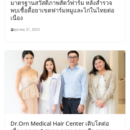
มาตรฐานสวัสดิภาพสัตว์ฟาร์ม หลังสำรวจ
พบเชื้อดื้อยาเขตฟาร์มหมูและไก่ในไทยต่อ
เนื่อง
ตุลาคม 31, 2023
Dr.Orn Medical Hair Center เติบโตต่อ