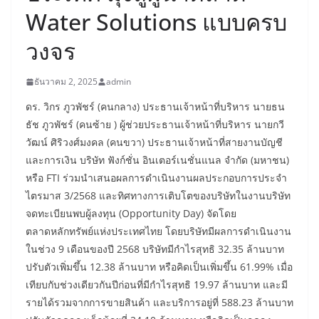
Water Solutions แบบครบ
วงจร
ธันวาคม 2, 2025
admin
ดร. วิกร ภูวพัชร์ (คนกลาง) ประธานเจ้าหน้าที่บริหาร นายธน
ธัช ภูวพัชร์ (คนซ้าย ) ผู้ช่วยประธานเจ้าหน้าที่บริหาร นายกวี
วัฒน์ ศิริวงศ์มงคล (คนขวา) ประธานเจ้าหน้าที่สายงานบัญชี
และการเงิน บริษัท ฟังก์ชั่น อินเตอร์เนชั่นแนล จำกัด (มหาชน)
หรือ FTI ร่วมนำเสนอผลการดำเนินงานผลประกอบการประจำ
ไตรมาส 3/2568 และทิศทางการเติบโตของบริษัทในงานบริษัท
จดทะเบียนพบผู้ลงทุน (Opportunity Day) จัดโดย
ตลาดหลักทรัพย์แห่งประเทศไทย โดยบริษัทมีผลการดำเนินงาน
ในช่วง 9 เดือนของปี 2568 บริษัทมีกำไรสุทธิ 32.35 ล้านบาท
ปรับตัวเพิ่มขึ้น 12.38 ล้านบาท หรือคิดเป็นเพิ่มขึ้น 61.99% เมื่อ
เทียบกับช่วงเดียวกันปีก่อนที่มีกำไรสุทธิ 19.97 ล้านบาท และมี
รายได้รวมจากการขายสินค้า และบริการอยู่ที่ 588.23 ล้านบาท