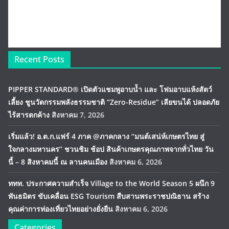
Recent Posts
PIPPER STANDARD® เปิดตัวแชมพูอาบน้ำ และ โฟมอาบแห้งสัตว์
เลี้ยง ชูนวัตกรรมพลังธรรมชาติ “Zero-Residue” เลียขนได้ ปลอดภัย
ไร้สารตกค้าง
สิงหาคม 7, 2026
เริ่มแล้ว! อ.ต.ก.แฟร์ 4 ภาค @ภาคกลาง “มนต์เสน่ห์เกษตรไทย สู่
ใจกลางมหานคร” ชวนชิม ช้อป สินค้าเกษตรคุณภาพจากทั่วไทย วัน
นี้ – 8 สิงหาคมนี้ ณ ลานคนเมือง
สิงหาคม 6, 2026
ททท. ประกาศความสำเร็จ Village to the World Season 5 ผนึก 9
พันธมิตร ขับเคลื่อน ESG Tourism สืบสานพระราชปณิธาน สร้าง
คุณค่าการท่องเที่ยวไทยอย่างยั่งยืน
สิงหาคม 6, 2026
Categories