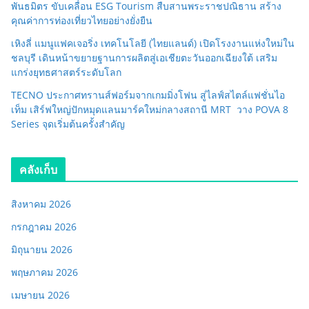
พันธมิตร ขับเคลื่อน ESG Tourism สืบสานพระราชปณิธาน สร้าง
คุณค่าการท่องเที่ยวไทยอย่างยั่งยืน
เหิงลี่ แมนูแฟคเจอริ่ง เทคโนโลยี (ไทยแลนด์) เปิดโรงงานแห่งใหม่ใน
ชลบุรี เดินหน้าขยายฐานการผลิตสู่เอเชียตะวันออกเฉียงใต้ เสริม
แกร่งยุทธศาสตร์ระดับโลก
TECNO ประกาศทรานส์ฟอร์มจากเกมมิ่งโฟน สู่ไลฟ์สไตล์แฟชั่นไอ
เท็ม เสิร์ฟใหญ่ปักหมุดแลนมาร์คใหม่กลางสถานี MRT วาง POVA 8
Series จุดเริ่มต้นครั้งสำคัญ
คลังเก็บ
สิงหาคม 2026
กรกฎาคม 2026
มิถุนายน 2026
พฤษภาคม 2026
เมษายน 2026