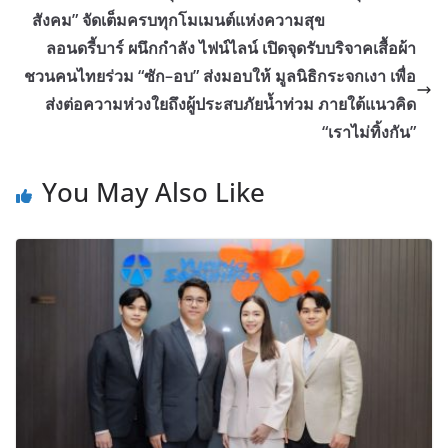
สังคม” จัดเต็มครบทุกโมเมนต์แห่งความสุข
ลอนดรี้บาร์ ผนึกกำลัง ไฟน์ไลน์ เปิดจุดรับบริจาคเสื้อผ้า
ชวนคนไทยร่วม “ซัก–อบ” ส่งมอบให้ มูลนิธิกระจกเงา เพื่อ
ส่งต่อความห่วงใยถึงผู้ประสบภัยน้ำท่วม ภายใต้แนวคิด
“เราไม่ทิ้งกัน”
You May Also Like