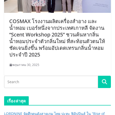
COSMAX โรงงานผลิตเครื่องสำอาง และ
น้ำหอม เบอร์หนึ่งจากประเทศเกาหลี จัดงาน
“Scent Workshop 2025” ชวนค้นหากลิ่น
น้ำหอมประจำตัวกลิ่นใหม่ ที่สะท้อนตัวตนให้
ชัดเจนยิ่งขึ้น พร้อมอัปเดตเทรนกลิ่นน้ำหอม
ประจำปี 2025
พฤษภาคม 30, 2025
เรื่องล่าสุด
LORDNINE จัดศึกคนดังสายเกม ไทย ปะทะ ฟิลิปปินส์ ใน “Rise of