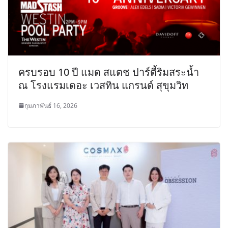
ครบรอบ 10 ปี แมด สแตช ปาร์ตี้ริมสระน้ำ
ณ โรงแรมเดอะ เวสทิน แกรนด์ สุขุมวิท
กุมภาพันธ์ 16, 2026