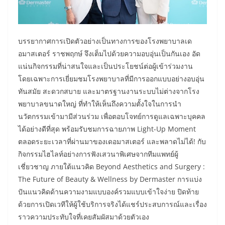
บรรยากาศการเปิดตัวอย่างเป็นทางการของโรงพยาบาลเด
อมาสเตอร์ ราชพฤกษ์ จึงเต็มไปด้วยความอบอุ่นเป็นกันเอง อัด
แน่นกิจกรรมที่น่าสนใจและเป็นประโยชน์ต่อผู้เข้าร่วมงาน
โดยเฉพาะการเยี่ยมชมโรงพยาบาลที่มีการออกแบบอย่างอบอุ่น
ทันสมัย สะดวกสบาย และมาตรฐานงานระบบไม่ต่างจากโรง
พยาบาลขนาดใหญ่ ที่ทำให้เห็นถึงความตั้งใจในการนำ
นวัตกรรมเข้ามามีส่วนร่วม เพื่อตอบโจทย์การดูแลเฉพาะบุคคล
ได้อย่างดีที่สุด พร้อมรับชมการฉายภาพ Light-Up Moment
ตลอดระยะเวลาที่ผ่านมาของเดอมาสเตอร์ และพลาดไม่ได้! กับ
กิจกรรมไฮไลท์อย่างการฟังเสวนาพิเศษจากทีมแพทย์ผู้
เชี่ยวชาญ ภายใต้แนวคิด Beyond Aesthetics and Surgery :
The Future of Beauty & Wellness by Dermaster การแบ่ง
ปันแนวคิดด้านความงามแบบองค์รวมแบบเข้าใจง่าย ปิดท้าย
ด้วยการเปิดเวทีให้ผู้ใช้บริการจริงได้แชร์ประสบการณ์และเรื่อง
ราวความประทับใจที่เคยสัมผัสมาด้วยตัวเอง