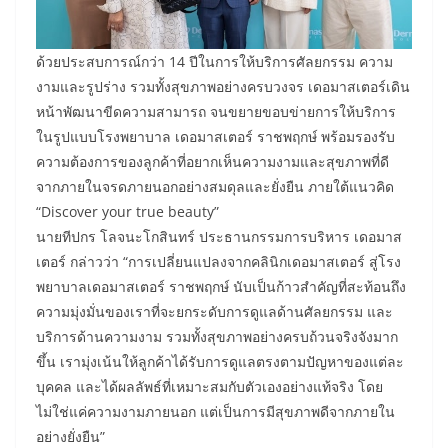
​ด้วยประสบการณ์กว่า 14 ปีในการให้บริการศัลยกรรม ความ
งามและรูปร่าง รวมทั้งสุขภาพอย่างครบวงจร เดอมาสเตอร์เดิน
หน้าพัฒนาขีดความสามารถ จนขยายขอบข่ายการให้บริการ
ในรูปแบบโรงพยาบาล เดอมาสเตอร์ ราชพฤกษ์ พร้อมรองรับ
ความต้องการของลูกค้าที่อยากเห็นความงามและสุขภาพที่ดี
จากภายในจรดภายนอกอย่างสมดุลและยั่งยืน ภายใต้แนวคิด
“Discover your true beauty”
นายทีปกร โลจนะโกสินทร์ ประธานกรรมการบริหาร เดอมาส
เตอร์ กล่าวว่า “การเปลี่ยนแปลงจากคลินิกเดอมาสเตอร์ สู่โรง
พยาบาลเดอมาสเตอร์ ราชพฤกษ์ นับเป็นก้าวสำคัญที่สะท้อนถึง
ความมุ่งมั่นของเราที่จะยกระดับการดูแลด้านศัลยกรรม และ
บริการด้านความงาม รวมทั้งสุขภาพอย่างครบถ้วนจริงจังมาก
ขึ้น เรามุ่งเน้นให้ลูกค้าได้รับการดูแลตรงตามปัญหาของแต่ละ
บุคคล และได้ผลลัพธ์ที่เหมาะสมกับตัวเองอย่างแท้จริง โดย
ไม่ใช่แค่ความงามภายนอก แต่เป็นการมีสุขภาพดีจากภายใน
อย่างยั่งยืน”