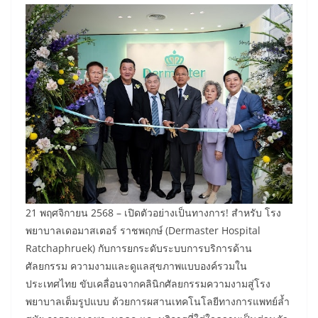
​21 พฤศจิกายน 2568 – เปิดตัวอย่างเป็นทางการ! สำหรับ โรง
พยาบาลเดอมาสเตอร์ ราชพฤกษ์ (Dermaster Hospital
Ratchaphruek) กับการยกระดับระบบการบริการด้าน
ศัลยกรรม ความงามและดูแลสุขภาพแบบองค์รวมใน
ประเทศไทย ขับเคลื่อนจากคลินิกศัลยกรรมความงามสู่โรง
พยาบาลเต็มรูปแบบ ด้วยการผสานเทคโนโลยีทางการแพทย์ล้ำ