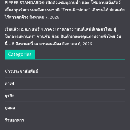
PIPPER STANDARD® เปิดตัวแชมพูอาบน้ำ และ โฟมอาบแห้งสัตว์
เลี้ยง ชูนวัตกรรมพลังธรรมชาติ “Zero-Residue” เลียขนได้ ปลอดภัย
ไร้สารตกค้าง
สิงหาคม 7, 2026
เริ่มแล้ว! อ.ต.ก.แฟร์ 4 ภาค @ภาคกลาง “มนต์เสน่ห์เกษตรไทย สู่
ใจกลางมหานคร” ชวนชิม ช้อป สินค้าเกษตรคุณภาพจากทั่วไทย วัน
นี้ – 8 สิงหาคมนี้ ณ ลานคนเมือง
สิงหาคม 6, 2026
Categories
ข่าวประชาสัมพันธ์
คาเฟ่
ธุรกิจ
บุคคล
ร้านอาหาร