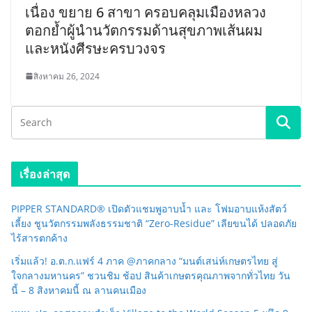
เนื่อง ขยาย 6 สาขา ครอบคลุมเมืองหลวง
ตอกย้ำผู้นำนวัตกรรมด้านสุขภาพเส้นผม
และหนังศีรษะครบวงจร
สิงหาคม 26, 2024
เรื่องล่าสุด
PIPPER STANDARD® เปิดตัวแชมพูอาบน้ำ และ โฟมอาบแห้งสัตว์
เลี้ยง ชูนวัตกรรมพลังธรรมชาติ “Zero-Residue” เลียขนได้ ปลอดภัย
ไร้สารตกค้าง
เริ่มแล้ว! อ.ต.ก.แฟร์ 4 ภาค @ภาคกลาง “มนต์เสน่ห์เกษตรไทย สู่
ใจกลางมหานคร” ชวนชิม ช้อป สินค้าเกษตรคุณภาพจากทั่วไทย วัน
นี้ – 8 สิงหาคมนี้ ณ ลานคนเมือง