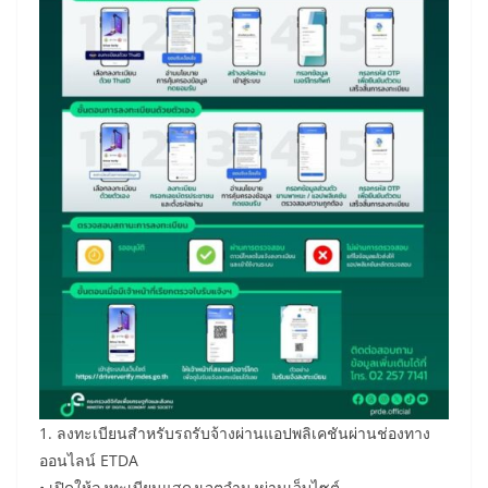
1. ลงทะเบียนสำหรับรถรับจ้างผ่านแอปพลิเคชันผ่านช่องทาง
ออนไลน์ ETDA
• เปิดให้ลงทะเบียนแสดงเจตจำนงผ่านเว็บไซต์