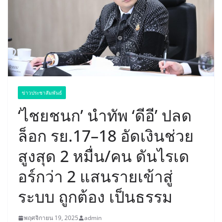
ข่าวประชาสัมพันธ์
‘ไชยชนก’ นำทัพ ‘ดีอี’ ปลด
ล็อก รย.17–18 อัดเงินช่วย
สูงสุด 2 หมื่น/คน ดันไรเด
อร์กว่า 2 แสนรายเข้าสู่
ระบบ ถูกต้อง เป็นธรรม
พฤศจิกายน 19, 2025
admin