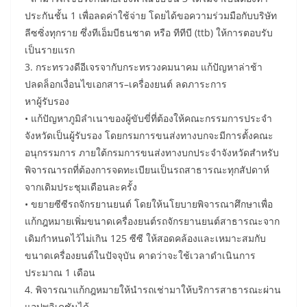
ประกันชั้น 1 เพื่อลดค่าใช้จ่าย โดยได้ขอความร่วมมือกับบริษัท
ลีซซิ่งทุกราย ซึ่งทีเอ็มบีธนชาต หรือ ทีทีบี (ttb) ให้การตอบรับ
เป็นรายแรก
3. กระทรวงดีอีเจรจากับกระทรวงคมนาคม แก้ปัญหาล่าช้า
ปลดล็อกเงื่อนไขเอกสาร–เครื่องยนต์ ลดภาระการ
หาผู้รับรอง
• แก้ปัญหาภูมิลำเนาของผู้ขับขี่ที่ต้องให้คณะกรรมการประจำ
จังหวัดเป็นผู้รับรอง โดยกรมการขนส่งทางบกจะมีการตั้งคณะ
อนุกรรมการ ภายใต้กรมการขนส่งทางบกประจำจังหวัดสำหรับ
พิจารณารถที่ต้องการจดทะเบียนเป็นรถสาธารณะทุกสัปดาห์
จากเดิมประชุมเดือนละครั้ง
• ขยายซีซีรถจักรยานยนต์ โดยให้นโยบายพิจารณาศึกษาเพื่อ
แก้กฎหมายเพิ่มขนาดเครื่องยนต์รถจักรยานยนต์สาธารณะจาก
เดิมกำหนดไว้ไม่เกิน 125 ซีซี ให้สอดคล้องและเหมาะสมกับ
ขนาดเครื่องยนต์ในปัจจุบัน คาดว่าจะใช้เวลาดำเนินการ
ประมาณ 1 เดือน
4. พิจารณาแก้กฎหมายให้นำรถเช่ามาให้บริการสาธารณะผ่าน
แอปพลิเคชันได้