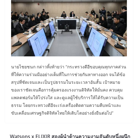
นายไชยชนก กล่าวทิ้งท้ายว่า “กระทรวงดีอีขอบคุณทุกภาคส่วน
ที่ให้ความร่วมมืออย่างเต็มที่ในการช่วยกันหาทางออก จนได้ข้อ
สรุปที่ชัดเจนและเป็นรูปธรรมในระยะเวลาอันสั้น เป้าหมาย
ของเราชัดเจนคือการคุ้มครองแรงงานดิจิทัลให้มั่นคง ควบคุม
แพลตฟอร์มให้โปร่งใส และดูแลผู้ใช้บริการให้ได้รับความเป็น
ธรรม โดยกระทรวงดีอีจะเร่งเครื่องติดตามความคืบหน้าและ
ขับเคลื่อนเศรษฐกิจดิจิทัลไทยให้เติบโตอย่างยั่งยืนต่อไป”
Watsons x ELIXIR สองผู้นำด้านความงามอันดับหนึ่งผนึก