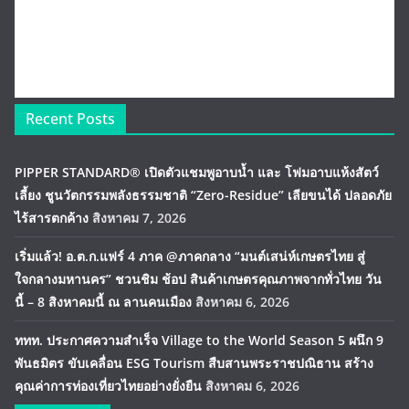
Recent Posts
PIPPER STANDARD® เปิดตัวแชมพูอาบน้ำ และ โฟมอาบแห้งสัตว์
เลี้ยง ชูนวัตกรรมพลังธรรมชาติ “Zero-Residue” เลียขนได้ ปลอดภัย
ไร้สารตกค้าง
สิงหาคม 7, 2026
เริ่มแล้ว! อ.ต.ก.แฟร์ 4 ภาค @ภาคกลาง “มนต์เสน่ห์เกษตรไทย สู่
ใจกลางมหานคร” ชวนชิม ช้อป สินค้าเกษตรคุณภาพจากทั่วไทย วัน
นี้ – 8 สิงหาคมนี้ ณ ลานคนเมือง
สิงหาคม 6, 2026
ททท. ประกาศความสำเร็จ Village to the World Season 5 ผนึก 9
พันธมิตร ขับเคลื่อน ESG Tourism สืบสานพระราชปณิธาน สร้าง
คุณค่าการท่องเที่ยวไทยอย่างยั่งยืน
สิงหาคม 6, 2026