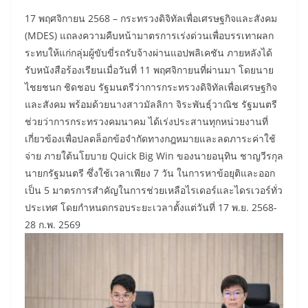
17 พฤศจิกายน 2568 – กระทรวงดิจิทัลเพื่อเศรษฐกิจและสังคม
(MDES) แถลงความคืบหน้ามาตรการเร่งด่วนเพื่อบรรเทาผลก
ระทบให้แก่กลุ่มผู้ขับขี่รถรับจ้างผ่านแอปพลิเคชัน ภายหลังได้
รับหนังสือร้องเรียนเมื่อวันที่ 11 พฤศจิกายนที่ผ่านมา โดยนาย
ไชยชนก ชิดชอบ รัฐมนตรีว่าการกระทรวงดิจิทัลเพื่อเศรษฐกิจ
และสังคม พร้อมด้วยนางสาวมัลลิกา จิระพันธุ์วาณิช รัฐมนตรี
ช่วยว่าการกระทรวงคมนาคม ได้เร่งประสานทุกหน่วยงานที่
เกี่ยวข้องเพื่อปลดล็อกข้อจำกัดทางกฎหมายและลดภาระค่าใช้
จ่าย ภายใต้นโยบาย Quick Big Win ของนายอนุทิน ชาญวีรกุล
นายกรัฐมนตรี ซึ่งใช้เวลาเพียง 7 วัน ในการหาข้อยุติและออก
เป็น 5 มาตรการสำคัญในการช่วยเหลือไรเดอร์และไดรเวอร์ทั่ว
ประเทศ โดยกำหนดกรอบระยะเวลาตั้งแต่วันที่ 17 พ.ย. 2568-
28 ก.พ. 2569