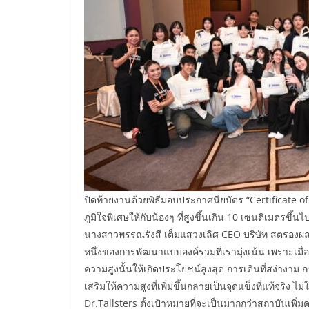
ปิดท้ายงานด้วยพิธีมอบประกาศนียบัตร “Certificate 
ภูมิใจพิเศษให้กับน้องๆ ที่สูงขึ้นเกิน 10 เซนติเมตรขึ้นไ
นางสาวพรรณรังสี เต็มแสวงเลิศ CEO บริษัท สตรองผลลัพธ
หนึ่งของการพัฒนาแบบองค์รวมที่เรามุ่งเน้น เพราะเมื่อ
ความสูงนั้นให้เกิดประโยชน์สูงสุด การเดินที่สง่างาม ก
เสริมให้ความสูงที่เพิ่มขึ้นกลายเป็นจุดแข็งที่แท้จริง ไม่
Dr.Tallsters ตั้งเป้าหมายที่จะเป็นมากกว่าสถาบันเพิ