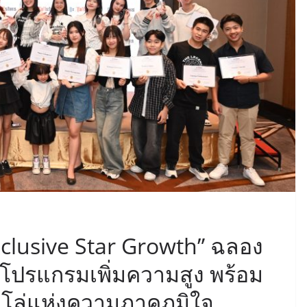
xclusive Star Growth” ฉลอง
นโปรแกรมเพิ่มความสูง พร้อม
โล่แห่งความภาคภูมิใจ