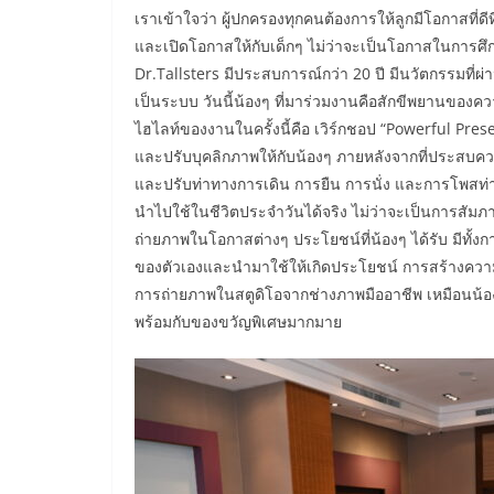
เราเข้าใจว่า ผู้ปกครองทุกคนต้องการให้ลูกมีโอกาสที่ดี
และเปิดโอกาสให้กับเด็กๆ ไม่ว่าจะเป็นโอกาสในการศ
Dr.Tallsters มีประสบการณ์กว่า 20 ปี มีนวัตกรรมที่ผ่า
เป็นระบบ วันนี้น้องๆ ที่มาร่วมงานคือสักขีพยานของความ
ไฮไลท์ของงานในครั้งนี้คือ เวิร์กชอป “Powerful Pres
และปรับบุคลิกภาพให้กับน้องๆ ภายหลังจากที่ประสบค
และปรับท่าทางการเดิน การยืน การนั่ง และการโพสท่า
นำไปใช้ในชีวิตประจำวันได้จริง ไม่ว่าจะเป็นการสัมภ
ถ่ายภาพในโอกาสต่างๆ ประโยชน์ที่น้องๆ ได้รับ มีทั้ง
ของตัวเองและนำมาใช้ให้เกิดประโยชน์ การสร้างความ
การถ่ายภาพในสตูดิโอจากช่างภาพมืออาชีพ เหมือนน้
พร้อมกับของขวัญพิเศษมากมาย