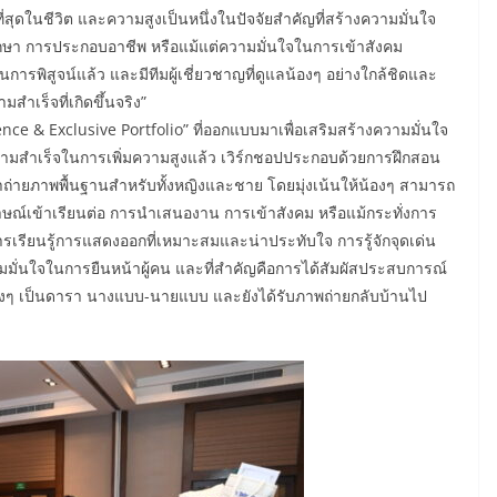
ที่สุดในชีวิต และความสูงเป็นหนึ่งในปัจจัยสำคัญที่สร้างความมั่นใจ
ึกษา การประกอบอาชีพ หรือแม้แต่ความมั่นใจในการเข้าสังคม
นการพิสูจน์แล้ว และมีทีมผู้เชี่ยวชาญที่ดูแลน้องๆ อย่างใกล้ชิดและ
สำเร็จที่เกิดขึ้นจริง”
ence & Exclusive Portfolio” ที่ออกแบบมาเพื่อเสริมสร้างความมั่นใจ
วามสำเร็จในการเพิ่มความสูงแล้ว เวิร์กชอปประกอบด้วยการฝึกสอน
ถ่ายภาพพื้นฐานสำหรับทั้งหญิงและชาย โดยมุ่งเน้นให้น้องๆ สามารถ
าษณ์เข้าเรียนต่อ การนำเสนองาน การเข้าสังคม หรือแม้กระทั่งการ
การเรียนรู้การแสดงออกที่เหมาะสมและน่าประทับใจ การรู้จักจุดเด่น
มั่นใจในการยืนหน้าผู้คน และที่สำคัญคือการได้สัมผัสประสบการณ์
องๆ เป็นดารา นางแบบ-นายแบบ และยังได้รับภาพถ่ายกลับบ้านไป