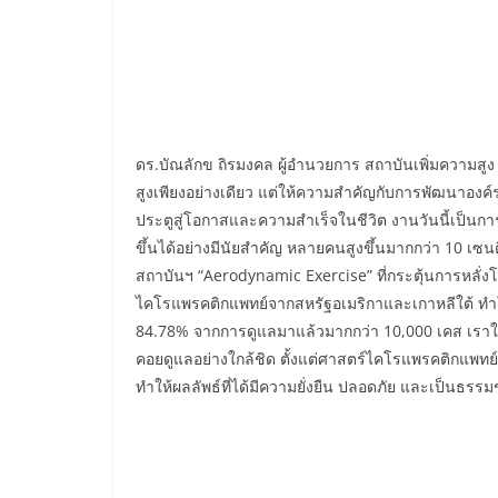
ดร.บัณลักข ถิรมงคล ผู้อำนวยการ สถาบันเพิ่มความสูง Dr
สูงเพียงอย่างเดียว แต่ให้ความสำคัญกับการพัฒนาองค์รว
ประตูสู่โอกาสและความสำเร็จในชีวิต งานวันนี้เป็นการยื
ขึ้นได้อย่างมีนัยสำคัญ หลายคนสูงขึ้นมากกว่า 10 เซ
สถาบันฯ “Aerodynamic Exercise” ที่กระตุ้นการหล
ไคโรแพรคติกแพทย์จากสหรัฐอเมริกาและเกาหลีใต้ ทำให้
84.78% จากการดูแลมาแล้วมากกว่า 10,000 เคส เราใช้วิ
คอยดูแลอย่างใกล้ชิด ตั้งแต่ศาสตร์ไคโรแพรคติกแพทย
ทำให้ผลลัพธ์ที่ได้มีความยั่งยืน ปลอดภัย และเป็นธรรม