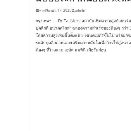
พฤศจิกายน 17, 2025
admin
กรุงเทพฯ — Dr.Tallsters สถาบันเพิ่มความสูงด้วยนวัต
บุคลิกดี อนาคตไกล” ฉลองความสำเร็จของน้องๆ กว่า 30
โดยความสูงเพิ่มขึ้นตั้งแต่ 5 เซนติเมตรขึ้นไป พร้อมก
ระดับบุคลิกภาพและเสริมความมั่นใจเพื่อก้าวไปสู่อนา
น้องๆ ที่โรงแรม เอทัส ลุมพินี เมื่อวันก่อน