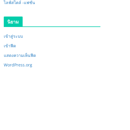
ไลฟ์สไตล์ -แฟชั่น
นิยาม
เข้าสู่ระบบ
เข้าฟีด
แสดงความเห็นฟีด
WordPress.org