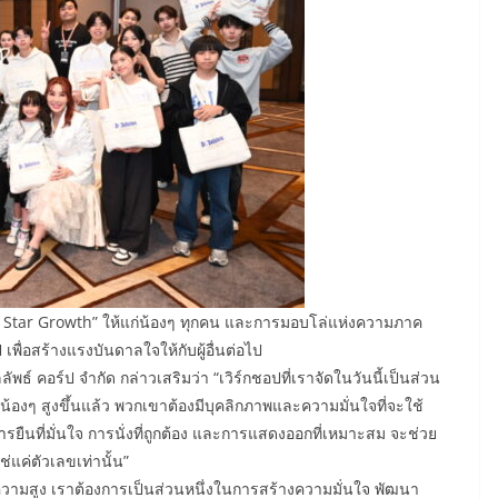
of Star Growth” ให้แก่น้องๆ ทุกคน และการมอบโล่แห่งความภาค
ป เพื่อสร้างแรงบันดาลใจให้กับผู้อื่นต่อไป
์ คอร์ป จำกัด กล่าวเสริมว่า “เวิร์กชอปที่เราจัดในวันนี้เป็นส่วน
น้องๆ สูงขึ้นแล้ว พวกเขาต้องมีบุคลิกภาพและความมั่นใจที่จะใช้
ารยืนที่มั่นใจ การนั่งที่ถูกต้อง และการแสดงออกที่เหมาะสม จะช่วย
ใช่แค่ตัวเลขเท่านั้น”
่มความสูง เราต้องการเป็นส่วนหนึ่งในการสร้างความมั่นใจ พัฒนา