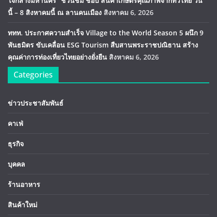
ใจกลางมหานคร” ชวนชิม ช้อป สินค้าเกษตรคุณภาพจากทั่วไทย วัน
นี้ – 8 สิงหาคมนี้ ณ ลานคนเมือง
สิงหาคม 6, 2026
ททท. ประกาศความสำเร็จ Village to the World Season 5 ผนึก 9
พันธมิตร ขับเคลื่อน ESG Tourism สืบสานพระราชปณิธาน สร้าง
คุณค่าการท่องเที่ยวไทยอย่างยั่งยืน
สิงหาคม 6, 2026
Categories
ข่าวประชาสัมพันธ์
คาเฟ่
ธุรกิจ
บุคคล
ร้านอาหาร
สินค้าใหม่