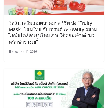
วัตสัน เสริมเกมตลาดมาสก์ชีท ส่ง “Fruity
Mask” โฉมใหม่ จับเทรนด์ A-Beauty ผสาน
ไลฟ์สไตล์คนรุ่นใหม่ ภายใต้คอนเซ็ปต์ “ผิว
หน้าซารางเฮ”
พฤษภาคม 11, 2026