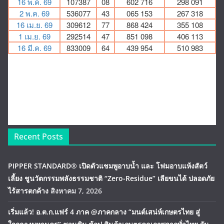
Recent Posts
PIPPER STANDARD® เปิดตัวแชมพูอาบน้ำ และ โฟมอาบแห้งสัตว์
เลี้ยง ชูนวัตกรรมพลังธรรมชาติ “Zero-Residue” เลียขนได้ ปลอดภัย
ไร้สารตกค้าง
สิงหาคม 7, 2026
เริ่มแล้ว! อ.ต.ก.แฟร์ 4 ภาค @ภาคกลาง “มนต์เสน่ห์เกษตรไทย สู่