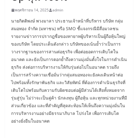
พฤศจิกายน 14, 2025
admin
นายกิตติพงษ์ พวงมาลา ประธานเจ้าหน้าที่บริหาร บริษัท กลุ่ม
สมอทอง จำกัด (มหาชน) หรือ SMO ชี้แจงกรณีมีสื่อมวลชน
รายงานข่าวการปรากฎชื่อของทายาทผู้บริหารเป็นผู้ถือหุ้นใหญ่
ของบริษัท โดยประเด็นดังกล่าว บริษัทของเน้นย้ำว่าเป็นการ
วางรากฐานของการสานต่อธุรกิจ เพื่อต่อยอดการเติบโตใน
อนาคต และยังเป็นการตอกย้ำถึงความมุ่งมั่นตั้งใจในการดำเนิน
ธุรกิจ ส่งต่อการบริหารงานให้กับรุ่นต่อไปในอนาคต รวมถึง
เป็นการสร้างความเชื่อมั่นว่ากลุ่มสมอทองจะยังคงเดินหน้าต่อ
ไปพร้อมทั้งรักษาพันธกิจ และวิสัยทัศน์ ที่ต้องการดำเนินธุรกิจที่
เติบโตไปพร้อมกับความรับผิดชอบต่อผู้มีส่วนได้เสียทั้งหมดจาก
รุ่นสู่รุ่น ไม่ว่าจะเป็นคู่ค้า นักลงทุน ผู้ถือหุ้น และทุกหน่วยงานที่มี
ส่วนเกี่ยวข้อง และที่สำคัญที่สุดสะท้อนให้เห็นถึงความมุ่งมั่นใน
การบริหารงานอย่างมีธรรมาภิบาล โปร่งใส เพื่อการเติบโต
อย่างยั่งยืนในอนาคต