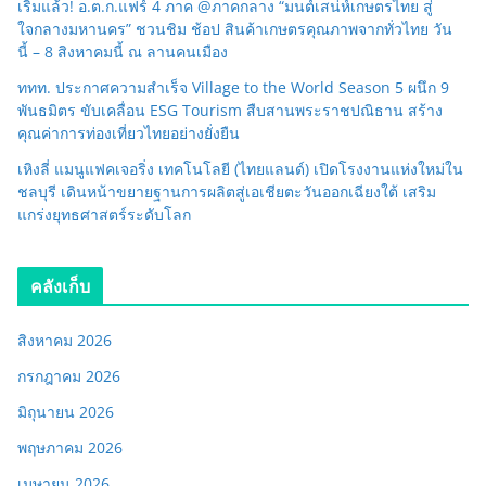
เริ่มแล้ว! อ.ต.ก.แฟร์ 4 ภาค @ภาคกลาง “มนต์เสน่ห์เกษตรไทย สู่
ใจกลางมหานคร” ชวนชิม ช้อป สินค้าเกษตรคุณภาพจากทั่วไทย วัน
นี้ – 8 สิงหาคมนี้ ณ ลานคนเมือง
ททท. ประกาศความสำเร็จ Village to the World Season 5 ผนึก 9
พันธมิตร ขับเคลื่อน ESG Tourism สืบสานพระราชปณิธาน สร้าง
คุณค่าการท่องเที่ยวไทยอย่างยั่งยืน
เหิงลี่ แมนูแฟคเจอริ่ง เทคโนโลยี (ไทยแลนด์) เปิดโรงงานแห่งใหม่ใน
ชลบุรี เดินหน้าขยายฐานการผลิตสู่เอเชียตะวันออกเฉียงใต้ เสริม
แกร่งยุทธศาสตร์ระดับโลก
คลังเก็บ
สิงหาคม 2026
กรกฎาคม 2026
มิถุนายน 2026
พฤษภาคม 2026
เมษายน 2026