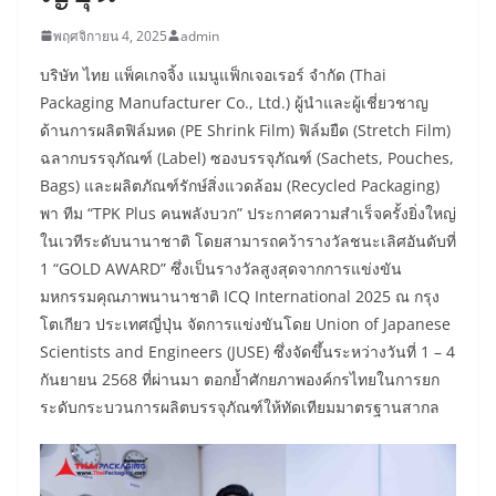
พฤศจิกายน 4, 2025
admin
บริษัท ไทย แพ็คเกจจิ้ง แมนูแฟ็กเจอเรอร์ จำกัด (Thai
Packaging Manufacturer Co., Ltd.) ผู้นำและผู้เชี่ยวชาญ
ด้านการผลิตฟิล์มหด (PE Shrink Film) ฟิล์มยืด (Stretch Film)
ฉลากบรรจุภัณฑ์ (Label) ซองบรรจุภัณฑ์ (Sachets, Pouches,
Bags) และผลิตภัณฑ์รักษ์สิ่งแวดล้อม (Recycled Packaging)
พา ทีม “TPK Plus คนพลังบวก” ประกาศความสำเร็จครั้งยิ่งใหญ่
ในเวทีระดับนานาชาติ โดยสามารถคว้ารางวัลชนะเลิศอันดับที่
1 “GOLD AWARD” ซึ่งเป็นรางวัลสูงสุดจากการแข่งขัน
มหกรรมคุณภาพนานาชาติ ICQ International 2025 ณ กรุง
โตเกียว ประเทศญี่ปุ่น จัดการแข่งขันโดย Union of Japanese
Scientists and Engineers (JUSE) ซึ่งจัดขึ้นระหว่างวันที่ 1 – 4
กันยายน 2568 ที่ผ่านมา ตอกย้ำศักยภาพองค์กรไทยในการยก
ระดับกระบวนการผลิตบรรจุภัณฑ์ให้ทัดเทียมมาตรฐานสากล