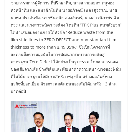
ช่วยกรรมการผู้จัดการ ที่ปรึกษาทีม, นางสาวกุลยดา หนูทอง
หัวหน้าทีม และสมาชิกในทีม นายอภิรัตน์ เนตรสุวรรณ, นาย
นวพล ประจันทัง, นายชินดนัย สองจันทร์, นางสาวนิภาพร ฉิม
ตระ และนางสาวพนิดา วงศ์คง โดยทีม “TPK Plus คนพลังบวก”
ได้นำเสนอผลงานภายใต้หัวข้อ “Reduce waste from the
film side lines to ZERO DEFECT and non-standard film
thickness to more than ≥ 49.35%.” ซึ่งเป็นโครงการที่
สะท้อนถึงความมุ่งมั่นในการพัฒนากระบวนการผลิตสู่
มาตรฐาน Zero Defect ได้อย่างเป็นรูปธรรม โดยสามารถลด
ของเสียจากเส้นข้างฟิล์มและพัฒนาค่าความหนา-บางของฟิล์ม
ที่ไม่ได้มาตรฐานให้มีประสิทธิภาพสูงขึ้น สร้างผลลัพธ์ทาง
ธุรกิจที่ยอดเยี่ยม ด้วยการลดต้นทุนของเสียได้มากถึง 13 ล้าน
บาทต่อปี