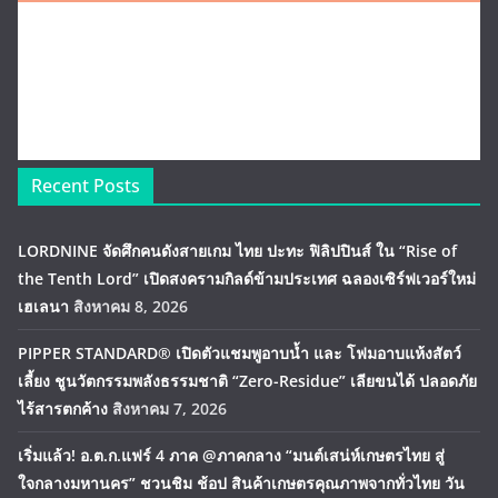
Recent Posts
LORDNINE จัดศึกคนดังสายเกม ไทย ปะทะ ฟิลิปปินส์ ใน “Rise of
the Tenth Lord” เปิดสงครามกิลด์ข้ามประเทศ ฉลองเซิร์ฟเวอร์ใหม่
เฮเลนา
สิงหาคม 8, 2026
PIPPER STANDARD® เปิดตัวแชมพูอาบน้ำ และ โฟมอาบแห้งสัตว์
เลี้ยง ชูนวัตกรรมพลังธรรมชาติ “Zero-Residue” เลียขนได้ ปลอดภัย
ไร้สารตกค้าง
สิงหาคม 7, 2026
เริ่มแล้ว! อ.ต.ก.แฟร์ 4 ภาค @ภาคกลาง “มนต์เสน่ห์เกษตรไทย สู่
ใจกลางมหานคร” ชวนชิม ช้อป สินค้าเกษตรคุณภาพจากทั่วไทย วัน