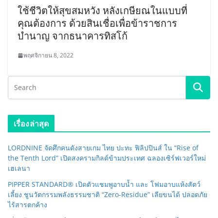
ใช้ชีวิตให้สุขสมหวัง หลังเกษียณในแบบที่
คุณต้องการ ด้วยสินเชื่อเพื่อข้าราชการ
บำนาญ จากธนาคารทิสโก้
พฤศจิกายน 8, 2022
เรื่องล่าสุด
LORDNINE จัดศึกคนดังสายเกม ไทย ปะทะ ฟิลิปปินส์ ใน “Rise of
the Tenth Lord” เปิดสงครามกิลด์ข้ามประเทศ ฉลองเซิร์ฟเวอร์ใหม่
เฮเลนา
PIPPER STANDARD® เปิดตัวแชมพูอาบน้ำ และ โฟมอาบแห้งสัตว์
เลี้ยง ชูนวัตกรรมพลังธรรมชาติ “Zero-Residue” เลียขนได้ ปลอดภัย
ไร้สารตกค้าง