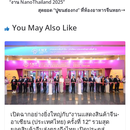
“งาน NanoThailand 2025”
สุดยอด “ปูขนฮ่องกง” ที่ห้องอาหารจีนหยก
You May Also Like
เปิดฉากอย่างยิ่งใหญ่กับ“งานแสดงสินค้าจีน-
อาเซียน (ประเทศไทย) ครั้งที่ 12” รวมสุด
ยอดสินค้าจีนส่งตรงถึงไทย เปิดประตูสู่