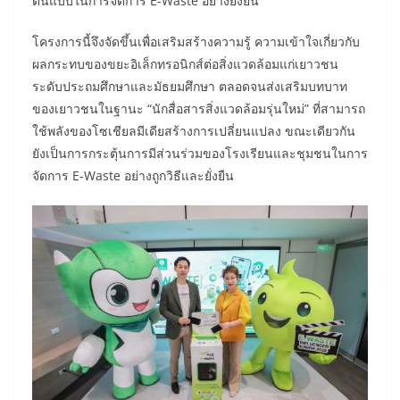
ต้นแบบในการจัดการ E-Waste อย่างยั่งยืน”
โครงการนี้จึงจัดขึ้นเพื่อเสริมสร้างความรู้ ความเข้าใจเกี่ยวกับ
ผลกระทบของขยะอิเล็กทรอนิกส์ต่อสิ่งแวดล้อมแก่เยาวชน
ระดับประถมศึกษาและมัธยมศึกษา ตลอดจนส่งเสริมบทบาท
ของเยาวชนในฐานะ “นักสื่อสารสิ่งแวดล้อมรุ่นใหม่” ที่สามารถ
ใช้พลังของโซเชียลมีเดียสร้างการเปลี่ยนแปลง ขณะเดียวกัน
ยังเป็นการกระตุ้นการมีส่วนร่วมของโรงเรียนและชุมชนในการ
จัดการ E-Waste อย่างถูกวิธีและยั่งยืน