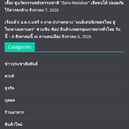
เลี้ยง ชูนวัตกรรมพลังธรรมชาติ “Zero-Residue” เลียขนได้ ปลอดภัย
ไร้สารตกค้าง
สิงหาคม 7, 2026
เริ่มแล้ว! อ.ต.ก.แฟร์ 4 ภาค @ภาคกลาง “มนต์เสน่ห์เกษตรไทย สู่
ใจกลางมหานคร” ชวนชิม ช้อป สินค้าเกษตรคุณภาพจากทั่วไทย วัน
นี้ – 8 สิงหาคมนี้ ณ ลานคนเมือง
สิงหาคม 6, 2026
Categories
ข่าวประชาสัมพันธ์
คาเฟ่
ธุรกิจ
บุคคล
ร้านอาหาร
สินค้าใหม่