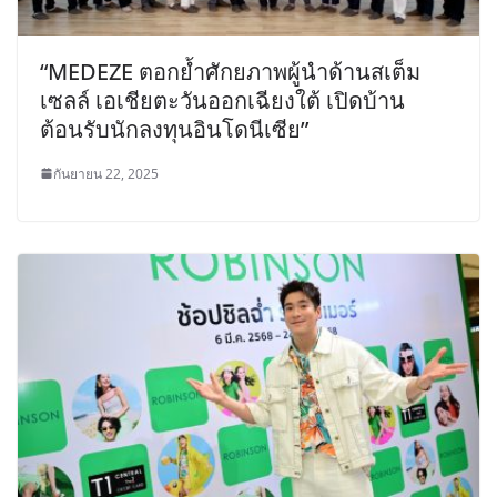
“MEDEZE ตอกย้ำศักยภาพผู้นำด้านสเต็ม
เซลล์ เอเชียตะวันออกเฉียงใต้ เปิดบ้าน
ต้อนรับนักลงทุนอินโดนีเซีย”
กันยายน 22, 2025