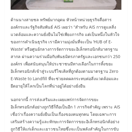
ด้านนางสายชล ทรัพย์มากอุดม หัวหน้าหน่วยธุรกิจสื่อสาร
องค์กรและรัฐกิจสัมพันธ์ AIS เผยว่า “สำหรับ AIS การดูแลสิ่ง
แวดล้อมและความยั่งยืนไม่ใช่เพียงภารกิจ แต่เป็นหนึ่งในหัวใจ
ของการดำเนินธุรกิจ เรามีความมุ่งมั่นที่จะเป็น ‘HUB of E-
Waste’ หรือศูนย์กลางการจัดการขยะอิเล็กทรอนิกส์มาตรฐาน
สากล ผ่านความร่วมมือกับพันธมิตรภาครัฐและเอกชนกว่า 250
องค์กร เพื่อสนับสนุนให้ประชาชนมีทางเลือกในการทิ้งขยะ
อิเล็กทรอนิกส์เข้าสู่ระบบรีไซเคิลที่ถูกต้องตามมาตรฐาน Zero
E-Waste to Landfill ที่จะช่วยลดผลกระทบต่อสิ่งแวดล้อมและ
ยืดอายุให้โลกเป็นโลกที่น่าอยู่ได้อย่างยั่งยืน
นอกจากนี้ การส่งเสริมและเผยแพร่การจัดการขยะ
อิเล็กทรอนิกส์อย่างถูกวิธีก็ถือเป็นอีก 1 ภารกิจสำคัญ เพราะ AIS
เชื่อว่าเรื่องความยั่งยืนเป็นเรื่องของคนทุกคน โดยเฉพาะการ
เสริมสร้างความรู้และทักษะการจัดการขยะอิเล็กทรอนิกส์อย่าง
ถูกวิธีให้แก่เด็กและเยาวชนไทยซึ่งจะเป็นพลังสำคัญในการขับ