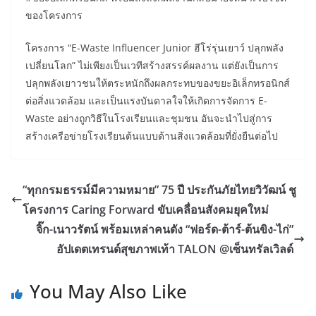
ของโครงการ
โครงการ “E-Waste Influencer Junior ฮีโร่รุ่นเยาว์ ปลุกพลัง
เปลี่ยนโลก” ไม่เพียงเป็นเวทีสร้างสรรค์ผลงาน แต่ยังเป็นการ
ปลุกพลังเยาวชนให้ตระหนักถึงผลกระทบของขยะอิเล็กทรอนิกส์
ต่อสิ่งแวดล้อม และเป็นแรงบันดาลใจให้เกิดการจัดการ E-
Waste อย่างถูกวิธีในโรงเรียนและชุมชน อันจะนำไปสู่การ
สร้างเครือข่ายโรงเรียนต้นแบบด้านสิ่งแวดล้อมที่ยั่งยืนต่อไป
“ทุกกรมธรรม์มีความหมาย” 75 ปี ประกันภัยไทยวิวัฒน์ ชู
โครงการ Caring Forward ขับเคลื่อนสังคมยุคใหม่
จิ๊ก-เนาวรัตน์ พร้อมเหล่าคนดัง “ฟอร์ด-ต้าร์-ต้นขิง-ไก่”
อัปเดตเทรนด์สุขภาพเท้า TALON @เซ็นทรัลเวิลด์
You May Also Like