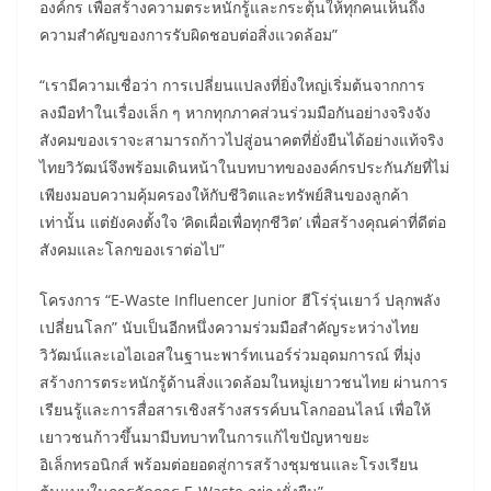
องค์กร เพื่อสร้างความตระหนักรู้และกระตุ้นให้ทุกคนเห็นถึง
ความสำคัญของการรับผิดชอบต่อสิ่งแวดล้อม”
“เรามีความเชื่อว่า การเปลี่ยนแปลงที่ยิ่งใหญ่เริ่มต้นจากการ
ลงมือทำในเรื่องเล็ก ๆ หากทุกภาคส่วนร่วมมือกันอย่างจริงจัง
สังคมของเราจะสามารถก้าวไปสู่อนาคตที่ยั่งยืนได้อย่างแท้จริง
ไทยวิวัฒน์จึงพร้อมเดินหน้าในบทบาทขององค์กรประกันภัยที่ไม่
เพียงมอบความคุ้มครองให้กับชีวิตและทรัพย์สินของลูกค้า
เท่านั้น แต่ยังคงตั้งใจ ‘คิดเผื่อเพื่อทุกชีวิต’ เพื่อสร้างคุณค่าที่ดีต่อ
สังคมและโลกของเราต่อไป”
โครงการ “E-Waste Influencer Junior ฮีโร่รุ่นเยาว์ ปลุกพลัง
เปลี่ยนโลก” นับเป็นอีกหนึ่งความร่วมมือสำคัญระหว่างไทย
วิวัฒน์และเอไอเอสในฐานะพาร์ทเนอร์ร่วมอุดมการณ์ ที่มุ่ง
สร้างการตระหนักรู้ด้านสิ่งแวดล้อมในหมู่เยาวชนไทย ผ่านการ
เรียนรู้และการสื่อสารเชิงสร้างสรรค์บนโลกออนไลน์ เพื่อให้
เยาวชนก้าวขึ้นมามีบทบาทในการแก้ไขปัญหาขยะ
อิเล็กทรอนิกส์ พร้อมต่อยอดสู่การสร้างชุมชนและโรงเรียน