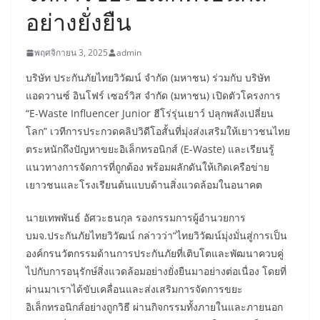
อย่างยั่งยืน
พฤศจิกายน 3, 2025
admin
บริษัท ประกันภัยไทยวิวัฒน์ จำกัด (มหาชน) ร่วมกับ บริษัท
แอดวานซ์ อินโฟร์ เซอร์วิส จำกัด (มหาชน) เปิดตัวโครงการ
“E-Waste Influencer Junior ฮีโร่รุ่นเยาว์ ปลุกพลังเปลี่ยน
โลก” เวทีการประกวดคลิปวิดีโอสั้นที่มุ่งส่งเสริมให้เยาวชนไทย
ตระหนักถึงปัญหาขยะอิเล็กทรอนิกส์ (E-Waste) และเรียนรู้
แนวทางการจัดการที่ถูกต้อง พร้อมผลักดันให้เกิดเครือข่าย
เยาวชนและโรงเรียนต้นแบบด้านสิ่งแวดล้อมในอนาคต
นายเทพพันธ์ อัศวะธนกุล รองกรรมการผู้อำนวยการ
บมจ.ประกันภัยไทยวิวัฒน์ กล่าวว่า“ไทยวิวัฒน์มุ่งมั่นสู่การเป็น
องค์กรนวัตกรรมด้านการประกันภัยที่เติบโตและพัฒนาควบคู่
ไปกับการอนุรักษ์สิ่งแวดล้อมอย่างยั่งยืนมาอย่างต่อเนื่อง โดยที่
ผ่านมาเราได้ขับเคลื่อนและส่งเสริมการจัดการขยะ
อิเล็กทรอนิกส์อย่างถูกวิธี ผ่านกิจกรรมทั้งภายในและภายนอก