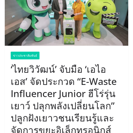
ข่าวประชาสัมพันธ์
‘ไทยวิวัฒน์’ จับมือ ‘เอไอ
เอส’ จัดประกวด “E-Waste
Influencer Junior ฮีโร่รุ่น
เยาว์ ปลุกพลังเปลี่ยนโลก”
ปลูกฝังเยาวชนเรียนรู้และ
จัดการขยะอิเล็กทรอนิกส์