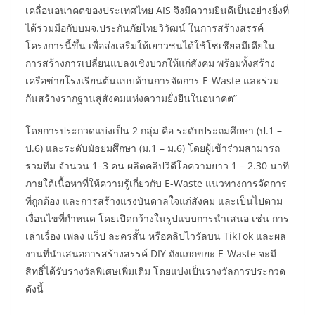
เคลื่อนอนาคตของประเทศไทย AIS จึงมีความยินดีเป็นอย่างยิ่งที่
ได้ร่วมมือกับบมจ.ประกันภัยไทยวิวัฒน์ ในการสร้างสรรค์
โครงการนี้ขึ้น เพื่อส่งเสริมให้เยาวชนได้ใช้โซเชียลมีเดียใน
การสร้างการเปลี่ยนแปลงเชิงบวกให้แก่สังคม พร้อมทั้งสร้าง
เครือข่ายโรงเรียนต้นแบบด้านการจัดการ E-Waste และร่วม
กันสร้างรากฐานสู่สังคมแห่งความยั่งยืนในอนาคต”
โดยการประกวดแบ่งเป็น 2 กลุ่ม คือ ระดับประถมศึกษา (ป.1 –
ป.6) และระดับมัธยมศึกษา (ม.1 – ม.6) โดยผู้เข้าร่วมสามารถ
รวมทีม จำนวน 1–3 คน ผลิตคลิปวิดีโอความยาว 1 – 2.30 นาที
ภายใต้เนื้อหาที่ให้ความรู้เกี่ยวกับ E-Waste แนวทางการจัดการ
ที่ถูกต้อง และการสร้างแรงบันดาลใจแก่สังคม และเป็นไปตาม
เงื่อนไขที่กำหนด โดยเปิดกว้างในรูปแบบการนำเสนอ เช่น การ
เล่าเรื่อง เพลง แร็ป ละครสั้น หรือคลิปไวรัลบน TikTok และผล
งานที่นำเสนอการสร้างสรรค์ DIY ถังแยกขยะ E-Waste จะมี
สิทธิ์ได้รับรางวัลพิเศษเพิ่มเติม โดยแบ่งเป็นรางวัลการประกวด
ดังนี้