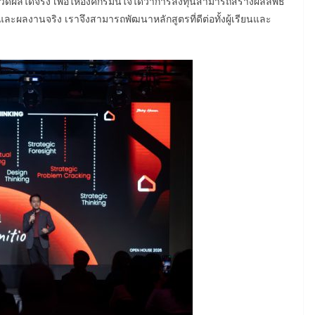
ัดผลได้จริง เพื่อให้องค์กรมั่นใจได้ว่าการลงทุนสามารถสร้างผลลัพธ์
และผลงานจริง เราจึงสามารถพัฒนาหลักสูตรที่ดีต่อทั้งผู้เรียนและ