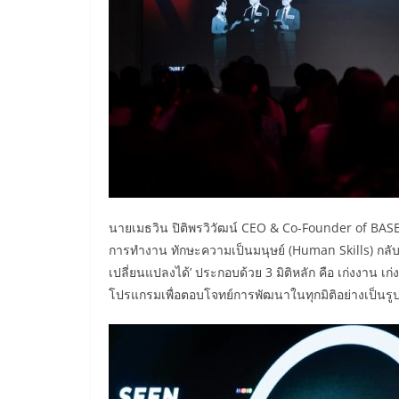
นายเมธวิน ปิติพรวิวัฒน์ CEO & Co-Founder of BASE
การทำงาน ทักษะความเป็นมนุษย์ (Human Skills) กลับยิ
เปลี่ยนแปลงได้’ ประกอบด้วย 3 มิติหลัก คือ เก่งงาน
โปรแกรมเพื่อตอบโจทย์การพัฒนาในทุกมิติอย่างเป็นร