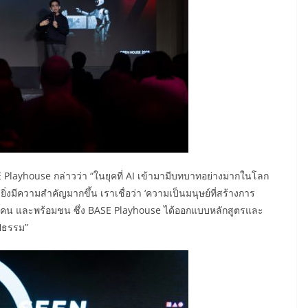
 Playhouse กล่าวว่า “ในยุคที่ AI เข้ามามีบทบาทอย่างมากในโลก
่งมีความสำคัญมากขึ้น เราเชื่อว่า ‘ความเป็นมนุษย์ที่สร้างการ
 เก่งคน และพร้อมชน ซึ่ง BASE Playhouse ได้ออกแบบหลักสูตรและ
ูปธรรม”