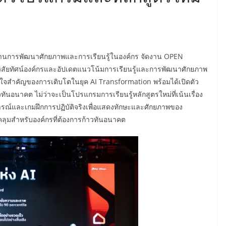
ำด้านการพัฒนาศักยภาพและการเรียนรู้ในองค์กร จัดงาน OPEN
วิสัยทัศน์องค์กรและอัปเดตแนวโน้มการเรียนรู้และการพัฒนาศักยภาพ
วใจสำคัญของการเติบโตในยุค AI Transformation พร้อมได้เปิดตัว
ันอนาคต ไม่ว่าจะเป็นโปรแกรมการเรียนรู้หลักสูตรใหม่ที่เน้นเรื่อง
ณ์และเกมฝึกการปฏิบัติจริงเพื่อแสดงทักษะและศักยภาพของ
คลุมสำหรับองค์กรที่ต้องการก้าวทันอนาคต