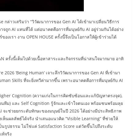
กล่าวเสริมว่า “วิวัฒนาการของ Gen AI ได้เข้ามาเปลี่ยนวิธีการ
ก AI แทนที่ได้ แต่อนาคตคือการที่มนุษย์กับ AI อยู่ร่วมกันได้อย่าง
ร์ของเรา งาน OPEN HOUSE ครั้งนี้จึงเป็นโอกาสให้ผู้เข้าร่วมได้
ั้งนี้เต็มไปด้วยเนื้อหาสาระและกิจกรรมที่น่าสนใจมากมาย อาทิ
re 2026 ‘Being Human’ เจาะลึกวิวัฒนาการของ Gen AI ที่เข้ามา
Skills ที่จะยิ่งทวีค่ามากขึ้น เพราะอนาคตคือการที่มนุษย์กับ AI
่ Higher Cognition (ความเก่งในการคิดซับซ้อนและแก้ปัญหาตรงจุด),
ลื่อนทีม) และ Self Cognition รู้จักและเข้าใจตนเอง พร้อมชนพร้อมลุย
 จะช่วยยกระดับทักษะของมนุษย์ในปี 2026 ได้อย่างมีประสิทธิภาพ
องเห็นผลลัพธ์ได้จริง นำเสนอแนวคิด “Visible Learning” ที่ช่วยให้
็นรูปธรรม ไม่ใช่แค่ Satisfaction Score แต่วัดขึ้นไปถึงระดับ
ท้จริง