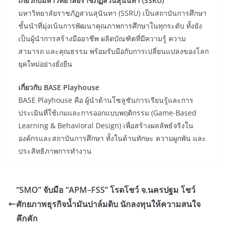
เกี่ยวกับมหาวิทยาลัยราชภัฏสวนสุนันทา (SSRU)
มหาวิทยาลัยราชภัฏสวนสุนันทา (SSRU) เป็นสถาบันการศึกษา
ชั้นนำที่มุ่งเน้นการพัฒนาคุณภาพการศึกษาในทุกระดับ ทั้งยัง
เป็นผู้นำการสร้างมืออาชีพ ผลิตบัณฑิตที่มีความรู้ ความ
สามารถ และคุณธรรม พร้อมรับมือกับการเปลี่ยนแปลงของโลก
ยุคใหม่อย่างยั่งยืน
เกี่ยวกับ BASE Playhouse
BASE Playhouse คือ ผู้นำด้านโซลูชันการเรียนรู้และการ
ประเมินที่ใช้เกมและการออกแบบพฤติกรรม (Game-Based
Learning & Behavioral Design) เพื่อสร้างผลลัพธ์จริงใน
องค์กรและสถาบันการศึกษา ทั้งในด้านทักษะ ความผูกพัน และ
ประสิทธิภาพการทำงาน
“SMO” จับมือ “APM–FSS” โรดโชว์ จ.นครปฐม โชว์
ศักยภาพธุรกิจน้ำมันปาล์มดิบ นักลงทุนให้ความสนใจ
คึกคัก