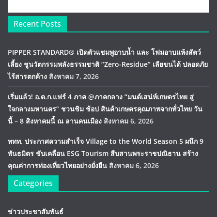
Recent Posts
PIPPER STANDARD® เปิดตัวแชมพูอาบน้ำ และ โฟมอาบแห้งสัตว์
เลี้ยง ชูนวัตกรรมพลังธรรมชาติ “Zero-Residue” เลียขนได้ ปลอดภัย
ไร้สารตกค้าง
สิงหาคม 7, 2026
เริ่มแล้ว! อ.ต.ก.แฟร์ 4 ภาค @ภาคกลาง “มนต์เสน่ห์เกษตรไทย สู่
ใจกลางมหานคร” ชวนชิม ช้อป สินค้าเกษตรคุณภาพจากทั่วไทย วัน
นี้ – 8 สิงหาคมนี้ ณ ลานคนเมือง
สิงหาคม 6, 2026
ททท. ประกาศความสำเร็จ Village to the World Season 5 ผนึก 9
พันธมิตร ขับเคลื่อน ESG Tourism สืบสานพระราชปณิธาน สร้าง
คุณค่าการท่องเที่ยวไทยอย่างยั่งยืน
สิงหาคม 6, 2026
Categories
ข่าวประชาสัมพันธ์