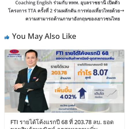
Coaching English ร่วมกับ ททท. อุบลราชธานี เปิดตัว
โครงการ TTA ครั้งที่ 2 ร่วมผลักดัน การท่องเที่ยวไทยด้วย
ความสามารถด้านภาษาอังกฤษของเยาวชนไทย
You May Also Like
FTI รายได้โค้งแรกปี 68 ที่ 203.78 ลบ. ยอด