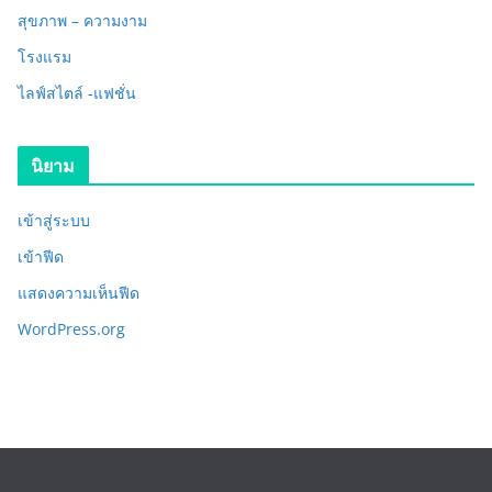
สุขภาพ – ความงาม
โรงแรม
ไลฟ์สไตล์ -แฟชั่น
นิยาม
เข้าสู่ระบบ
เข้าฟีด
แสดงความเห็นฟีด
WordPress.org