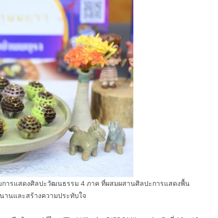
กรรมการแสดงศิลปะวัฒนธรรม 4 ภาค ที่ผสมผสานศิลปะการแสดงพื้น
ุกสนานและสร้างความประทับใจ