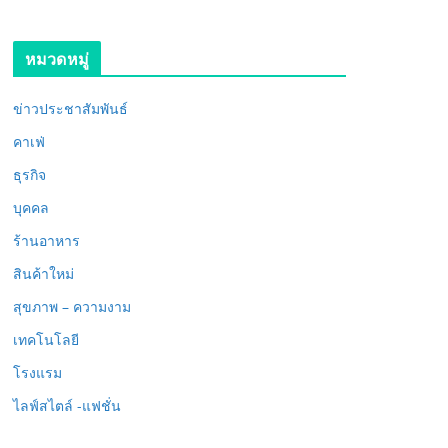
หมวดหมู่
ข่าวประชาสัมพันธ์
คาเฟ่
ธุรกิจ
บุคคล
ร้านอาหาร
สินค้าใหม่
สุขภาพ – ความงาม
เทคโนโลยี
โรงแรม
ไลฟ์สไตล์ -แฟชั่น