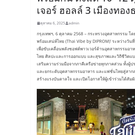
เจอร์ ฮอลล์ 3 เมืองทอง
ตุลาคม 6, 2025
admin
​กรุงเทพฯ, 6 ตุลาคม 2568 – กระทรวงอุตสาหกรรม โดย
พร้อมเสน่ห์ไทย (Thai Vibe by DIPROM)’ ระหว่างวันท
เพื่อขับเคลื่อนพลังซอฟต์พาวเวอร์ด้านอุตสาหกรรมอาหา
ไทย ศิลปะและการออกแบบ และสุขภาพและวิถีชีวิตแบบไท
เสริมความร่วมมือจากภาคีเครือข่ายทุกภาคส่วน ทั้งผ
และยกระดับอุตสาหกรรมอาหาร และแฟชั่นไทยสู่สากล 
สร้างแรงบันดาลใจ และเปิดโอกาสให้ผู้เข้าร่วมได้สัมผ