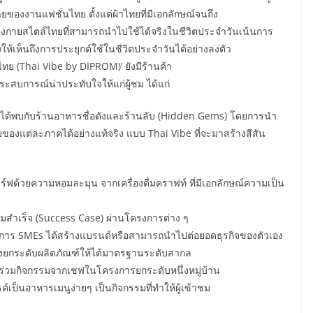
ของงานแฟชั่นไทย ตั้งแต่ผ้าไทยที่มีเอกลักษณ์จนถึง
งกายสไตล์ไทยที่สามารถนำไปใช้ได้จริงในชีวิตประจำวันเน้นการ
เห็นถึงการประยุกต์ใช้ในชีวิตประจำวันได้อย่างลงตัว
ทย (Thai Vibe by DIPROM)’ ยังมีร้านค้า
ประสบการณ์น่าประทับใจให้แก่ผู้ชม ได้แก่
จะได้พบกับร้านอาหารชื่อดังและร้านลับ (Hidden Gems) โดยการนำ
ของแต่ละภาคได้อย่างแท้จริง แบบ Thai Vibe ที่จะมาสร้างสีสัน
สิร์ฟด้วยความหอมละมุน จากเครื่องดื่มคราฟท์ ที่มีเอกลักษณ์ความเป็น
มสำเร็จ (Success Case) ผ่านโครงการต่าง ๆ
อบการ SMEs ได้สร้างแบรนด์หรือสามารถนำไปต่อยอดธุรกิจของตัวเอง
้งยกระดับผลิตภัณฑ์ให้ได้มาตรฐานระดับสากล
ด้ร่วมกิจกรรมจากเชฟในโครงการยกระดับหนึ่งหมู่บ้าน
์เป็นอาหารเมนูง่ายๆ เป็นกิจกรรมที่ทำให้ผู้เข้าชม