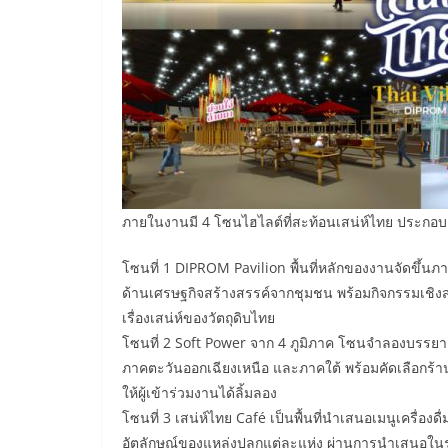
​ภายในงานมี 4 โซนไฮไลต์ที่สะท้อนเสน่ห์ไทย ประกอบ
โซนที่ 1 DIPROM Pavilion พื้นที่หลักของงานจัดขึ้
ด้านเศรษฐกิจสร้างสรรค์จากชุมชน พร้อมกิจกรรมเชิง
เรื่องเสน่ห์ของวัตถุดิบไทย
โซนที่ 2 Soft Power จาก 4 ภูมิภาค โซนจำลองบรร
ภาคตะวันออกเฉียงเหนือ และภาคใต้ พร้อมคัดเลือกร้าน
ให้ผู้เข้าร่วมงานได้ลิ้มลอง
โซนที่ 3 เสน่ห์ไทย Café เป็นพื้นที่นำเสนอเมนูเครื่อง
อัตลักษณ์ของแหล่งปลูกแต่ละแห่ง ผ่านการนำเสนอในรูป