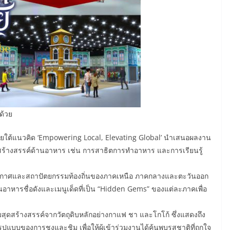
ด้วย
นภายใต้แนวคิด ‘Empowering Local, Elevating Global’ นำเสนอผลงาน
สร้างสรรค์ด้านอาหาร เช่น การสาธิตการทำอาหาร และการเรียนรู้
ยากาศและสถาปัตยกรรมท้องถิ่นของภาคเหนือ ภาคกลางและตะวันออก
อาหารชื่อดังและเมนูเด็ดที่เป็น “Hidden Gems” ของแต่ละภาคเพื่อ
ดื่มสุดสร้างสรรค์จากวัตถุดิบหลักอย่างกาแฟ ชา และโกโก้ ซึ่งแสดงถึง
แบบของการชงและชิม เพื่อให้ผู้เข้าร่วมงานได้ค้นพบรสชาติที่ถูกใจ