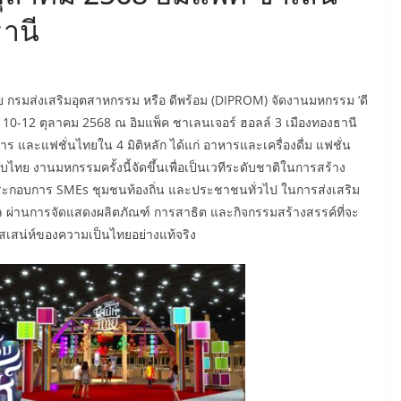
ธานี
 กรมส่งเสริมอุตสาหกรรม หรือ ดีพร้อม (DIPROM) จัดงานมหกรรม ‘ดี
ี่ 10-12 ตุลาคม 2568 ณ อิมแพ็ค ชาเลนเจอร์ ฮอลล์ 3 เมืองทองธานี
ร และแฟชั่นไทยใน 4 มิติหลัก ได้แก่ อาหารและเครื่องดื่ม แฟชั่น
ย งานมหกรรมครั้งนี้จัดขึ้นเพื่อเป็นเวทีระดับชาติในการสร้าง
ู้ประกอบการ SMEs ชุมชนท้องถิ่น และประชาชนทั่วไป ในการส่งเสริม
ผ่านการจัดแสดงผลิตภัณฑ์ การสาธิต และกิจกรรมสร้างสรรค์ที่จะ
ัสเสน่ห์ของความเป็นไทยอย่างแท้จริง