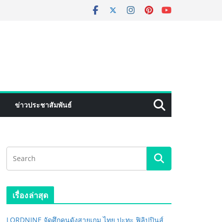
ข่าวประชาสัมพันธ์
เรื่องล่าสุด
LORDNINE จัดศึกคนดังสายเกม ไทย ปะทะ ฟิลิปปินส์