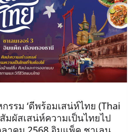
กรรม ‘ดีพร้อมเสน่ห์ไทย (Thai
สัมผัสเสน่ห์ความเป็นไทยไป
 ตุลาคม 2568 อิมแพ็ค ชาเลน