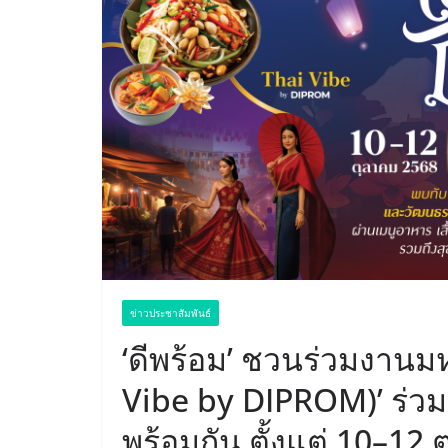
ข่าวประชาสัมพันธ์
‘ดีพร้อม’ ชวนร่วมงานมห
Vibe by DIPROM)’ ร่วม
พร้อมกัน ตั้งแต่ 10–12