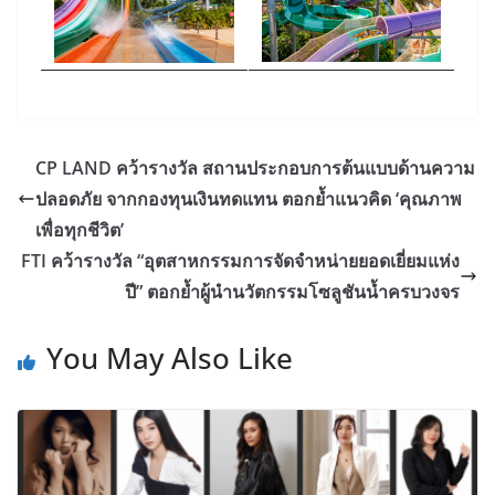
CP LAND คว้ารางวัล สถานประกอบการต้นแบบด้านความ
ปลอดภัย จากกองทุนเงินทดแทน ตอกย้ำแนวคิด ‘คุณภาพ
เพื่อทุกชีวิต’
FTI คว้ารางวัล “อุตสาหกรรมการจัดจำหน่ายยอดเยี่ยมแห่ง
ปี” ตอกย้ำผู้นำนวัตกรรมโซลูชันน้ำครบวงจร
You May Also Like