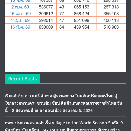
Recent Posts
เริ่มแล้ว! อ.ต.ก.แฟร์ 4 ภาค @ภาคกลาง “มนต์เสน่ห์เกษตรไทย สู่
ใจกลางมหานคร” ชวนชิม ช้อป สินค้าเกษตรคุณภาพจากทั่วไทย วัน
นี้ – 8 สิงหาคมนี้ ณ ลานคนเมือง
สิงหาคม 6, 2026
ททท. ประกาศความสำเร็จ Village to the World Season 5 ผนึก 9
พันธมิตร ขับเคลื่อน ESG Tourism สืบสานพระราชปณิธาน สร้าง