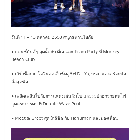
วันที่ 11 – 13 ตุลาคม 2568 สนุกสนานไปกับ
● แดนซ์มันส์ๆ สุดตื้ดกับ ดีเจ และ Foam Party ที่ Monkey
Beach Club
● เวิร์กช็อปฮาโลวีนสุดเอ็กซ์คลูซีฟ D.I.Y ถุงหอม และสร้อยข้อ
มือสุดชิค
● เพลิดเพลินไปกับการแสดงเต้นลิมโบ และระบำฮาวายพ่นไฟ
สุดตระการตา ที่ Double Wave Pool
● Meet & Greet สุดใกล้ชิด กับ Hanuman และผองเพื่อน