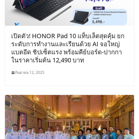
เปิดตัว! HONOR Pad 10 แท็บเล็ตสุดคุ้ม ยก
ระดับการทำงานและเรียนด้วย AI จอใหญ่
แบตอึด ชิปเซ็ตแรง พร้อมคีย์บอร์ด-ปากกา
ในราคาเริ่มต้น 12,490 บาท
กันยายน 12, 2025