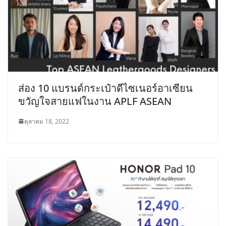
ส่อง 10 แบรนด์กระเป๋าดีไซเนอร์อาเซียน
ขวัญใจสายแฟในงาน APLF ASEAN
ตุลาคม 18, 2022