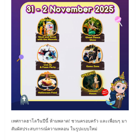
เทศกาลฮาโลวีนปีนี้ ห้ามพลาด! ชวนครอบครัว และเพื่อนๆ มา
สัมผัสประสบการณ์ความหลอน ในรูปแบบใหม่