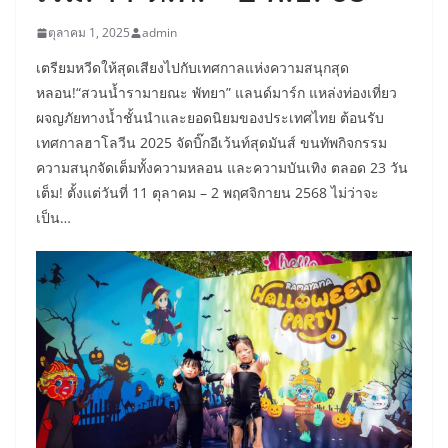
ตุลาคม 1, 2025
admin
เตรียมหวีดให้สุดเสียงไปกับเทศกาลแห่งความสนุกสุด
หลอน!“สวนน้ำรามายณะ พัทยา” แลนด์มาร์ก แหล่งท่องเที่ยว
ผจญภัยทางน้ำชั้นนำและยอดนิยมของประเทศไทย ต้อนรับ
เทศกาลฮาโลวีน 2025 จัดบิ๊กอีเว้นท์สุดมันส์ ขนทัพกิจกรรม
ความสนุกจัดเต็มทั้งความหลอน และความบันเทิง ตลอด 23 วัน
เต็ม! ตั้งแต่วันที่ 11 ตุลาคม – 2 พฤศจิกายน 2568 ไม่ว่าจะ
เป็น…