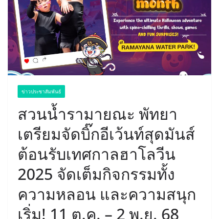
ข่าวประชาสัมพันธ์
สวนน้ำรามายณะ พัทยา
เตรียมจัดบิ๊กอีเว้นท์สุดมันส์
ต้อนรับเทศกาลฮาโลวีน
2025 จัดเต็มกิจกรรมทั้ง
ความหลอน และความสนุก
เริ่ม! 11 ต.ค. – 2 พ.ย. 68