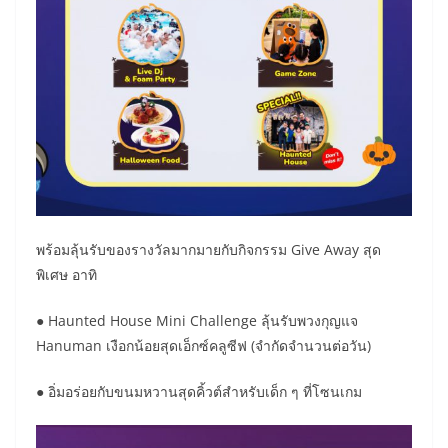
พร้อมลุ้นรับของรางวัลมากมายกับกิจกรรม Give Away สุด
พิเศษ อาทิ
● Haunted House Mini Challenge ลุ้นรับพวงกุญแจ
Hanuman เงือกน้อยสุดเอ็กซ์คลูซีฟ (จำกัดจำนวนต่อวัน)
● อิ่มอร่อยกับขนมหวานสุดคิ้วต์สำหรับเด็ก ๆ ที่โซนเกม