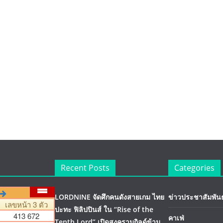
Recent Posts
Categories
LORDNINE จัดศึกคนดังสายเกม ไทย
ข่าวประชาสัมพันธ
ปะทะ ฟิลิปปินส์ ใน “Rise of the
คาเฟ่
Tenth Lord” เปิดสงครามกิลด์ข้าม