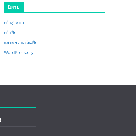
นิยาม
เข้าสู่ระบบ
เข้าฟีด
แสดงความเห็นฟีด
WordPress.org
์