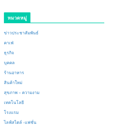
หมวดหมู่
ข่าวประชาสัมพันธ์
คาเฟ่
ธุรกิจ
บุคคล
ร้านอาหาร
สินค้าใหม่
สุขภาพ – ความงาม
เทคโนโลยี
โรงแรม
ไลฟ์สไตล์ -แฟชั่น