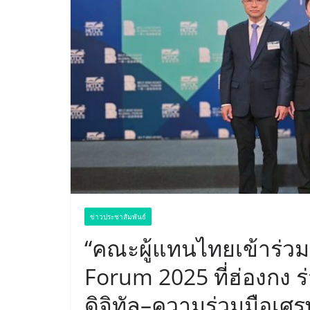
ข่าวประชาสัมพันธ์
“คณะผู้แทนไทยเข้าร่วม
Forum 2025 ที่ฮ่องกง 
ดิจิทัล–ความร่วมมือเศร