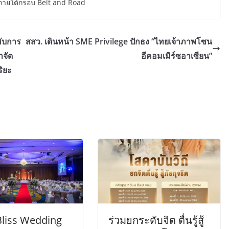
ภายใต้กรอบ Belt and Road
ฮับการ
สสว. เดินหน้า SME Privilege ปักธง “ไทยเจ้าภาพโซน
าจัด
อีคอมเมิร์ซอาเซียน”
ิยะ
Bliss Wedding
ร่วมยกระดับจิต ตื่นรู้สู้