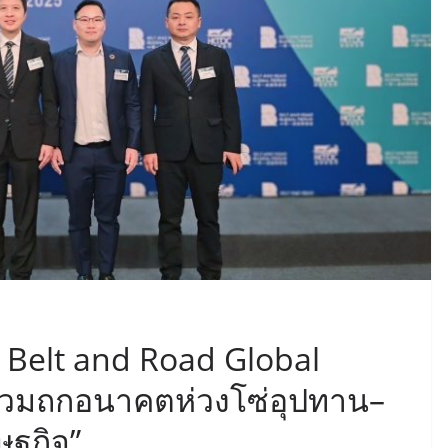
 Belt and Road Global
ร่วมถกอนาคตห่วงโซ่อุปทาน–
ษฐกิจ”