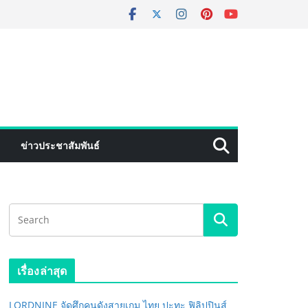
ข่าวประชาสัมพันธ์
เรื่องล่าสุด
LORDNINE จัดศึกคนดังสายเกม ไทย ปะทะ ฟิลิปปินส์