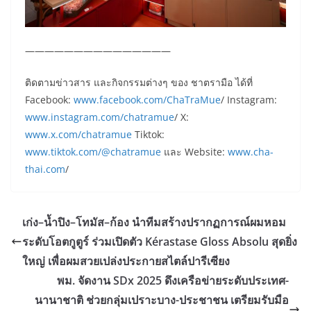
———————————————
ติดตามข่าวสาร และกิจกรรมต่างๆ ของ ชาตรามือ ได้ที่
Facebook:
www.facebook.com/ChaTraMue
/ Instagram:
www.instagram.com/chatramue
/ X:
www.x.com/chatramue
Tiktok:
www.tiktok.com/@chatramue
และ Website:
www.cha-
thai.com
/
เก่ง–น้ำปิง–โทมัส–ก้อง นำทีมสร้างปรากฏการณ์ผมหอม
ระดับโอตกูตูร์ ร่วมเปิดตัว Kérastase Gloss Absolu สุดยิ่ง
ใหญ่ เพื่อผมสวยเปล่งประกายสไตล์ปารีเซียง
พม. จัดงาน SDx 2025 ดึงเครือข่ายระดับประเทศ-
นานาชาติ ช่วยกลุ่มเปราะบาง-ประชาชน เตรียมรับมือ