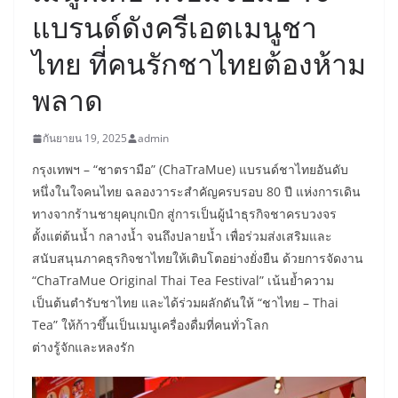
แบรนด์ดังครีเอตเมนูชา
ไทย ที่คนรักชาไทยต้องห้าม
พลาด
กันยายน 19, 2025
admin
กรุงเทพฯ – “ชาตรามือ” (ChaTraMue) แบรนด์ชาไทยอันดับ
หนึ่งในใจคนไทย ฉลองวาระสำคัญครบรอบ 80 ปี แห่งการเดิน
ทางจากร้านชายุคบุกเบิก สู่การเป็นผู้นำธุรกิจชาครบวงจร
ตั้งแต่ต้นน้ำ กลางน้ำ จนถึงปลายน้ำ เพื่อร่วมส่งเสริมและ
สนับสนุนภาคธุรกิจชาไทยให้เติบโตอย่างยั่งยืน ด้วยการจัดงาน
“ChaTraMue Original Thai Tea Festival” เน้นย้ำความ
เป็นต้นตำรับชาไทย และได้ร่วมผลักดันให้ “ชาไทย – Thai
Tea” ให้ก้าวขึ้นเป็นเมนูเครื่องดื่มที่คนทั่วโลก
ต่างรู้จักและหลงรัก