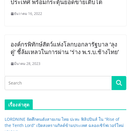
ประเทศ พร้อมกระตุ้นยอดขายเติบโต
ธันวาคม 16, 2022
องค์กรพิทักษ์สัตว์แห่งโลกบอกลารัฐบาล ‘ลุง
ตู่’ ชี้ล้มเหลวในการผ่าน ‘ร่าง พ.ร.บ.ช้างไทย’
มีนาคม 28, 2023
เรื่องล่าสุด
LORDNINE จัดศึกคนดังสายเกม ไทย ปะทะ ฟิลิปปินส์ ใน “Rise of
the Tenth Lord” เปิดสงครามกิลด์ข้ามประเทศ ฉลองเซิร์ฟเวอร์ใหม่