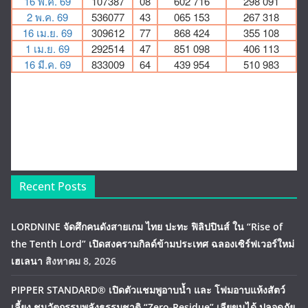
Recent Posts
LORDNINE จัดศึกคนดังสายเกม ไทย ปะทะ ฟิลิปปินส์ ใน “Rise of
the Tenth Lord” เปิดสงครามกิลด์ข้ามประเทศ ฉลองเซิร์ฟเวอร์ใหม่
เฮเลนา
สิงหาคม 8, 2026
PIPPER STANDARD® เปิดตัวแชมพูอาบน้ำ และ โฟมอาบแห้งสัตว์
เลี้ยง ชูนวัตกรรมพลังธรรมชาติ “Zero-Residue” เลียขนได้ ปลอดภัย