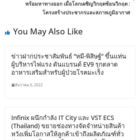
พร้อมหาทางออก เมื่อโลกเผชิญวิกฤตซ้อนวิกฤต :
โครงสร้างประชากรและสภาพภูมิอากาศ
You May Also Like
ข่าวฝากประชาสัมพันธ์ “หมี-พิสิษฐ์” ขึ้นแท่น
ผู้บริหารไฟแรง ดันแบรนด์ EV9 รุกตลาด
อาหารเสริมสำหรับผู้ป่วยโรคมะเร็ง
ธันวาคม 6, 2022
Infinix ผนึกกำลัง IT City และ VST ECS
(Thailand) ขยายช่องทางจัดจำหน่ายสินค้า
หวังเพิ่มโอกาสให้ลูกค้าเข้าถึงผลิตภัณฑ์ทั่ว