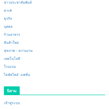
ข่าวประชาสัมพันธ์
คาเฟ่
ธุรกิจ
บุคคล
ร้านอาหาร
สินค้าใหม่
สุขภาพ – ความงาม
เทคโนโลยี
โรงแรม
ไลฟ์สไตล์ -แฟชั่น
นิยาม
เข้าสู่ระบบ