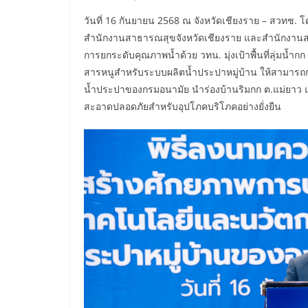
วันที่ 16 กันยายน 2568 ณ จังหวัดเชียงราย – สวทช. โ
สำนักงานสาธารณสุขจังหวัดเชียงราย และสำนักงานส่
การยกระดับคุณภาพน้ำด้วย วทน. มุ่งเป้าพื้นที่ลุ่มน้ำ
สารหนูสำหรับระบบผลิตน้ำประปาหมู่บ้าน ให้สามารถก
น้ำประปาของกรมอนามัย นำร่องบ้านริมกก ต.แม่ยาว และ
สะอาดปลอดภัยสำหรับอุปโภคบริโภคอย่างยั่งยืน