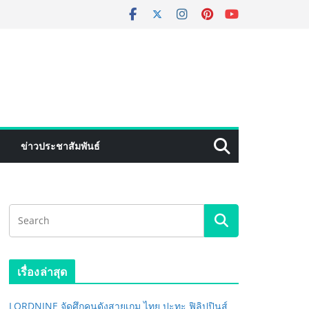
ข่าวประชาสัมพันธ์
เรื่องล่าสุด
LORDNINE จัดศึกคนดังสายเกม ไทย ปะทะ ฟิลิปปินส์