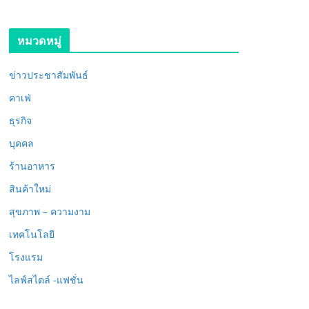
หมวดหมู่
ข่าวประชาสัมพันธ์
คาเฟ่
ธุรกิจ
บุคคล
ร้านอาหาร
สินค้าใหม่
สุขภาพ – ความงาม
เทคโนโลยี
โรงแรม
ไลฟ์สไตล์ -แฟชั่น