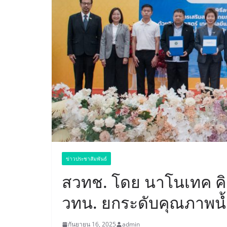
ข่าวประชาสัมพันธ์
สวทช. โดย นาโนเทค คิก
วทน. ยกระดับคุณภาพน้ำใ
กันยายน 16, 2025
admin