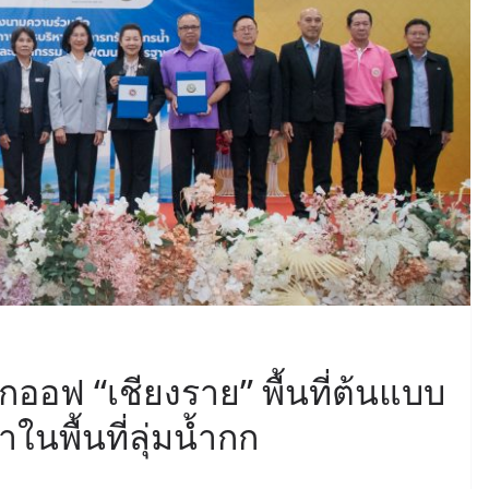
ออฟ “เชียงราย” พื้นที่ต้นแบบ
นพื้นที่ลุ่มน้ำกก