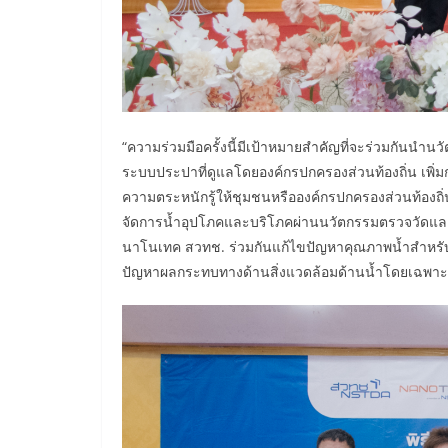
“ความร่วมมือครั้งนี้มีเป้าหมายสำคัญที่จะร่วมกันน
ระบบประปาที่ดูแลโดยองค์กรปกครองส่วนท้องถิ่น เพิ่ม
ความตระหนักรู้ให้ชุมชนหรือองค์กรปกครองส่วนท้องถิ
จัดการน้ำอุปโภคและบริโภคผ่านนวัตกรรมตรวจวัดและ
นาโนเทค สวทช. ร่วมกันแก้ไขปัญหาคุณภาพน้ำสำหรับ
ปัญหาผลกระทบทางด้านสิ่งแวดล้อมด้านน้ำโดยเฉพาะพื้