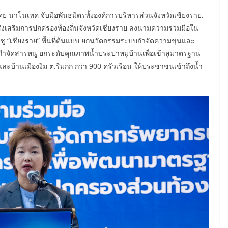
ดย นาโนเทค จับมือพันธมิตรทั้งองค์การบริหารส่วนจังหวัดเชียงราย,
งเสริมการปกครองท้องถิ่นจังหวัดเชียงราย ลงนามความร่วมมือใน
กก ชู “เชียงราย” พื้นที่ต้นแบบ ยกนวัตกรรมระบบกำจัดความขุ่นและ
ำจัดสารหนู ยกระดับคุณภาพน้ำประปาหมู่บ้านเพื่อเข้าสู่มาตรฐาน
บ้านเมืองงิม ต.ริมกก กว่า 900 ครัวเรือน ให้ประชาชนเข้าถึงน้ำ