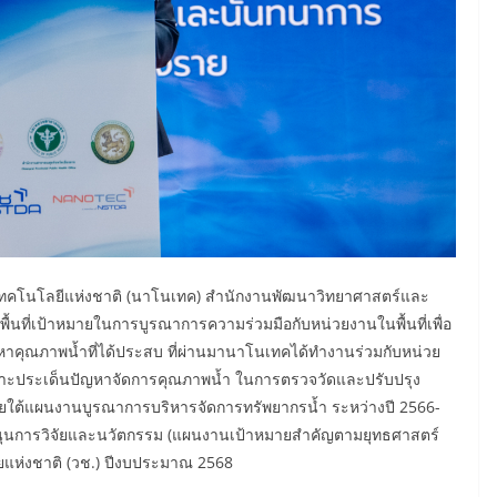
นเทคโนโลยีแห่งชาติ (นาโนเทค) สำนักงานพัฒนาวิทยาศาสตร์และ
พื้นที่เป้าหมายในการบูรณาการความร่วมมือกับหน่วยงานในพื้นที่เพื่อ
คุณภาพน้ำที่ได้ประสบ ที่ผ่านมานาโนเทคได้ทำงานร่วมกับหน่วย
พาะประเด็นปัญหาจัดการคุณภาพน้ำ ในการตรวจวัดและปรับปรุง
ใต้แผนงานบูรณาการบริหารจัดการทรัพยากรน้ำ ระหว่างปี 2566-
สนุนการวิจัยและนวัตกรรม (แผนงานเป้าหมายสำคัญตามยุทธศาสตร์
ยแห่งชาติ (วช.) ปีงบประมาณ 2568