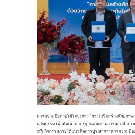
ความร่วมมือภายใต้โครงการ “การเสริมสร้างศักยภาพ
นวัตกรรม เพื่อพัฒนามาตรฐานคุณภาพการผลิตน้ำประปาห
off) กิจกรรมภายใต้แนวคิดการบูรณาการความร่วมมือเพ