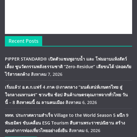
Recent Posts
PIPPER STANDARD® เปิดตัวแชมพูอาบน้ำ และ โฟมอาบแห้งสัตว์
เลี้ยง ชูนวัตกรรมพลังธรรมชาติ “Zero-Residue” เลียขนได้ ปลอดภัย
ไร้สารตกค้าง
สิงหาคม 7, 2026
เริ่มแล้ว! อ.ต.ก.แฟร์ 4 ภาค @ภาคกลาง “มนต์เสน่ห์เกษตรไทย สู่
ใจกลางมหานคร” ชวนชิม ช้อป สินค้าเกษตรคุณภาพจากทั่วไทย วัน
นี้ – 8 สิงหาคมนี้ ณ ลานคนเมือง
สิงหาคม 6, 2026
ททท. ประกาศความสำเร็จ Village to the World Season 5 ผนึก 9
พันธมิตร ขับเคลื่อน ESG Tourism สืบสานพระราชปณิธาน สร้าง
คุณค่าการท่องเที่ยวไทยอย่างยั่งยืน
สิงหาคม 6, 2026