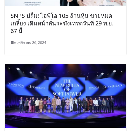
SNPS ปลื้ม! ไอพีโอ 105 ล้านหุ้น ขายหมด
เกลี้ยง เดินหน้าลั่นระฆังเทรดวันที่ 29 พ.ย.
67 นี้
พฤศจิกายน 26, 2024