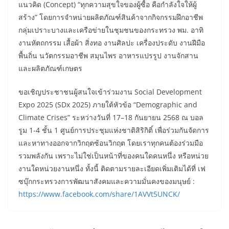
แนวคิด (Concept) “ทุกความสุขใจของผู้ซื้อ คือกำลังใจให้ผู้
สร้าง” โดยการจำหน่ายผลิตภัณฑ์สินค้าจากกิจกรรมฝึกอาชีพ
กลุ่มเปราะบางและเครือข่ายในชุมชนของกระทรวง พม. อาทิ
งานหัตถกรรม เสื้อผ้า สิ่งทอ งานศิลปะ เครื่องประดับ งานฝีมือ
พื้นถิ่น นวัตกรรมอาชีพ สมุนไพร อาหารแปรรูป งานจักสาน
และผลิตภัณฑ์เกษตร
​ขอเชิญประชาชนผู้สนใจเข้าร่วมงาน Social Development
Expo 2025 (SDx 2025) ภายใต้หัวข้อ “Demographic and
Climate Crises” ระหว่างวันที่ 17–18 กันยายน 2568 ณ บอล
รูม 1-4 ชั้น 1 ศูนย์การประชุมแห่งชาติสิริกิติ์ เพื่อร่วมกันจัดการ
และหาทางออกจากวิกฤตซ้อนวิกฤต โดยเราทุกคนต้องร่วมมือ
รวมพลังกัน เพราะไม่ใช่เป็นหน้าที่ของคนใดคนหนึ่ง หรือหน่วย
งานใดหน่วยงานหนึ่ง ทั้งนี้ ติดตามรายละเอียดเพิ่มเติมได้ที่ เฟ
ซบุ๊กกระทรวงการพัฒนาสังคมและความมั่นคงของมนุษย์ :
https://www.facebook.com/share/1AVVt5UNCK/