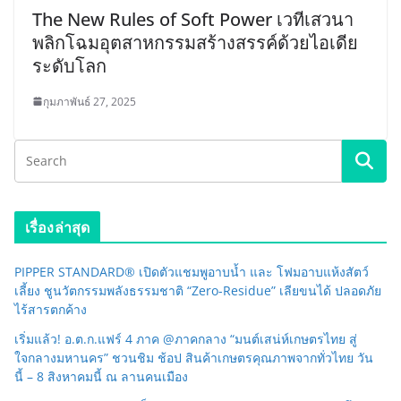
The New Rules of Soft Power เวทีเสวนา
พลิกโฉมอุตสาหกรรมสร้างสรรค์ด้วยไอเดีย
ระดับโลก
กุมภาพันธ์ 27, 2025
เรื่องล่าสุด
PIPPER STANDARD® เปิดตัวแชมพูอาบน้ำ และ โฟมอาบแห้งสัตว์
เลี้ยง ชูนวัตกรรมพลังธรรมชาติ “Zero-Residue” เลียขนได้ ปลอดภัย
ไร้สารตกค้าง
เริ่มแล้ว! อ.ต.ก.แฟร์ 4 ภาค @ภาคกลาง “มนต์เสน่ห์เกษตรไทย สู่
ใจกลางมหานคร” ชวนชิม ช้อป สินค้าเกษตรคุณภาพจากทั่วไทย วัน
นี้ – 8 สิงหาคมนี้ ณ ลานคนเมือง