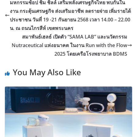
มหกรรมช้อป ชิม ชิลล์ เสริมพลังเศรษฐกิจไทย พบกันใน
งาน กระตุ้นเศรษฐกิจ ส่งเสริมอาชีพ ลดรายจ่าย เพิ่มรายได้
ประชาชน วันที่ 19 -21 กันยายน 2568 เวลา 14.00 – 22.00
น. ณ ถนนไกรสีห์ เขตพระนคร
สมาพันธ์เฮลธ์ เปิดตัว “SAMA LAB” และนวัตกรรม
Nutraceutical แห่งอนาคต ในงาน Run with the Flow
2025 โดยเครือโรงพยาบาล BDMS
You May Also Like