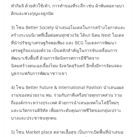
ทำกิมจิ ด้วยหัวใช้เท้า, การทำของที่ระลึก เช่น ผ้าพันคอลายบา
ติกและพวงกุญแจลูกปัด
3) โซน Better Society นำเสนอโมเดลในการสร้างโอกาสและ
สร้างระบบนิเวศที่เอื้อต่อคนทุกช่วงวัย ได้แก่ นิคม Next โมเดล
ที่นำปรัชญาเศรษฐกิจพอเพียง และ BCG โมเดลการพัฒนา
เศรษฐกิจแบบองค์รวม เป็นหลักสำคัญในการขับเคลื่อนการ
พัฒนาเชิงพื้นที่ ด้วยการจัดนิทรรศการมีชีวิตจาก
นิคมสร้างตนเองเลี้ยงไหม จังหวัดสุรินทร์ อีกทั้งมีการจัดแสดง
บูธกาแฟกับการพัฒนาชาวเขา
4) โซน Better Future & International Pavilion นำเสนอผล
งานของหน่วยงาน พม. ร่วมกับภาคีเครือข่ายทุกภาคส่วน รวม
ถึงองค์กรระหว่างประเทศ ด้วยการนำเสนอเทคโนโลยีใหม่ๆ
และนวัตกรรมดิจิทัล เพื่อยกระดับคุณภาพชีวิตของกลุ่มเปราะ
บางและประชาชนทุกคน
5) โซน Market place ตลาดเอื้อสุข เป็นการเปิดพื้นที่นำเสนอ