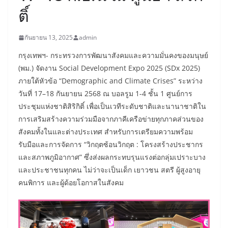
ติ์
กันยายน 13, 2025
admin
​กรุงเทพฯ- กระทรวงการพัฒนาสังคมและความมั่นคงของมนุษย์
(พม.) จัดงาน Social Development Expo 2025 (SDx 2025)
ภายใต้หัวข้อ “Demographic and Climate Crises” ระหว่าง
วันที่ 17–18 กันยายน 2568 ณ บอลรูม 1-4 ชั้น 1 ศูนย์การ
ประชุมแห่งชาติสิริกิติ์ เพื่อเป็นเวทีระดับชาติและนานาชาติใน
การเสริมสร้างความร่วมมือจากภาคีเครือข่ายทุกภาคส่วนของ
สังคมทั้งในและต่างประเทศ สำหรับการเตรียมความพร้อม
รับมือและการจัดการ “วิกฤตซ้อนวิกฤต : โครงสร้างประชากร
และสภาพภูมิอากาศ” ซึ่งส่งผลกระทบรุนแรงต่อกลุ่มเปราะบาง
และประชาชนทุกคน ไม่ว่าจะเป็นเด็ก เยาวชน สตรี ผู้สูงอายุ
คนพิการ และผู้ด้อยโอกาสในสังคม