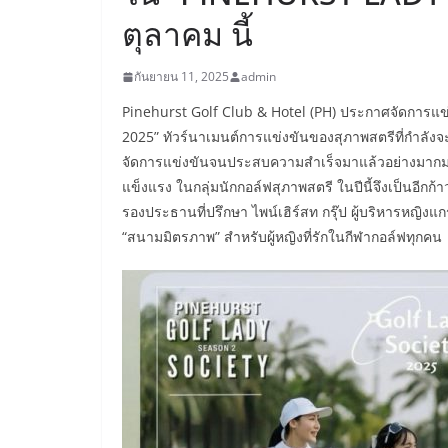
ตุลาคม นี้
กันยายน 11, 2025
admin
Pinehurst Golf Club & Hotel (PH) ประกาศจัดการ
2025” ทัวร์นาเมนต์การแข่งขันของสุภาพสตรีที่กำลังจะก
จัดการแข่งขันจนประสบความสำเร็จมาแล้วอย่างมากมาย
แข็งแรง ในกลุ่มนักกอล์ฟสุภาพสตรี ในปีนี้จึงเป็นอีกก้า
รองประธานที่ปรึกษา ไพน์เฮิร์สท กรุ๊ป ผู้บริหารหญิง
“สนามมิตรภาพ” สำหรับผู้หญิงที่รักในกีฬากอล์ฟทุกคน