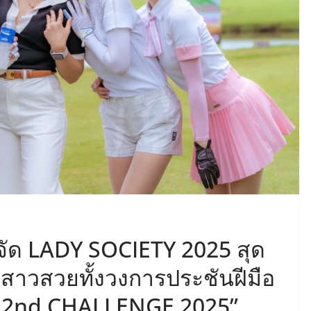
จัด LADY SOCIETY 2025 สุด
รฯสาวสวยทั้งวงการประชันฝีมือ
 2nd CHALLENGE 2025”