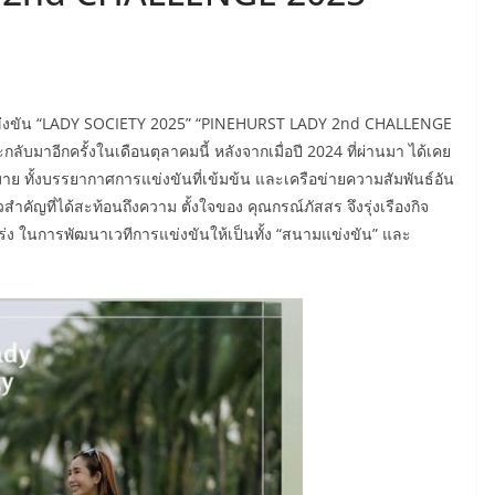
แข่งขัน “LADY SOCIETY 2025” “PINEHURST LADY 2nd CHALLENGE
ลับมาอีกครั้งในเดือนตุลาคมนี้ หลังจากเมื่อปี 2024 ที่ผ่านมา ได้เคย
 ทั้งบรรยากาศการแข่งขันที่เข้มข้น และเครือข่ายความสัมพันธ์อัน
วสำคัญที่ได้สะท้อนถึงความ ตั้งใจของ คุณกรณ์ภัสสร จึงรุ่งเรืองกิจ
แกร่ง ในการพัฒนาเวทีการแข่งขันให้เป็นทั้ง “สนามแข่งขัน” และ