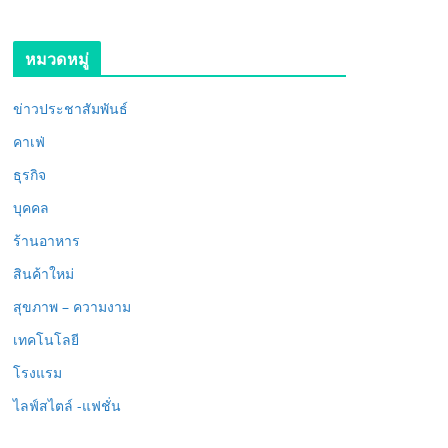
หมวดหมู่
ข่าวประชาสัมพันธ์
คาเฟ่
ธุรกิจ
บุคคล
ร้านอาหาร
สินค้าใหม่
สุขภาพ – ความงาม
เทคโนโลยี
โรงแรม
ไลฟ์สไตล์ -แฟชั่น