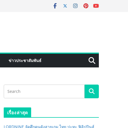
ข่าวประชาสัมพันธ์
เรื่องล่าสุด
LORDNINE จัดศึกคนดังสายเกม ไทย ปะทะ ฟิลิปปินส์