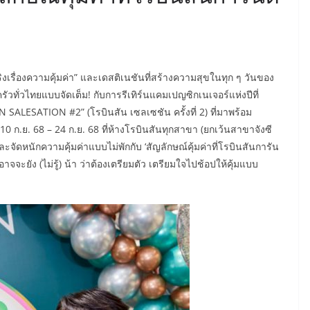
ริงเรื่องความคุ้มค่า” และเดสติเนชันที่สร้างความสุขในทุก ๆ วันของ
ครัวทั่วไทยแบบจัดเต็ม! กับการรีเทิร์นแคมเปญซิกเนเจอร์แห่งปีที่
ALESATION #2” (โรบินสัน เซลเซชัน ครั้งที่ 2) ที่มาพร้อม
10 ก.ย. 68 – 24 ก.ย. 68 ที่ห้างโรบินสันทุกสาขา (ยกเว้นสาขาจังซี
ัดหนักความคุ้มค่าแบบไม่พักกับ ‘สัญลักษณ์คุ้มค่าที่โรบินสันการัน
จจะยัง (ไม่รู้) น้า ว่าต้องเตรียมตัว เตรียมใจไปช้อปให้คุ้มแบบ