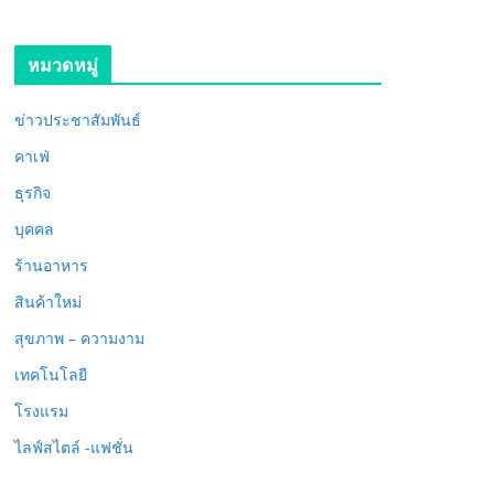
หมวดหมู่
ข่าวประชาสัมพันธ์
คาเฟ่
ธุรกิจ
บุคคล
ร้านอาหาร
สินค้าใหม่
สุขภาพ – ความงาม
เทคโนโลยี
โรงแรม
ไลฟ์สไตล์ -แฟชั่น