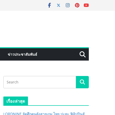
ข่าวประชาสัมพันธ์
เรื่องล่าสุด
LORDNINE จัดศึกคนดังสายเกม ไทย ปะทะ ฟิลิปปินส์