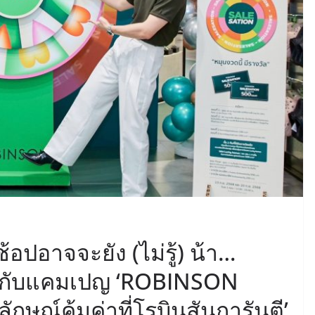
ช้อปอาจจะยัง (ไม่รู้) น้า…
 กับแคมเปญ ‘ROBINSON
ษณ์คุ้มค่าที่โรบินสันการันตี’