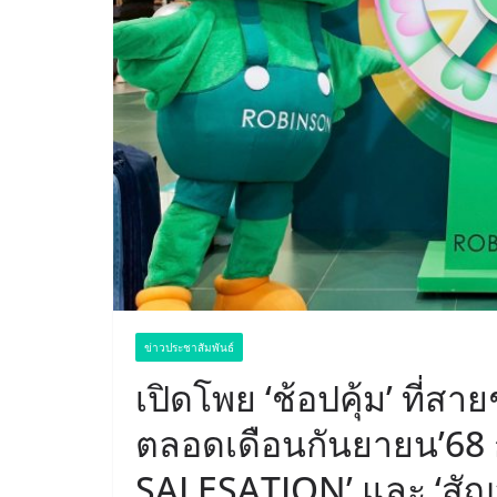
ข่าวประชาสัมพันธ์
เปิดโพย ‘ช้อปคุ้ม’ ที่สาย
ตลอดเดือนกันยายน’68
SALESATION’ และ ‘สัญลัก