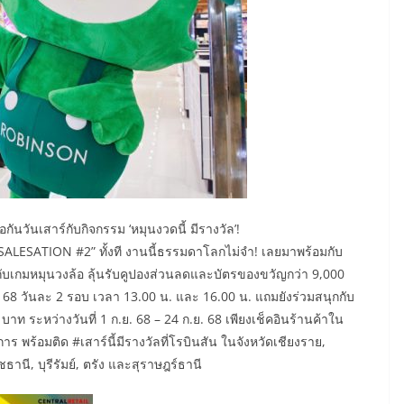
ันวันเสาร์กับกิจกรรม ‘หมุนงวดนี้ มีรางวัล’!
SALESATION #2” ทั้งที งานนี้ธรรมดาโลกไม่จำ! เลยมาพร้อมกับ
กกับเกมหมุนวงล้อ ลุ้นรับคูปองส่วนลดและบัตรของขวัญกว่า 9,000
.ย. 68 วันละ 2 รอบ เวลา 13.00 น. และ 16.00 น. แถมยังร่วมสนุกกับ
 บาท ระหว่างวันที่ 1 ก.ย. 68 – 24 ก.ย. 68 เพียงเช็คอินร้านค้าใน
ร พร้อมติด #เสาร์นี้มีรางวัลที่โรบินสัน ในจังหวัดเชียงราย,
ชธานี, บุรีรัมย์, ตรัง และสุราษฎร์ธานี