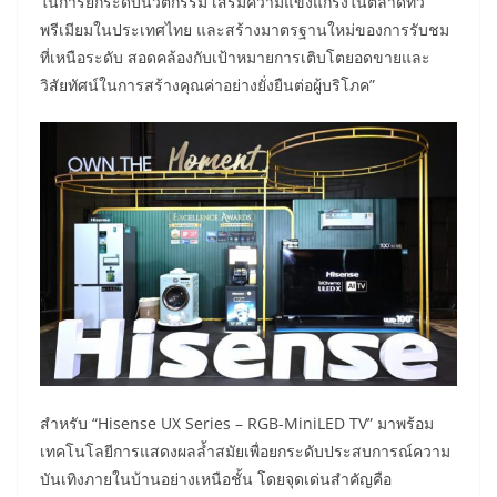
ในการยกระดับนวัตกรรม เสริมความแข็งแกร่งในตลาดทีวี
พรีเมียมในประเทศไทย และสร้างมาตรฐานใหม่ของการรับชม
ที่เหนือระดับ สอดคล้องกับเป้าหมายการเติบโตยอดขายและ
วิสัยทัศน์ในการสร้างคุณค่าอย่างยั่งยืนต่อผู้บริโภค”
สำหรับ “Hisense UX Series – RGB-MiniLED TV” มาพร้อม
เทคโนโลยีการแสดงผลล้ำสมัยเพื่อยกระดับประสบการณ์ความ
บันเทิงภายในบ้านอย่างเหนือชั้น โดยจุดเด่นสำคัญคือ