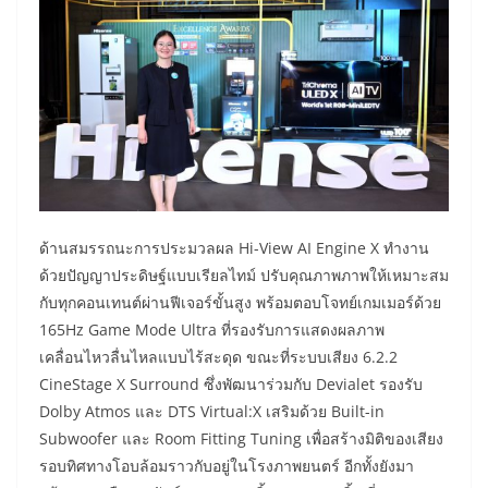
ด้านสมรรถนะการประมวลผล Hi-View AI Engine X ทำงาน
ด้วยปัญญาประดิษฐ์แบบเรียลไทม์ ปรับคุณภาพภาพให้เหมาะสม
กับทุกคอนเทนต์ผ่านฟีเจอร์ขั้นสูง พร้อมตอบโจทย์เกมเมอร์ด้วย
165Hz Game Mode Ultra ที่รองรับการแสดงผลภาพ
เคลื่อนไหวลื่นไหลแบบไร้สะดุด ขณะที่ระบบเสียง 6.2.2
CineStage X Surround ซึ่งพัฒนาร่วมกับ Devialet รองรับ
Dolby Atmos และ DTS Virtual:X เสริมด้วย Built-in
Subwoofer และ Room Fitting Tuning เพื่อสร้างมิติของเสียง
รอบทิศทางโอบล้อมราวกับอยู่ในโรงภาพยนตร์ อีกทั้งยังมา