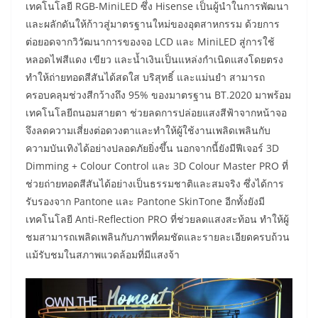
เทคโนโลยี RGB-MiniLED ซึ่ง Hisense เป็นผู้นำในการพัฒนา
และผลักดันให้ก้าวสู่มาตรฐานใหม่ของอุตสาหกรรม ด้วยการ
ต่อยอดจากวิวัฒนาการของจอ LCD และ MiniLED สู่การใช้
หลอดไฟสีแดง เขียว และน้ำเงินเป็นแหล่งกำเนิดแสงโดยตรง
ทำให้ถ่ายทอดสีสันได้สดใส บริสุทธิ์ และแม่นยำ สามารถ
ครอบคลุมช่วงสีกว้างถึง 95% ของมาตรฐาน BT.2020 มาพร้อม
เทคโนโลยีถนอมสายตา ช่วยลดการปล่อยแสงสีฟ้าจากหน้าจอ
จึงลดความเสี่ยงต่อดวงตาและทำให้ผู้ใช้งานเพลิดเพลินกับ
ความบันเทิงได้อย่างปลอดภัยยิ่งขึ้น นอกจากนี้ยังมีฟีเจอร์ 3D
Dimming + Colour Control และ 3D Colour Master PRO ที่
ช่วยถ่ายทอดสีสันได้อย่างเป็นธรรมชาติและสมจริง ซึ่งได้การ
รับรองจาก Pantone และ Pantone SkinTone อีกทั้งยังมี
เทคโนโลยี Anti-Reflection PRO ที่ช่วยลดแสงสะท้อน ทำให้ผู้
ชมสามารถเพลิดเพลินกับภาพที่คมชัดและรายละเอียดครบถ้วน
แม้รับชมในสภาพแวดล้อมที่มีแสงจ้า