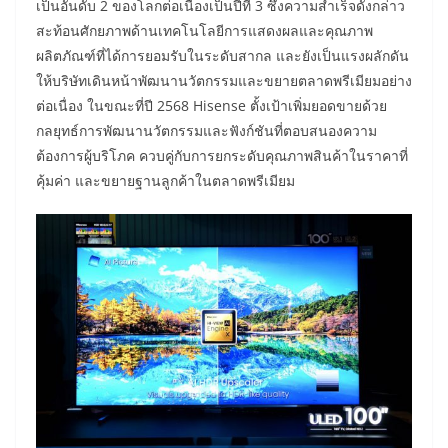
เป็นอันดับ 2 ของโลกต่อเนื่องเป็นปีที่ 3 ซึ่งความสำเร็จดังกล่าว
สะท้อนศักยภาพด้านเทคโนโลยีการแสดงผลและคุณภาพ
ผลิตภัณฑ์ที่ได้การยอมรับในระดับสากล และยังเป็นแรงผลักดัน
ให้บริษัทเดินหน้าพัฒนานวัตกรรมและขยายตลาดพรีเมียมอย่าง
ต่อเนื่อง ในขณะที่ปี 2568 Hisense ตั้งเป้าเพิ่มยอดขายด้วย
กลยุทธ์การพัฒนานวัตกรรมและฟังก์ชันที่ตอบสนองความ
ต้องการผู้บริโภค ควบคู่กับการยกระดับคุณภาพสินค้าในราคาที่
คุ้มค่า และขยายฐานลูกค้าในตลาดพรีเมียม