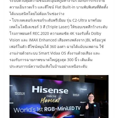
ระบบควบคุมความชื้นและอุณหภูมิทำงานร่วมกับการกระจาย
ความเย็นรวดเร็ว และดีไซน์ Flat Built-in บานพับพิเศษที่ติดตั้ง
ได้แนบสนิทโดยไม่ต้องเว้นช่องว่าง
• โปรเจคเตอร์เลเซอร์ระดับพรีเมียม รุ่น C2-Ultra มาพร้อม
เทคโนโลยีเลเซอร์ 3 สี (Triple Laser) ให้ขอบเขตสีกว้างระดับ
โรงภาพยนตร์ REC.2020 ความคมชัด 4K รองรับทั้ง Dolby
Vision และ IMAX Enhanced เสียงทรงพลังจาก JBL พร้อมวูฟ
เฟอร์ในตัว ดีไซน์หมุนได้ 360 องศา ฉายได้แม้บนเพดาน ใช้
งานง่ายด้วยระบบ Smart Vidaa OS สั่งงานด้วยเสียง และ
รองรับการฉายภาพขนาดใหญ่สูงสุด 300 นิ้ว เติมเต็ม
ประสบการณ์ความบันเทิงในบ้านอย่างเหนือระดับ