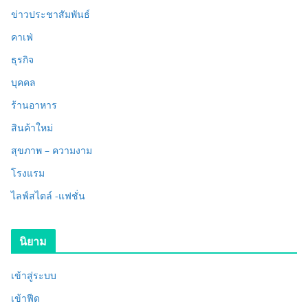
ข่าวประชาสัมพันธ์
คาเฟ่
ธุรกิจ
บุคคล
ร้านอาหาร
สินค้าใหม่
สุขภาพ – ความงาม
โรงแรม
ไลฟ์สไตล์ -แฟชั่น
นิยาม
เข้าสู่ระบบ
เข้าฟีด