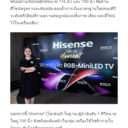
พร้อมทางเลือกจอยักษ์ขนาด 116 นิ้ว และ 100 นิ้ว ที่ผสาน
ดีไซน์หรูหราและทันสมัย ตอกย้ำการเป็นมาตรฐานใหม่ของทีวี
ระดับพรีเมียมที่รวมความสมบูรณ์แบบทั้งภาพ เสียง และดีไซน์
ไว้ในเครื่องเดียว
นอกจากนี้ Hisense” (ไฮเซ่นส์) ในฐานะผู้นำอันดับ 1 ทีวีขนาด
ใหญ่ 100 นิ้ว ยังพร้อมเดินหน้าในกลุ่ม เครื่องใช้ไฟฟ้าภายใน
บ้านระดับโลกอีกมากมาย อาทิ