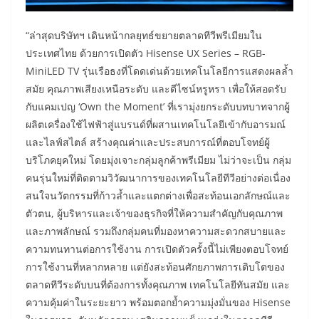
“ล่าสุดบริษัทฯ เดินหน้ากลยุทธ์ขยายตลาดทีวีพรีเมียมใน
ประเทศไทย ด้วยการเปิดตัว Hisense UX Series – RGB-
MiniLED TV รุ่นเรือธงที่โดดเด่นด้วยเทคโนโลยีการแสดงผลล้ำ
สมัย คุณภาพเสียงเหนือระดับ และดีไซน์หรูหรา เพื่อให้สอดรับ
กับแคมเปญ ‘Own the Moment’ ที่เรามุ่งยกระดับบทบาทจากผู้
ผลิตเครื่องใช้ไฟฟ้าสู่แบรนด์ที่ผสานเทคโนโลยีเข้ากับอารมณ์
และไลฟ์สไตล์ สร้างคุณค่าและประสบการณ์ที่ตอบโจทย์ผู้
บริโภคยุคใหม่ โดยมุ่งเจาะกลุ่มลูกค้าพรีเมียม ไม่ว่าจะเป็น กลุ่ม
คนรุ่นใหม่ที่ติดตามวิวัฒนาการของเทคโนโลยีทีวีอย่างต่อเนื่อง
สนใจนวัตกรรมที่ก้าวล้ำและแตกต่างเพื่อสะท้อนเอกลักษณ์และ
ตัวตน, ผู้บริหารและเจ้าของธุรกิจที่ให้ความสำคัญกับคุณภาพ
และภาพลักษณ์ รวมถึงกลุ่มคนที่มองหาความสะดวกสบายและ
ความทนทานต่อการใช้งาน การเปิดตัวครั้งนี้ไม่เพียงตอบโจทย์
การใช้งานที่หลากหลาย แต่ยังสะท้อนศักยภาพการเติบโตของ
ตลาดทีวีระดับบนที่ต้องการทั้งคุณภาพ เทคโนโลยีทันสมัย และ
ความคุ้มค่าในระยะยาว พร้อมตอกย้ำความมุ่งมั่นของ Hisense