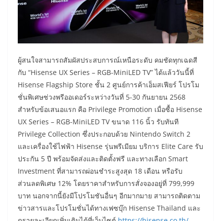
ผู้สนใจสามารถสัมผัสประสบการณ์เหนือระดับ คมชัดทุกเฉดสี
กับ “Hisense UX Series – RGB-MiniLED TV” ได้แล้ววันนี้ที่
Hisense Flagship Store ชั้น 2 ศูนย์การค้าเอ็มสเฟียร์ โปรโม
ชั่นพิเศษช่วงพรีออเดอร์ระหว่างวันที่ 5-30 กันยายน 2568
สำหรับข้อเสนอแรก คือ Privilege Promotion เมื่อซื้อ Hisense
UX Series – RGB-MiniLED TV ขนาด 116 นิ้ว รับทันที
Privilege Collection ซึ่งประกอบด้วย Nintendo Switch 2
และเครื่องใช้ไฟฟ้า Hisense รุ่นพรีเมียม บริการ Elite Care รับ
ประกัน 5 ปี พร้อมจัดส่งและติดตั้งฟรี และทางเลือก Smart
Investment ที่สามารถผ่อนชำระสูงสุด 18 เดือน หรือรับ
ส่วนลดพิเศษ 12% โดยราคาสำหรับการสั่งจองอยู่ที่ 799,999
บาท นอกจากนี้ยังมีโปรโมชันอื่นๆ อีกมากมาย สามารถติดตาม
ข่าวสารและโปรโมชั่นได้ทางเฟซบุ๊ก Hisense Thailand และ
ดูรายละเอียดเพิ่มเติมได้ที่เว็บไซต์
https://hisense.co.th/