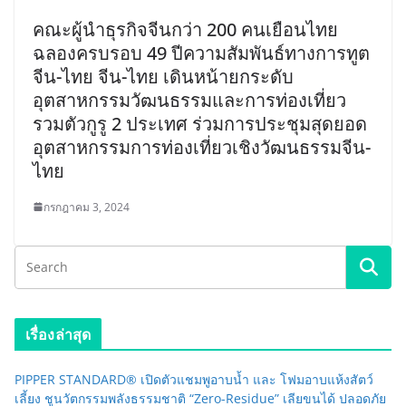
คณะผู้นำธุรกิจจีนกว่า 200 คนเยือนไทย
ฉลองครบรอบ 49 ปีความสัมพันธ์ทางการทูต
จีน-ไทย จีน-ไทย เดินหน้ายกระดับ
อุตสาหกรรมวัฒนธรรมและการท่องเที่ยว
รวมตัวกูรู 2 ประเทศ ร่วมการประชุมสุดยอด
อุตสาหกรรมการท่องเที่ยวเชิงวัฒนธรรมจีน-
ไทย
กรกฎาคม 3, 2024
เรื่องล่าสุด
PIPPER STANDARD® เปิดตัวแชมพูอาบน้ำ และ โฟมอาบแห้งสัตว์
เลี้ยง ชูนวัตกรรมพลังธรรมชาติ “Zero-Residue” เลียขนได้ ปลอดภัย