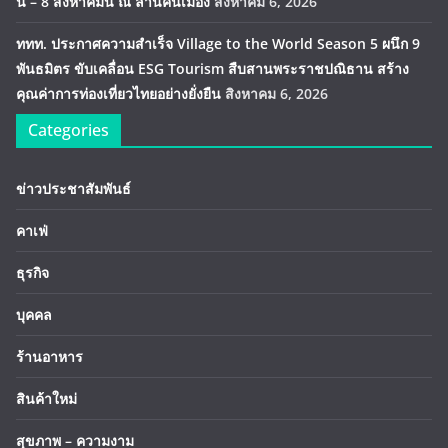
นี้ – 8 สิงหาคมนี้ ณ ลานคนเมือง
สิงหาคม 6, 2026
ททท. ประกาศความสำเร็จ Village to the World Season 5 ผนึก 9
พันธมิตร ขับเคลื่อน ESG Tourism สืบสานพระราชปณิธาน สร้าง
คุณค่าการท่องเที่ยวไทยอย่างยั่งยืน
สิงหาคม 6, 2026
Categories
ข่าวประชาสัมพันธ์
คาเฟ่
ธุรกิจ
บุคคล
ร้านอาหาร
สินค้าใหม่
สุขภาพ – ความงาม