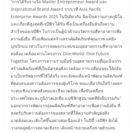
“การได้รับรางวัล Master Entrepreneur Award และ
Inspirational Brand Award จากเวที Asia Pacific
Enterprise Awards 2025 ในปีเดียวกัน ถือเป็นความภาคภูมิใจ
และเกียรติสูงสุดที่เจบีพีฯ ได้รับ ซึ่งเป็นเครื่องยืนยันถึงความ
สำเร็จของเจบีพีฯ ในการเป็นผู้นำด้านนวัตกรรมสีทาอาคารเพื่อ
ความยั่งยืน ที่ไม่เพียงแต่สร้างสรรค์ผลิตภัณฑ์คุณภาพ แต่ยัง
บุกเบิกแนวทางในการลดผลกระทบของอุตสาหกรรมสีทาอาคาร
ต่อสิ่งแวดล้อม ผ่านโครงการ One World: One Future
Together โครงการความร่วมมือข้ามอุตสาหกรรมที่มุ่งเน้นการ
สร้างผลิตภัณฑ์ที่เป็นมิตรต่อสิ่งแวดล้อม การเปลี่ยนขยะให้กลับ
มาเป็นทรัพยากรที่ใช้ได้จริง และยังคงเดินหน้าพัฒนาผลิตภัณฑ์
ที่ตอบสนองความต้องการของผู้บริโภค ขณะเดียวกันก็สร้างผลก
ระทบเชิงบวกต่อสังคมและสิ่งแวดล้อม เพื่อขับเคลื่อน
ประเทศไทยและภูมิภาคเอเชีย-แปซิฟิกสู่อนาคตที่ยั่งยืนร่วมกัน”
นอกจากการพัฒนากลุ่มผลิตภัณฑ์สีทาอาคารเพื่อความยั่งยืน ที่
สอดรับกับความต้องการของตลาดที่ให้ความสำคัญต่อสิ่ง
แวดล้อมและเติบโตขึ้นอย่างต่อเนื่องแล้ว ในปีนี้ เจบีพีฯ ยังได้
วางกลยุทธ์การตลาดเชิงรุก เดินหน้าขยายเครือข่ายตัวแทน