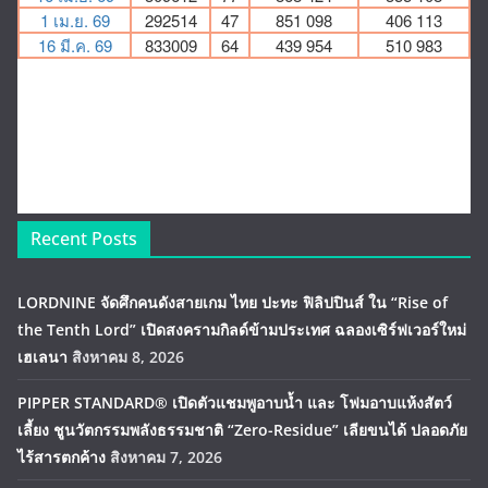
Recent Posts
LORDNINE จัดศึกคนดังสายเกม ไทย ปะทะ ฟิลิปปินส์ ใน “Rise of
the Tenth Lord” เปิดสงครามกิลด์ข้ามประเทศ ฉลองเซิร์ฟเวอร์ใหม่
เฮเลนา
สิงหาคม 8, 2026
PIPPER STANDARD® เปิดตัวแชมพูอาบน้ำ และ โฟมอาบแห้งสัตว์
เลี้ยง ชูนวัตกรรมพลังธรรมชาติ “Zero-Residue” เลียขนได้ ปลอดภัย
ไร้สารตกค้าง
สิงหาคม 7, 2026