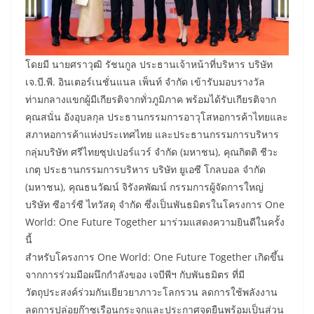
โดยมี นายศราวุฒิ รัชนกูล ประธานเจ้าหน้าที่บริหาร บริษัท
เจ.บี.พี. อินเตอร์เนชั่นแนล เพ็นท์ จำกัด เข้ารับมอบรางวัล
ท่ามกลางแขกผู้มีเกียรติจากทั่วภูมิภาค พร้อมได้รับเกียรติจาก
คุณสนั่น อังอุบลกุล ประธานกรรมการอาวุโสหอการค้าไทยและ
สภาหอการค้าแห่งประเทศไทย และประธานกรรมการบริหาร
กลุ่มบริษัท ศรีไทยซุปเปอร์แวร์ จำกัด (มหาชน), คุณกิตติ ชีวะ
เกตุ ประธานกรรมการบริหาร บริษัท ยูเอซี โกลบอล จำกัด
(มหาชน), คุณธนวัฒน์ จิรังคพัฒน์ กรรมการผู้จัดการใหญ่
บริษัท ซีอาร์ซี ไทวัสดุ จำกัด ซึ่งเป็นพันธมิตรในโครงการ One
World: One Future Together มาร่วมแสดงความยินดีในครั้ง
นี้
สำหรับโครงการ One World: One Future Together เกิดขึ้น
จากการร่วมมือผนึกกำลังของ เจบีพีฯ กับพันธมิตร ที่มี
วัตถุประสงค์ร่วมกันเยียวยาภาวะโลกรวน ลดการใช้พลังงาน
ลดการปล่อยก๊าซเรือนกระจกและประกาศจุดยืนพร้อมเป็นส่วน