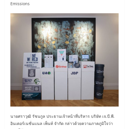
Emissions
นายศราวุฒิ รัชนกูล ประธานเจ้าหน้าที่บริหาร บริษัท เจ.บี.พี.
อินเตอร์เนชั่นแนล เพ็นท์ จำกัด กล่าวด้วยความภาคภูมิใจว่า