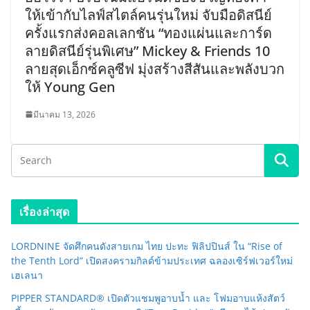
ให้เข้ากับไลฟ์สไตล์คนรุ่นใหม่ จับมือดิสนีย์
ครั้งแรกส่งคอลเลกชัน “ทองแผ่นและการ์ด
ลายดิสนีย์รุ่นพิเศษ” Mickey & Friends 10
ลายสุดเอ็กซ์คลูซีฟ มุ่งสร้างสีสันและพลังบวก
ให้ Young Gen
มีนาคม 13, 2026
เรื่องล่าสุด
LORDNINE จัดศึกคนดังสายเกม ไทย ปะทะ ฟิลิปปินส์ ใน “Rise of
the Tenth Lord” เปิดสงครามกิลด์ข้ามประเทศ ฉลองเซิร์ฟเวอร์ใหม่
เฮเลนา
PIPPER STANDARD® เปิดตัวแชมพูอาบน้ำ และ โฟมอาบแห้งสัตว์