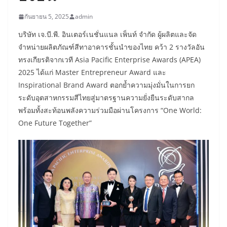
กันยายน 5, 2025
admin
บริษัท เจ.บี.พี. อินเตอร์เนชั่นแนล เพ็นท์ จำกัด ผู้ผลิตและจัด
จำหน่ายผลิตภัณฑ์สีทาอาคารชั้นนำของไทย คว้า 2 รางวัลอัน
ทรงเกียรติจากเวที Asia Pacific Enterprise Awards (APEA)
2025 ได้แก่ Master Entrepreneur Award และ
Inspirational Brand Award ตอกย้ำความมุ่งมั่นในการยก
ระดับอุตสาหกรรมสีไทยสู่มาตรฐานความยั่งยืนระดับสากล
พร้อมทั้งสะท้อนพลังความร่วมมือผ่านโครงการ “One World:
One Future Together”