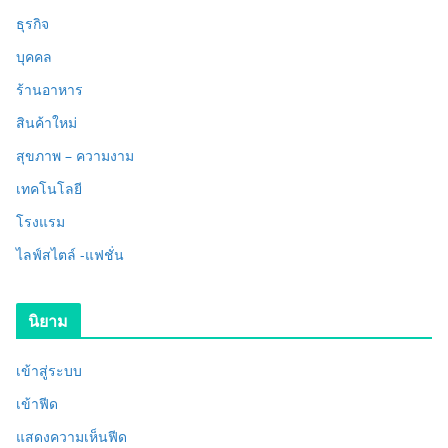
ธุรกิจ
บุคคล
ร้านอาหาร
สินค้าใหม่
สุขภาพ – ความงาม
เทคโนโลยี
โรงแรม
ไลฟ์สไตล์ -แฟชั่น
นิยาม
เข้าสู่ระบบ
เข้าฟีด
แสดงความเห็นฟีด