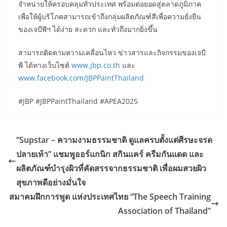
จำหน่ายให้ครอบคลุมทั่วประเทศ พร้อมต่อยอดสู่ตลาดภูมิภาค
เพื่อให้ผู้บริโภคสามารถเข้าถึงกลุ่มผลิตภัณฑ์สีเพื่อความยั่งยืน
ของเจบีพีฯ ได้ง่าย สะดวก และทั่วถึงมากยิ่งขึ้น
สามารถติดตามความเคลื่อนไหว ข่าวสารและกิจกรรมของเจบี
พี ได้ทางเว็บไซต์
www.jbp.co.th
และ
www.facebook.com/JBPPaintThailand
#JBP #JBPPaintThailand #APEA2025
“Supstar – ความงามธรรมชาติ ดูแลครบตั้งแต่ศีรษะจรด
ปลายเท้า” แชมพูออร์แกนิก สกินแคร์ ครีมกันแดด และ
ผลิตภัณฑ์บำรุงผิวที่คัดสรรจากธรรมชาติ เพื่อผมสวยผิว
สุขภาพดีอย่างมั่นใจ
สมาคมฝึกการพูด แห่งประเทศไทย “The Speech Training
Association of Thailand”