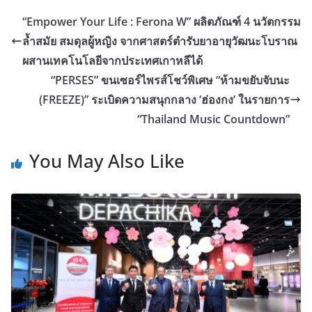
“Empower Your Life : Ferona W” ผลิตภัณฑ์ 4 นวัตกรรม
ล้ำสมัย สมดุลผู้หญิง จากศาสตร์ตำรับยาอายุวัฒนะโบราณ
ผสานเทคโนโลยีจากประเทศเกาหลีได้
“PERSES” ขนเซอร์ไพรส์โชว์พิเศษ “ห้ามขยับจับนะ
(FREEZE)” ระเบิดความสนุกกลาง ‘ฮ่องกง’ ในรายการ
“Thailand Music Countdown”
You May Also Like