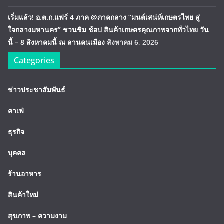
เริ่มแล้ว! อ.ต.ก.แฟร์ 4 ภาค @ภาคกลาง “มนต์เสน่ห์เกษตรไทย สู่
ใจกลางมหานคร” ชวนชิม ช้อป สินค้าเกษตรคุณภาพจากทั่วไทย วัน
นี้ – 8 สิงหาคมนี้ ณ ลานคนเมือง
สิงหาคม 6, 2026
Categories
ข่าวประชาสัมพันธ์
คาเฟ่
ธุรกิจ
บุคคล
ร้านอาหาร
สินค้าใหม่
สุขภาพ – ความงาม