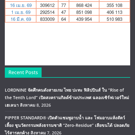
Recent Posts
LORDNINE จัดศึกคนดังสายเกม ไทย ปะทะ ฟิลิปปินส์ ใน “Rise of
the Tenth Lord” เปิดสงครามกิลด์ข้ามประเทศ ฉลองเซิร์ฟเวอร์ใหม่
เฮเลนา
สิงหาคม 8, 2026
PIPPER STANDARD® เปิดตัวแชมพูอาบน้ำ และ โฟมอาบแห้งสัตว์
เลี้ยง ชูนวัตกรรมพลังธรรมชาติ “Zero-Residue” เลียขนได้ ปลอดภัย
ไร้สารตกค้าง
สิงหาคม 7, 2026