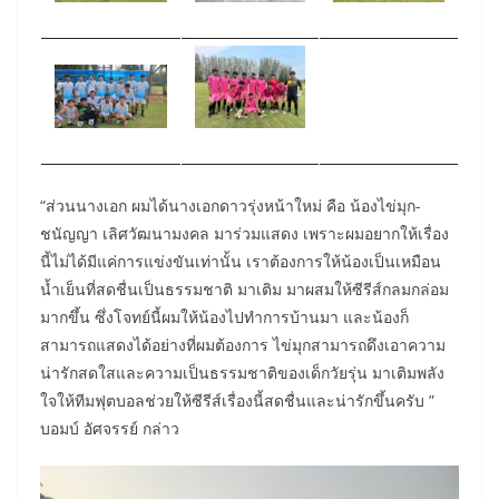
“ส่วนนางเอก ผมได้นางเอกดาวรุ่งหน้าใหม่ คือ น้องไข่มุก-
ชนัญญา เลิศวัฒนามงคล มาร่วมแสดง เพราะผมอยากให้เรื่อง
นี้ไม่ได้มีแค่การแข่งขันเท่านั้น เราต้องการให้น้องเป็นเหมือน
น้ำเย็นที่สดชื่นเป็นธรรมชาติ มาเติม มาผสมให้ซีรีส์กลมกล่อม
มากขึ้น ซึ่งโจทย์นี้ผมให้น้องไปทำการบ้านมา และน้องก็
สามารถแสดงได้อย่างที่ผมต้องการ ไข่มุกสามารถดึงเอาความ
น่ารักสดใสและความเป็นธรรมชาติของเด็กวัยรุ่น มาเติมพลัง
ใจให้ทีมฟุตบอลช่วยให้ซีรีส์เรื่องนี้สดชื่นและน่ารักขึ้นครับ ”
บอมบ์ อัศจรรย์ กล่าว