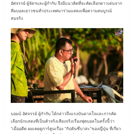
อัศจรรย์ ผู้จัดฯและผู้กำกับ จึงมีแนวคิดที่จะคัดเลือกดาวเด่นจาก
ทีมบอลเยาวชนทั่วประเทศมาร่วมแสดงเพื่อความสมบูรณ์
สมจริง
บอมบ์ อัศจรรย์ ผู้กำกับ ได้กล่าวถึงแรงบันดาลใจและการคัด
เลือกนักแสดงที่เป็นตัวจริงเสียงจริงเรื่องฟุตบอลในครั้งนี้ว่า
“เมื่ออดีต ผมเคยดูการ์ตูนเรื่อง “กัปตันซึบาสะ”ของญี่ปุ่น ที่เกี่ยว