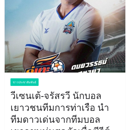
ข่าวประชาสัมพันธ์
วีเซนเต้-จรัสรวี นักบอล
เยาวชนทีมการท่าเรือ นำ
ทีมดาวเด่นจากทีมบอล