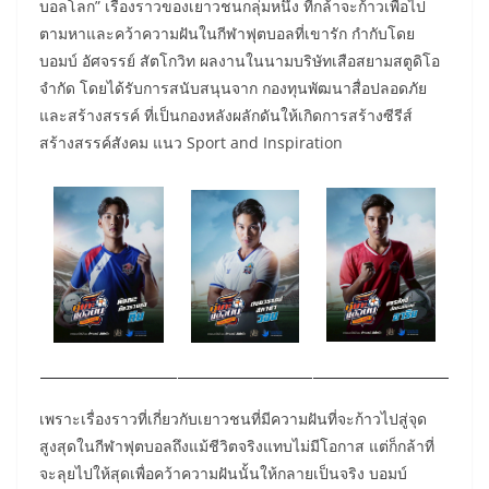
บอลโลก” เรื่องราวของเยาวชนกลุ่มหนึ่ง ที่กล้าจะก้าวเพื่อไป
ตามหาและคว้าความฝันในกีฬาฟุตบอลที่เขารัก กำกับโดย
บอมบ์ อัศจรรย์ สัตโกวิท ผลงานในนามบริษัทเสือสยามสตูดิโอ
จำกัด โดยได้รับการสนับสนุนจาก กองทุนพัฒนาสื่อปลอดภัย
และสร้างสรรค์ ที่เป็นกองหลังผลักดันให้เกิดการสร้างซีรีส์
สร้างสรรค์สังคม แนว Sport and Inspiration
เพราะเรื่องราวที่เกี่ยวกับเยาวชนที่มีความฝันที่จะก้าวไปสู่จุด
สูงสุดในกีฬาฟุตบอลถึงแม้ชีวิตจริงแทบไม่มีโอกาส แต่ก็กล้าที่
จะลุยไปให้สุดเพื่อคว้าความฝันนั้นให้กลายเป็นจริง บอมบ์