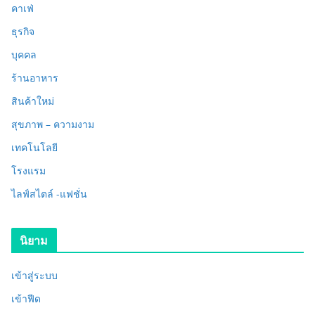
คาเฟ่
ธุรกิจ
บุคคล
ร้านอาหาร
สินค้าใหม่
สุขภาพ – ความงาม
เทคโนโลยี
โรงแรม
ไลฟ์สไตล์ -แฟชั่น
นิยาม
เข้าสู่ระบบ
เข้าฟีด