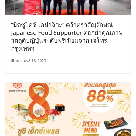
“มิตซูโคชิ เดปาจิกะ” คว้าตราสัญลักษณ์
Japanese Food Supporter ตอกย้ำคุณภาพ
วัตถุดิบญี่ปุ่นระดับพรีเมียมจาก เจโทร
กรุงเทพฯ
กุมภาพันธ์ 18, 2025