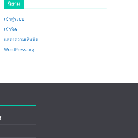
นิยาม
เข้าสู่ระบบ
เข้าฟีด
แสดงความเห็นฟีด
WordPress.org
์