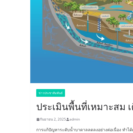
ข่าวประชาสัมพันธ์
ประเมินพื้นที่เหมาะสม เ
กันยายน 2, 2025
admin
การแก้ปัญหาระดับน้ำบาดาลลดลงอย่างต่อเนื่อง ทำได้ด้ว