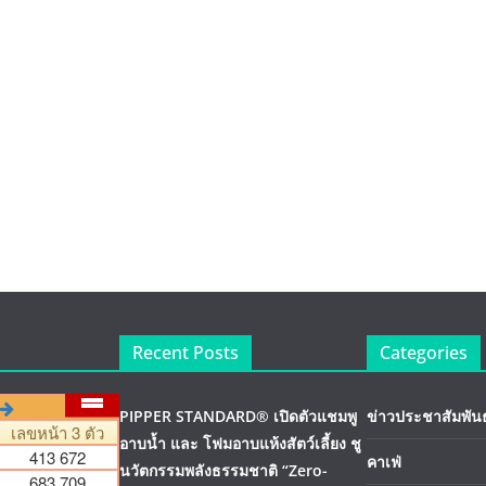
Recent Posts
Categories
PIPPER STANDARD® เปิดตัวแชมพู
ข่าวประชาสัมพันธ
อาบน้ำ และ โฟมอาบแห้งสัตว์เลี้ยง ชู
คาเฟ่
นวัตกรรมพลังธรรมชาติ “Zero-