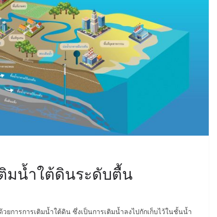
ติมน้ำใต้ดินระดับตื้น
ยการการเติมน้ำใต้ดิน ซึ่งเป็นการเติมน้ำลงไปกักเก็บไว้ในชั้นน้ำ