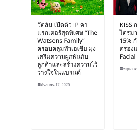
วัตสัน เปิดตัว IP คา
KISS 
แรกเตอร์สุดพิเศษ “The
ไตรมา
Watsons Family”
15% ก
ครอบคลุมทั่วเอเชีย มุ่ง
ครองแ
เสริมความผูกพันกับ
Facia
ลูกค้าและสร้างความไว้
พฤษภาค
วางใจในแบรนด์
กันยายน 17, 2025