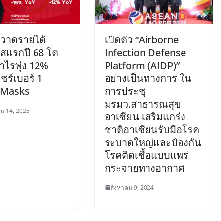
กวาดรายได้
เปิดตัว “Airborne
สแรกปี 68 โต
Infection Defense
ำไรพุ่ง 12%
Platform (AIDP)”
ชร์เบอร์ 1
อย่างเป็นทางการ ใน
l Masks
การประชุ
มรมว.สาธารณสุข
ม 14, 2025
อาเซียน เสริมแกร่ง
ชาติอาเซียนรับมือโรค
ระบาดใหญ่และป้องกัน
โรคติดเชื้อแบบแพร่
กระจายทางอากาศ
สิงหาคม 9, 2024