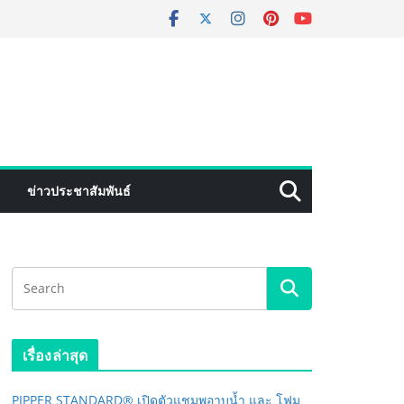
ข่าวประชาสัมพันธ์
เรื่องล่าสุด
PIPPER STANDARD® เปิดตัวแชมพูอาบน้ำ และ โฟม