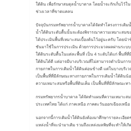
ใต้ดิน เพื่อรักษาสมดุลน้ำบาดาล โดยน้ำจะกักเก็บไว้
ช่วงเวลาที่ขาดแคลน
ปัจจุบันกรมทรัพยากรน้ำบาดาลได้จัดทำโครงการเติมน้ำใ
น้ำใต้ดินระดับตื้นนั้นจะต้องพิจารณาความเหมาะสมของพ
ได้ประเมินพื้นที่เหมาะสมเบื้องต้นไว้อยู่นะครับ โดย
ชันมาใช้ในการประเมิน ด้วยการประมวลผลผ่านระบบ
ใต้ดินระดับตื้นในแต่ละพื้นที่ เป็น 4 ระดับได้แก่ พื้น
ใต้ดินได้ดี แต่อาจมีบางบริเวณที่ไม่สามารถดำเนินการเต
กายภาพในการเติมน้ำใต้ดินค่อนข้างดี แต่ในบางบริเวณ
เป็นพื้นที่ที่มีลักษณะทางกายภาพในการเติมน้ำใต้ดินน้
ความเหมาะสมหรือพื้นที่ดินเค็ม เป็นพื้นที่ที่มีลักษ
กรมทรัพยากรน้ำบาดาล ได้จัดทำแผนที่ความเหมาะสมในกา
ประเทศไทย ได้แก่ ภาคเหนือ ภาคตะวันออกเฉียงเหน
นอกจากนี้การเติมน้ำใต้ดินยังต้องมาศึกษารายละเอียด
แหล่งน้ำที่จะนำมาเติม รวมถึงแหล่งมลพิษที่จะทำให้เกิ