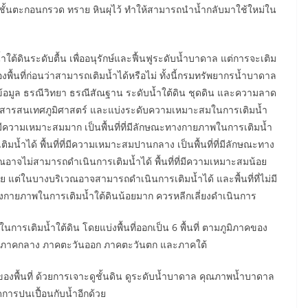
ในชั้นตะกอนกรวด ทราย หินผุไว้ ทำให้สามารถนำน้ำกลับมาใช้ใหม่ใน
ต้ดินระดับตื้น เพื่ออนุรักษ์และฟื้นฟูระดับน้ำบาดาล แต่การจะเติม
ื้นที่ก่อนว่าสามารถเติมน้ำได้หรือไม่ ทั้งนี้กรมทรัพยากรน้ำบาดาล
นำข้อมูล ธรณีวิทยา ธรณีสัณฐาน ระดับน้ำใต้ดิน ชุดดิน และความลาด
สารสนเทศภูมิศาสตร์ และแบ่งระดับความเหมาะสมในการเติมน้ำ
ที่ที่มีความเหมาะสมมาก เป็นพื้นที่ที่มีลักษณะทางกายภาพในการเติมน้ำ
ิมน้ำได้ พื้นที่ที่มีความเหมาะสมปานกลาง เป็นพื้นที่ที่มีลักษณะทาง
อาจไม่สามารถดำเนินการเติมน้ำได้ พื้นที่ที่มีความเหมาะสมน้อย
อย แต่ในบางบริเวณอาจสามารถดำเนินการเติมน้ำได้ และพื้นที่ที่ไม่มี
ณะทางกายภาพในการเติมน้ำใต้ดินน้อยมาก ควรหลีกเลี่ยงดำเนินการ
รเติมน้ำใต้ดิน โดยแบ่งพื้นที่ออกเป็น 6 พื้นที่ ตามภูมิภาคของ
ือ ภาคกลาง ภาคตะวันออก ภาคตะวันตก และภาคใต้
ของพื้นที่ ด้วยการเจาะดูชั้นดิน ดูระดับน้ำบาดาล คุณภาพน้ำบาดาล
ดการปนเปื้อนกับน้ำอีกด้วย