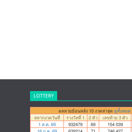
LOTTERY